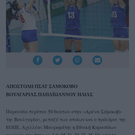
ΑΠΟΣΤΟΛΗ ΠΣΑΤ ΣΑΜΟΚΟΒΟ
ΒΟΥΛΓΑΡΙΑΣ
ΠΑΠΑΪΩΑΝΝΟΥ ΗΛΙΑΣ
Παρουσία περίπου 50 θεατών στην «Αρένα Σάμοκοβ»
της Βουλγαρίας, μεταξύ των οποίων και ο πρόεδρος της
ΕΟΠΕ, Αχιλλέας Μαυρομάτης η Εθνική Κορασίδων
γνώρισε την ήττα με 3-0 (25-21, 29-27, 25-19) από τη