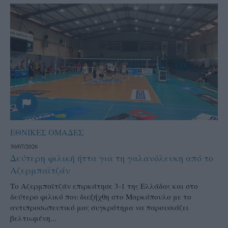
ΕΘΝΙΚΕΣ ΟΜΑΔΕΣ
30/07/2026
Δεύτερη φιλική ήττα για τη γαλανόλευκη από το
Αζερμπαϊτζάν
Το Αζερμπαϊτζάν επιρκάτησε 3-1 της Ελλάδας και στο
δεύτερο φιλικό που διεξήχθη στο Μαρκόπουλο με το
αντιπροσωπευτικό μας συγκρότημα να παρουσιάζει
βελτιωμένη...