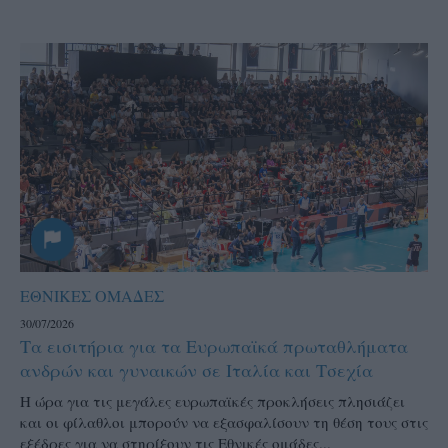
ΕΘΝΙΚΕΣ ΟΜΑΔΕΣ
30/07/2026
Τα εισιτήρια για τα Ευρωπαϊκά πρωταθλήματα
ανδρών και γυναικών σε Ιταλία και Τσεχία
Η ώρα για τις μεγάλες ευρωπαϊκές προκλήσεις πλησιάζει
και οι φίλαθλοι μπορούν να εξασφαλίσουν τη θέση τους στις
εξέδρες για να στηρίξουν τις Εθνικές ομάδες...