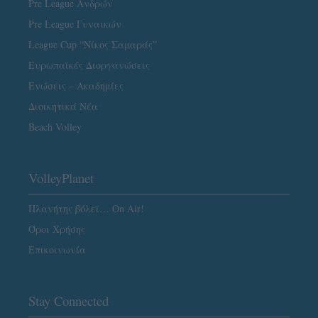
Pre League Ανδρών
Pre League Γυναικών
League Cup “Νίκος Σαμαράς”
Ευρωπαϊκές Διοργανώσεις
Ενώσεις – Ακαδημίες
Διοικητικά Νέα
Beach Volley
VolleyPlanet
Πλανήτης βόλεϊ… On Air!
Όροι Χρήσης
Επικοινωνία
Stay Connected