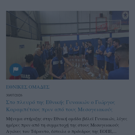
ΕΘΝΙΚΕΣ ΟΜΑΔΕΣ
30/07/2026
Στο πλευρό της Εθνικής Γυναικών ο Γιώργος
Καραμπέτσος πριν από τους Μεσογειακούς
Μήνυμα στήριξης στην Εθνική ομάδα βόλεϊ Γυναικών, λίγες
ημέρες πριν από τη συμμετοχή της στους Μεσογειακούς
Αγώνες του Τάραντο, έστειλε ο πρόεδρος της ΕΟΠΕ,...