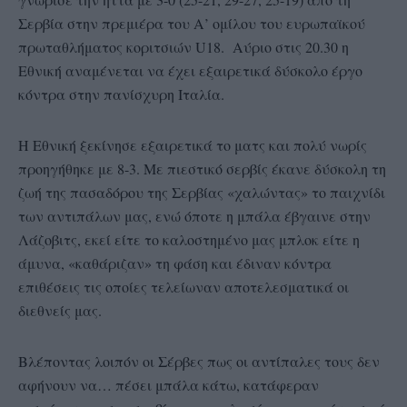
Σερβία στην πρεμιέρα του Α’ ομίλου του ευρωπαϊκού
πρωταθλήματος κοριτσιών U18. Αύριο στις 20.30 η
Εθνική αναμένεται να έχει εξαιρετικά δύσκολο έργο
κόντρα στην πανίσχυρη Ιταλία.
Η Εθνική ξεκίνησε εξαιρετικά το ματς και πολύ νωρίς
προηγήθηκε με 8-3. Με πιεστικό σερβίς έκανε δύσκολη τη
ζωή της πασαδόρου της Σερβίας «χαλώντας» το παιχνίδι
των αντιπάλων μας, ενώ όποτε η μπάλα έβγαινε στην
Λάζοβιτς, εκεί είτε το καλοστημένο μας μπλοκ είτε η
άμυνα, «καθάριζαν» τη φάση και έδιναν κόντρα
επιθέσεις τις οποίες τελείωναν αποτελεσματικά οι
διεθνείς μας.
Βλέποντας λοιπόν οι Σέρβες πως οι αντίπαλες τους δεν
αφήνουν να… πέσει μπάλα κάτω, κατάφεραν