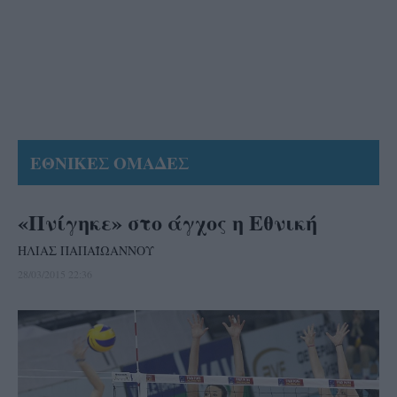
ΕΘΝΙΚΕΣ ΟΜΑΔΕΣ
«Πνίγηκε» στο άγχος η Εθνική
ΗΛΙΑΣ ΠΑΠΑΪΩΑΝΝΟΥ
28/03/2015 22:36