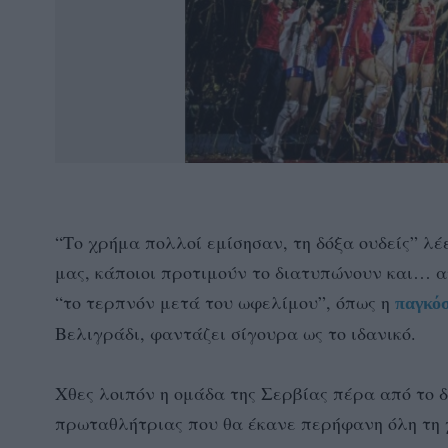
“Το χρήμα πολλοί εμίσησαν, τη δόξα ουδείς” λέ
μας, κάποιοι προτιμούν το διατυπώνουν και… α
“το τερπνόν μετά του ωφελίμου”, όπως η
παγκόσ
Βελιγράδι, φαντάζει σίγουρα ως το ιδανικό.
Χθες λοιπόν η ομάδα της Σερβίας πέρα από το 
πρωταθλήτριας που θα έκανε περήφανη όλη τη χώ