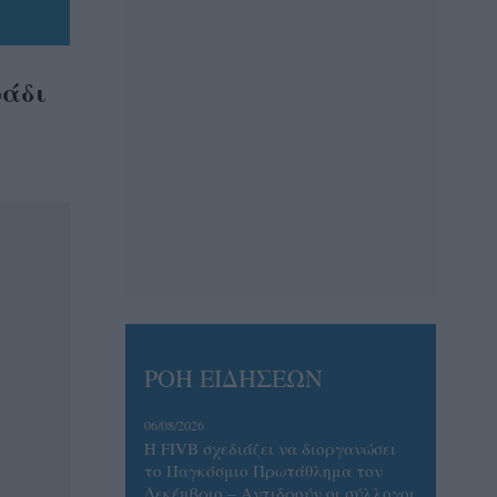
ράδι
ΡΟΗ ΕΙΔΗΣΕΩΝ
06/08/2026
Η FIVB σχεδιάζει να διοργανώσει
το Παγκόσμιο Πρωτάθλημα τον
Δεκέμβριο – Αντιδρούν οι σύλλογοι