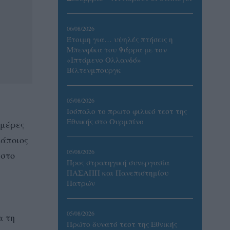
06/08/2026
Έτοιμη για… υψηλές πτήσεις η
Μπενφίκα του Ψάρρα με τον
«Ιπτάμενο Ολλανδό»
Βίλτενμπουργκ
05/08/2026
Ισόπαλο το πρωτο φιλικό τεστ της
Εθνικής στο Ουρμπίνο
 μέρες
κάποιος
05/08/2026
 στο
Προς στρατηγική συνεργασία
ΠΑΣΑΠΠ και Πανεπιστημίου
Πατρών
05/08/2026
α τη
Πρώτο δυνατό τεστ της Εθνικής