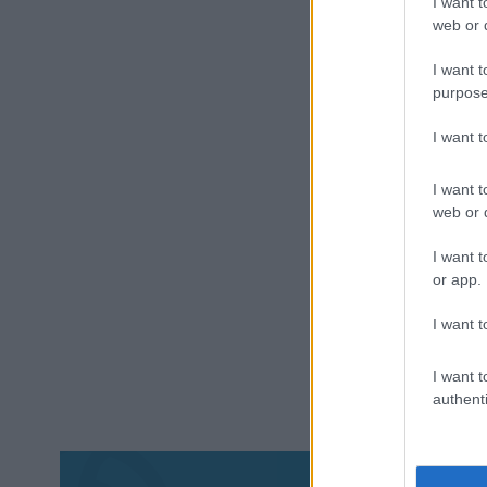
I want t
web or d
I want t
purpose
I want 
I want t
web or d
I want t
or app.
I want t
I want t
authenti