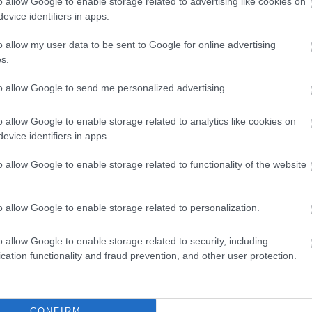
o allow Google to enable storage related to advertising like cookies on
evice identifiers in apps.
o allow my user data to be sent to Google for online advertising
s.
to allow Google to send me personalized advertising.
o allow Google to enable storage related to analytics like cookies on
evice identifiers in apps.
o allow Google to enable storage related to functionality of the website
o allow Google to enable storage related to personalization.
o allow Google to enable storage related to security, including
cation functionality and fraud prevention, and other user protection.
CONFIRM