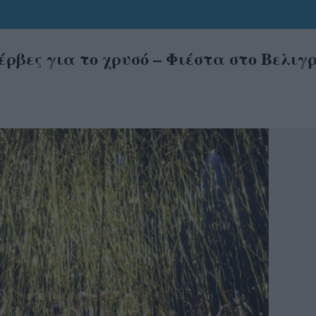
Σέρβες για το χρυσό – Φιέστα στο Βελιγ