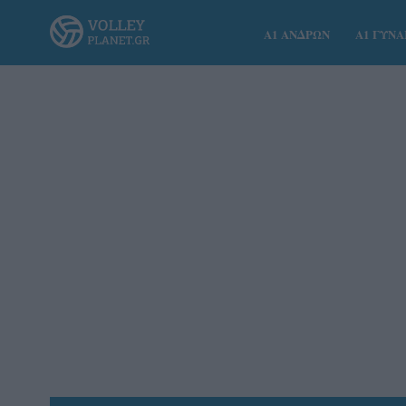
Α1 ΑΝΔΡΩΝ
Α1 ΓΥΝ