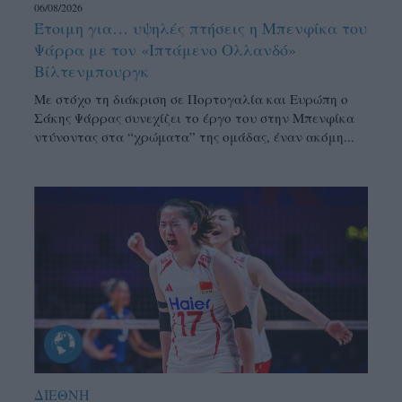
06/08/2026
Έτοιμη για… υψηλές πτήσεις η Μπενφίκα του
Ψάρρα με τον «Ιπτάμενο Ολλανδό»
Βίλτενμπουργκ
Mε στόχο τη διάκριση σε Πορτογαλία και Ευρώπη ο
Σάκης Ψάρρας συνεχίζει το έργο του στην Μπενφίκα
ντύνοντας στα “χρώματα” της ομάδας, έναν ακόμη...
ΔΙΕΘΝΗ