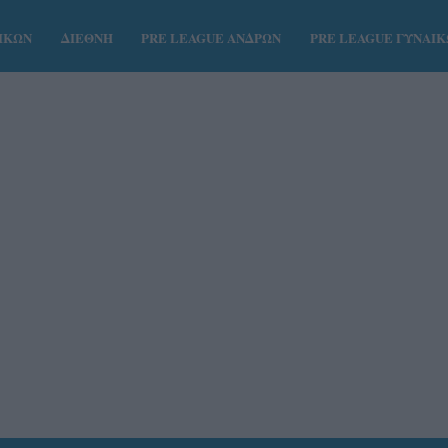
ΑΙΚΩΝ
ΔΙΕΘΝΗ
PRE LEAGUE ΑΝΔΡΩΝ
PRE LEAGUE ΓΥΝΑΙ