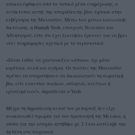
αποκαλύφθηκαν από τα τοπικά μέσα ενημέρωσης, ο
αντίκτυπος αυτής της απαράδεκτης βίας έφτασε στην
κυβέρνηση της Μαλαισίας. Μέσω των μέσων κοινωνικής
δικτύωσης, η Hannah Yeoh, υπουργός Νεολαίας και
Αθλητισμού, είπε ότι έχει ξεκινήσει έρευνες για να βρει
νέες πληροφορίες σχετικά με το περιστατικό.
«Είναι λάθος να χαστουκίζεις κάποιον, όχι μόνο
κορίτσια, αλλά και αγόρια. Οι πολίτες της Μαλαισίας
πρέπει να σταματήσουν να δικαιολογούν τη σωματική
βία, είτε εναντίον παιδιών, αθλητών, συζύγων ή
εργαζομένων!», δημοσίευσε ο Yeoh.
Μέχρι τη δημοσίευση αυτού του ρεπορτάζ δεν είχε
ανακοινωθεί τιμωρία για τον προπονητή της Μελάκα, η
οποία για την ιστορία ηττήθηκε με 2-3 και κατέλαβε την
4η θέση στο τουρνουά.