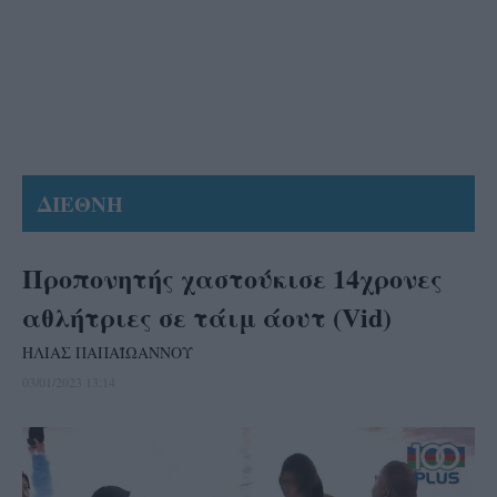
ΔΙΕΘΝΗ
Προπονητής χαστούκισε 14χρονες
αθλήτριες σε τάιμ άουτ (Vid)
ΗΛΙΑΣ ΠΑΠΑΪΩΑΝΝΟΥ
03/01/2023 13:14