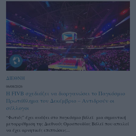
ΔΙΕΘΝΗ
06/08/2026
Η FIVB σχεδιάζει να διοργανώσει το Παγκόσμιο
Πρωτάθλημα τον Δεκέμβριο – Αντιδρούν οι
σύλλογοι
“Φωτιές” έχει ανάψει στο παγκόσμιο βόλεϊ μια σημαντική
μεταρρύθμιση της Διεθνούς Ομοσπονδίας Βόλεϊ που απειλεί
να έχει αρνητικές επιπτώσεις...