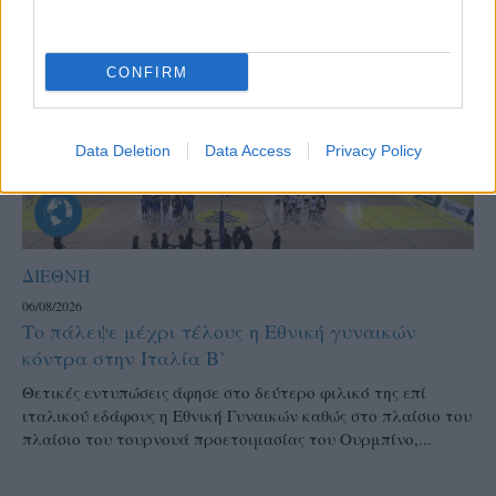
CONFIRM
Data Deletion
Data Access
Privacy Policy
ΔΙΕΘΝΗ
06/08/2026
Το πάλεψε μέχρι τέλους η Εθνική γυναικών
κόντρα στην Ιταλία Β’
Θετικές εντυπώσεις άφησε στο δεύτερο φιλικό της επί
ιταλικού εδάφους η Εθνική Γυναικών καθώς στο πλαίσιο του
πλαίσιο του τουρνουά προετοιμασίας του Ουρμπίνο,...