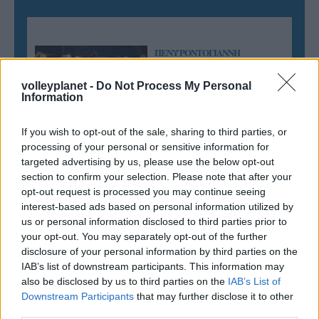
ΠΕΝΥ ΡΟΝΤΟΓΙΑΝΝΗ
11/03/2026
Από την Περούτζια του 2000
volleyplanet -
Do Not Process My Personal
στο σήμερα: Tο τρίτο
Information
ευρωπαϊκό ραντεβού του
Παναθηναϊκού με την
If you wish to opt-out of the sale, sharing to third parties, or
ιστορία
processing of your personal or sensitive information for
targeted advertising by us, please use the below opt-out
section to confirm your selection. Please note that after your
opt-out request is processed you may continue seeing
ΗΛΙΑΣ ΠΑΠΑΪΩΑΝΝΟΥ
interest-based ads based on personal information utilized by
08/03/2026
us or personal information disclosed to third parties prior to
Αναγνώριση και σεβασμός
your opt-out. You may separately opt-out of the further
οι σημαντικότερες νίκες του
Α.Ο. Θήρας
disclosure of your personal information by third parties on the
IAB’s list of downstream participants. This information may
also be disclosed by us to third parties on the
IAB’s List of
Downstream Participants
that may further disclose it to other
third parties.