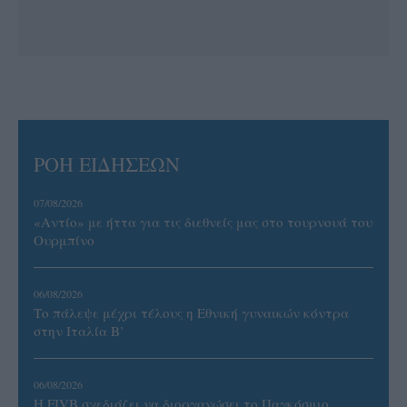
ΡΟΗ ΕΙΔΗΣΕΩΝ
07/08/2026
«Αντίο» με ήττα για τις διεθνείς μας στο τουρνουά του
Ουρμπίνο
06/08/2026
Το πάλεψε μέχρι τέλους η Εθνική γυναικών κόντρα
στην Ιταλία Β’
06/08/2026
Η FIVB σχεδιάζει να διοργανώσει το Παγκόσμιο