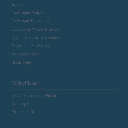
Διεθνή
Pre League Ανδρών
Pre League Γυναικών
League Cup “Νίκος Σαμαράς”
Ευρωπαϊκές Διοργανώσεις
Ενώσεις – Ακαδημίες
Διοικητικά Νέα
Beach Volley
VolleyPlanet
Πλανήτης βόλεϊ… On Air!
Όροι Χρήσης
Επικοινωνία