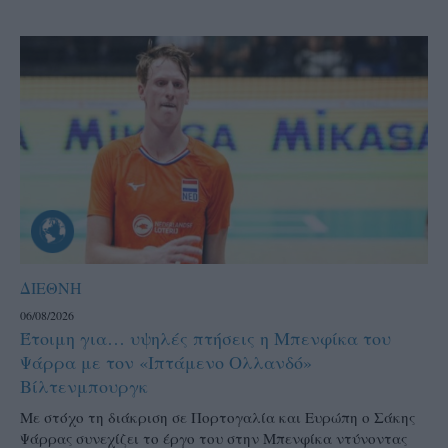
ΔΙΕΘΝΗ
06/08/2026
Έτοιμη για… υψηλές πτήσεις η Μπενφίκα του
Ψάρρα με τον «Ιπτάμενο Ολλανδό»
Βίλτενμπουργκ
Mε στόχο τη διάκριση σε Πορτογαλία και Ευρώπη ο Σάκης
Ψάρρας συνεχίζει το έργο του στην Μπενφίκα ντύνοντας