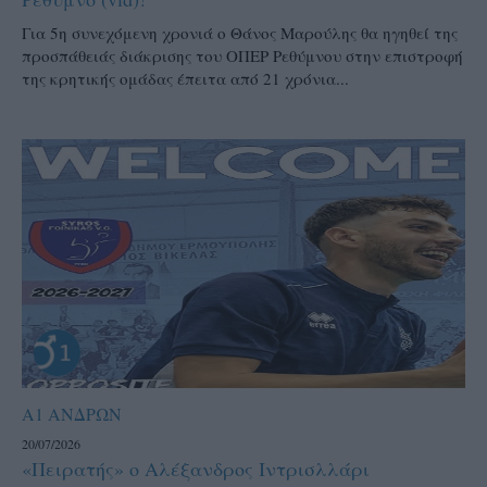
Για 5η συνεχόμενη χρονιά ο Θάνος Μαρούλης θα ηγηθεί της
προσπάθειάς διάκρισης του ΟΠΕΡ Ρεθύμνου στην επιστροφή
της κρητικής ομάδας έπειτα από 21 χρόνια...
Α1 ΑΝΔΡΩΝ
20/07/2026
«Πειρατής» ο Αλέξανδρος Ιντρισλλάρι