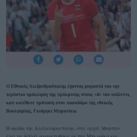
Ο Εθνικός Αλεξανδρούπολης έχοντας μπροστά του την
τεράστια πρόκληση της πρόκρισης στους «4» του τσάλεντς
καπ κατέθεσε πρόταση στον πασαδόρο της εθνικής
Βουλγαρίας, Γκιόργκι Μπρατόεφ.
Η ομάδα της Αλεξανδρούπολης, στις αρχές Μαρτίου
έχει τις διπλές αναμετρήσεις με την Μπενφίκα και