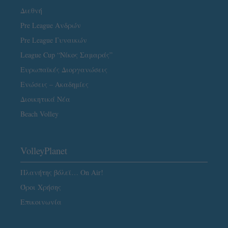
Διεθνή
Pre League Ανδρών
Pre League Γυναικών
League Cup “Νίκος Σαμαράς”
Ευρωπαϊκές Διοργανώσεις
Ενώσεις – Ακαδημίες
Διοικητικά Νέα
Beach Volley
VolleyPlanet
Πλανήτης βόλεϊ… On Air!
Όροι Χρήσης
Επικοινωνία