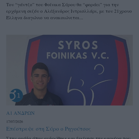
Τον “γάντζο” του Φοίνικα Σύρου θα “φοράει” για την
ερχόμενη σεζόν ο Αλέξανδρος Ιντρισλλάρι, με τον 21χρονο
Έλληνα διαγώνιο να ανακοιώνεται...
Α1 ΑΝΔΡΩΝ
17/07/2026
Επέστρεψε στη Σύρο ο Ρηγούτσος
Στην ομάδα όπου ανδρώθηκε και ξεκίνησε την καριέρα του