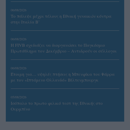
06/08/2026
Το πάλεψε μέχρι τέλους η Εθνική γυναικών κόντρα
στην Ιταλία Β’
06/08/2026
Η FIVB σχεδιάζει να διοργανώσει το Παγκόσμιο
Πρωτάθλημα τον Δεκέμβριο – Αντιδρούν οι σύλλογοι
06/08/2026
Έτοιμη για… υψηλές πτήσεις η Μπενφίκα του Ψάρρα
με τον «Ιπτάμενο Ολλανδό» Βίλτενμπουργκ
05/08/2026
Ισόπαλο το πρωτο φιλικό τεστ της Εθνικής στο
Ουρμπίνο