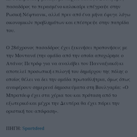
πασαδόρος το περασμένο καλοκαίρι υπέγραψε στην
Ρωσική Νέφτιανικ, αλλά πριν από ένα μήνα έφυγε λόγω
οικονομικών προβλημάτων και επέστρεψε στην πατρίδα
του.
Ο 28άχρονος πασαδόρος έχει ξεκινήσει προπονήσεις με
την Μοντανά (την ομάδα από την οποία αποχώρησε ο
Ατάνας Πετρόφ για να αναλάβει τον Πανναξιακό) κι
αποτελεί προσωπική επιλογή του δημάρχου της πόλης ο
οποίος θέλει να δει την ομάδα πρωταθλήτρια, όμως όπως
αναφέρουν σημερινά δημοσιεύματα στη Βουλγαρία: «Ο
Μπρατόεφ έχει στα χέρια του και πρόταση από το
εξωτερικό και μέχρι την Δευτέρα θα έχει πάρει την
οριστική του απόφαση».
ΠΗΓΗ:
Sportsfeed