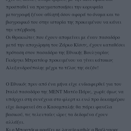
προσπαθεί να πραγματοποιήσει την κορυφαία
μεταγραφή ξένου αθλητή όσον αφορά το όνομα και το
βιογραφικό του στην ιστορία της προκειμένου να κάνει
την υπέρβαση.
Οι Θρακιώτες που έχουν απομείνει με έναν πασαδόρο
μετά την αποχώρηση του Ζάρκο Κίσιτς, έχουν καταθέσει
πρόταση στον πασαδόρο της Εθνικής Βουλγαρίας
Γκιόργκι Μπρατόεφ προκειμένου να γίνει κάτοικος
Αλεξανδρούπολης μέχρι το τέλος της σεζόν!
Ο Εθνικός πριν από ένα μήνα είχε ενδιαφερθεί για τον
Ιταλό πασαδόρο της ΜΕΝΤ Ματέο Πάρις, χωρίς όμως να
υπάρχει στη συνέχεια στο φλερτ κι ενώ προ δεκαημέρου
είχε διαφανεί ότι ο Κασαμπαλής θα πάρει φανέλα
βασικού, τις τελευταίες ώρες τα δεδομένα έχουν
αλλάξει.
Κι ο Μπρατόεφ μοιάζει με λαχείο καθώς ο Βούλγαρος