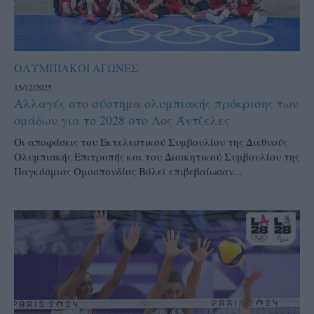
ΟΛΥΜΠΙΑΚΟΙ ΑΓΩΝΕΣ
15/12/2025
Αλλαγές στο σύστημα ολυμπιακής πρόκρισης των
ομάδων για το 2028 στο Λος Άντζελες
Οι αποφάσεις του Εκτελεστικού Συμβουλίου της Διεθνούς
Ολυμπιακής Επιτροπής και του Διοικητικού Συμβουλίου της
Παγκόσμιας Ομοσπονδίας Βόλεϊ επιβεβαίωσαν...