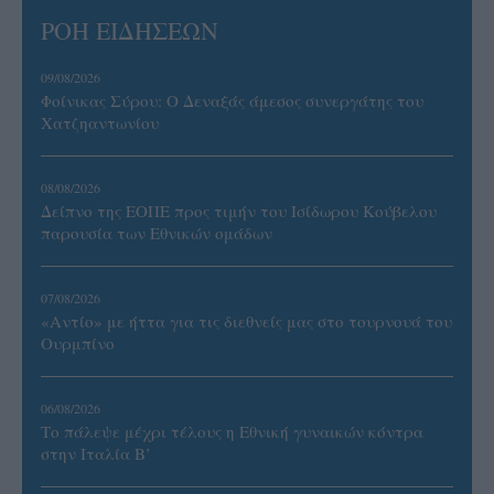
ΡΟΗ ΕΙΔΗΣΕΩΝ
09/08/2026
Φοίνικας Σύρου: Ο Δεναξάς άμεσος συνεργάτης του
Χατζηαντωνίου
08/08/2026
Δείπνο της ΕΟΠΕ προς τιμήν του Ισίδωρου Κούβελου
παρουσία των Εθνικών ομάδων
07/08/2026
«Αντίο» με ήττα για τις διεθνείς μας στο τουρνουά του
Ουρμπίνο
06/08/2026
Το πάλεψε μέχρι τέλους η Εθνική γυναικών κόντρα
στην Ιταλία Β’