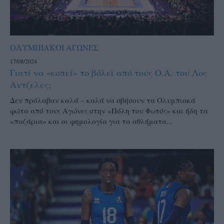
ΟΛΥΜΠΙΑΚΟΙ ΑΓΩΝΕΣ
17/08/2024
Γιατί να «κοπεί» το βόλεϊ από τους Ο.Α. του Λος
Αντζελες;
Δεν πρόλαβαν καλά – καλά να σβήσουν τα Ολυμπιακά
φώτα από τους Αγώνες στην «Πόλη του Φωτός» και ήδη τα
«παζάρια» και οι φημολογία για τα αθλήματα...