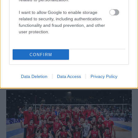
I want to allow Google to enable storage
related to security, including authentication
functionality and fraud prevention, and other
user protection.
Aκολουθήστε μας
παντού…
CONFIRM
Data Deletion
Data Access
Privacy Policy