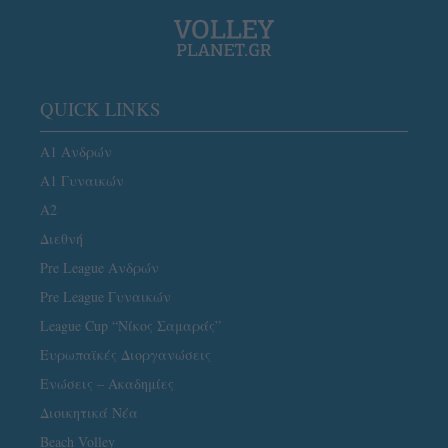
QUICK LINKS
Α1 Ανδρών
Α1 Γυναικών
A2
Διεθνή
Pre League Ανδρών
Pre League Γυναικών
League Cup “Νίκος Σαμαράς”
Ευρωπαϊκές Διοργανώσεις
Ενώσεις – Ακαδημίες
Διοικητικά Νέα
Beach Volley