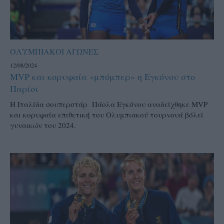
ΟΛΥΜΠΙΑΚΟΙ ΑΓΩΝΕΣ
12/08/2024
ΜVP και κορυφαία «μπόμπερ» η Εγκόνου στο
Παρίσι
H Ιταλίδα σουπερστάρ Πάολα Εγκόνου αναδείχθηκε ΜVP
και κορυφαία επιθετική του Ολυμπιακού τουρνουά βόλεϊ
γυναικών του 2024.