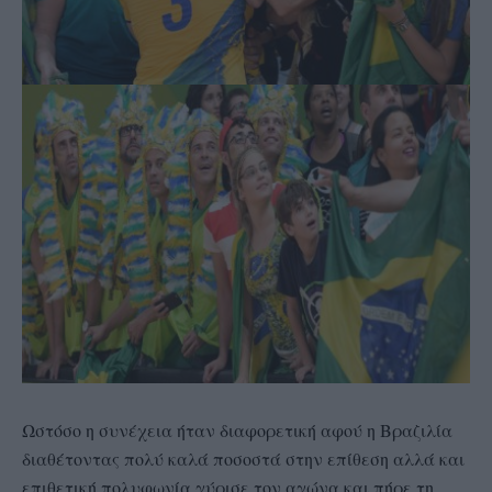
Ωστόσο η συνέχεια ήταν διαφορετική αφού η Βραζιλία
διαθέτοντας πολύ καλά ποσοστά στην επίθεση αλλά και
επιθετική πολυφωνία γύρισε τον αγώνα και πήρε τη