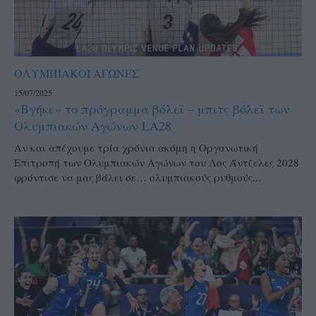
ΟΛΥΜΠΙΑΚΟΙ ΑΓΩΝΕΣ
15/07/2025
«Βγήκε» το πρόγραμμα βόλεϊ – μπιτς βόλεϊ των
Ολυμπιακών Αγώνων LA28
Αν και απέχουμε τρία χρόνια ακόμη η Οργανωτική
Επιτροπή των Ολυμπιακών Αγώνων του Λος Άντζελες 2028
φρόντισε να μας βάλει σε… ολυμπιακούς ρυθμούς...