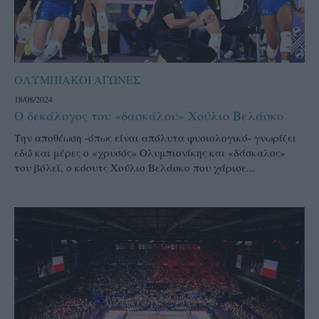
ΟΛΥΜΠΙΑΚΟΙ ΑΓΩΝΕΣ
18/08/2024
Ο δεκάλογος του «δασκάλου» Χούλιο Βελάσκο
Την αποθέωση -όπως είναι απόλυτα φυσιολογικό- γνωρίζει
εδώ και μέρες ο «χρυσός» Ολυμπιονίκης και «δάσκαλος»
του βόλεϊ, ο κόουτς Χούλιο Βελάσκο που χάρισε...