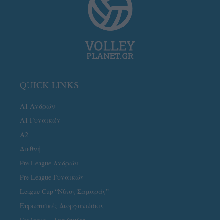
QUICK LINKS
Α1 Ανδρών
Α1 Γυναικών
A2
Διεθνή
Pre League Ανδρών
Pre League Γυναικών
League Cup “Νίκος Σαμαράς”
Ευρωπαϊκές Διοργανώσεις
Ενώσεις – Ακαδημίες