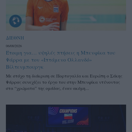
ΔΙΕΘΝΗ
06/08/2026
Έτοιμη για… υψηλές πτήσεις η Μπενφίκα του
Ψάρρα με τον «Ιπτάμενο Ολλανδό»
Βίλτενμπουργκ
Mε στόχο τη διάκριση σε Πορτογαλία και Ευρώπη ο Σάκης
Ψάρρας συνεχίζει το έργο του στην Μπενφίκα ντύνοντας
στα “χρώματα” της ομάδας, έναν ακόμη...