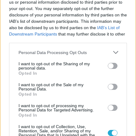
us or personal information disclosed to third parties prior to
your opt-out. You may separately opt-out of the further
disclosure of your personal information by third parties on the
IAB’s list of downstream participants. This information may
also be disclosed by us to third parties on the
IAB’s List of
Downstream Participants
that may further disclose it to other
third parties.
Please note that this website/app uses one or more Google
Personal Data Processing Opt Outs
services and may gather and store information including but
not limited to your visit or usage behaviour. You may click to
I want to opt-out of the Sharing of my
personal data.
grant or deny consent to Google and its third-party tags to
Opted In
use your data for below specified purposes in below Google
consent section.
I want to opt-out of the Sale of my
Personal Data.
Opted In
I want to opt-out of processing my
Personal Data for Targeted Advertising.
Opted In
I want to opt-out of Collection, Use,
Retention, Sale, and/or Sharing of my
Personal Data that Is Unrelated with the