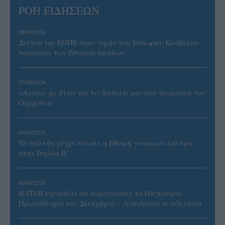
ΡΟΗ ΕΙΔΗΣΕΩΝ
08/08/2026
Δείπνο της ΕΟΠΕ προς τιμήν του Ισίδωρου Κούβελου
παρουσία των Εθνικών ομάδων
07/08/2026
«Αντίο» με ήττα για τις διεθνείς μας στο τουρνουά του
Ουρμπίνο
06/08/2026
Το πάλεψε μέχρι τέλους η Εθνική γυναικών κόντρα
στην Ιταλία Β’
06/08/2026
Η FIVB σχεδιάζει να διοργανώσει το Παγκόσμιο
Πρωτάθλημα τον Δεκέμβριο – Αντιδρούν οι σύλλογοι