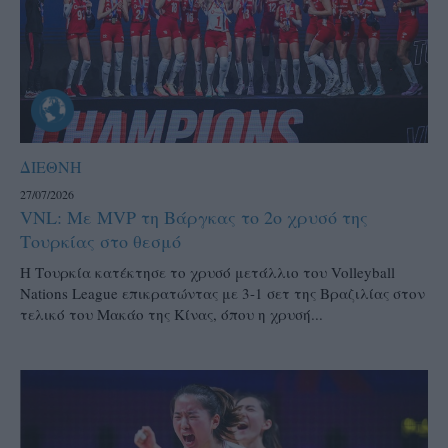
ΔΙΕΘΝΗ
27/07/2026
VNL: Με MVP τη Βάργκας το 2ο χρυσό της
Τουρκίας στο θεσμό
H Τουρκία κατέκτησε το χρυσό μετάλλιο του Volleyball
Nations League επικρατώντας με 3-1 σετ της Βραζιλίας στον
τελικό του Μακάο της Κίνας, όπου η χρυσή...