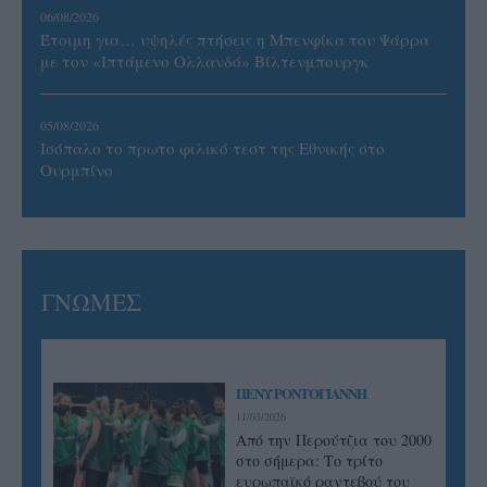
06/08/2026
Έτοιμη για… υψηλές πτήσεις η Μπενφίκα του Ψάρρα
με τον «Ιπτάμενο Ολλανδό» Βίλτενμπουργκ
05/08/2026
Ισόπαλο το πρωτο φιλικό τεστ της Εθνικής στο
Ουρμπίνο
ΓΝΩΜΕΣ
ΠΕΝΥ ΡΟΝΤΟΓΙΑΝΝΗ
11/03/2026
Από την Περούτζια του 2000
στο σήμερα: Tο τρίτο
ευρωπαϊκό ραντεβού του