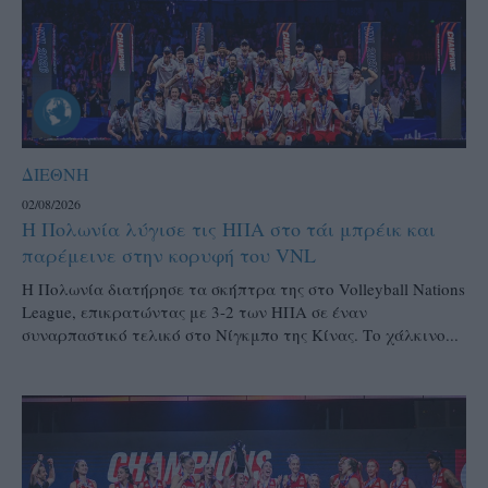
ΔΙΕΘΝΗ
02/08/2026
Η Πολωνία λύγισε τις ΗΠΑ στο τάι μπρέικ και
παρέμεινε στην κορυφή του VNL
Η Πολωνία διατήρησε τα σκήπτρα της στο Volleyball Nations
League, επικρατώντας με 3-2 των ΗΠΑ σε έναν
συναρπαστικό τελικό στο Νίγκμπο της Κίνας. Το χάλκινο...