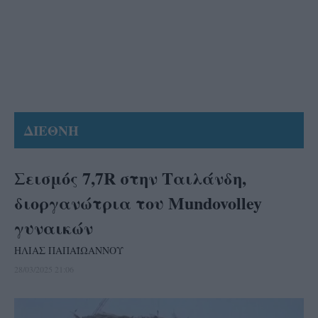
ΔΙΕΘΝΗ
Σεισμός 7,7R στην Ταιλάνδη,
διοργανώτρια του Mundovolley
γυναικών
ΗΛΙΑΣ ΠΑΠΑΪΩΑΝΝΟΥ
28/03/2025 21:06