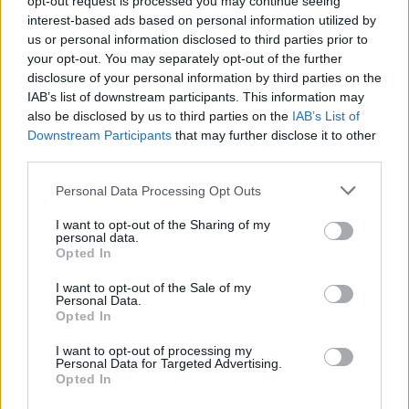
opt-out request is processed you may continue seeing
interest-based ads based on personal information utilized by
us or personal information disclosed to third parties prior to
your opt-out. You may separately opt-out of the further
disclosure of your personal information by third parties on the
IAB’s list of downstream participants. This information may
also be disclosed by us to third parties on the
IAB’s List of
Downstream Participants
that may further disclose it to other
third parties.
Please note that this website/app uses one or more Google
Personal Data Processing Opt Outs
services and may gather and store information including but
not limited to your visit or usage behaviour. You may click to
I want to opt-out of the Sharing of my
personal data.
grant or deny consent to Google and its third-party tags to
Opted In
use your data for below specified purposes in below Google
consent section.
I want to opt-out of the Sale of my
Personal Data.
Opted In
I want to opt-out of processing my
Personal Data for Targeted Advertising.
Opted In