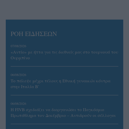
ΡΟΗ ΕΙΔΗΣΕΩΝ
07/08/2026
«Αντίο» με ήττα για τις διεθνείς μας στο τουρνουά του
Ουρμπίνο
06/08/2026
Το πάλεψε μέχρι τέλους η Εθνική γυναικών κόντρα
στην Ιταλία Β’
06/08/2026
Η FIVB σχεδιάζει να διοργανώσει το Παγκόσμιο
Πρωτάθλημα τον Δεκέμβριο – Αντιδρούν οι σύλλογοι