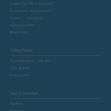
League Cup “Νίκος Σαμαράς”
Ευρωπαϊκές Διοργανώσεις
Ενώσεις – Ακαδημίες
Διοικητικά Νέα
Beach Volley
VolleyPlanet
Πλανήτης βόλεϊ… On Air!
Όροι Χρήσης
Επικοινωνία
Stay Connected
Facebook
Instagram