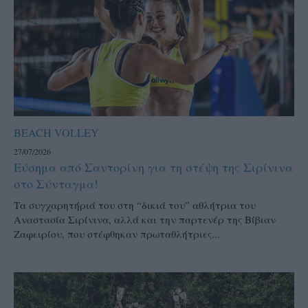
BEACH VOLLEY
27/07/2026
Εύσημα από Σαντορίνη για τη στέψη της Σιρίνινα
στο Σύνταγμα!
Τα συγχαρητήριά του στη “δικιά του” αθλήτρια του
Αναστασία Σιρίνινα, αλλά και την παρτενέρ της Βίβιαν
Ζαφειρίου, που στέφθηκαν πρωταθλήτριες...