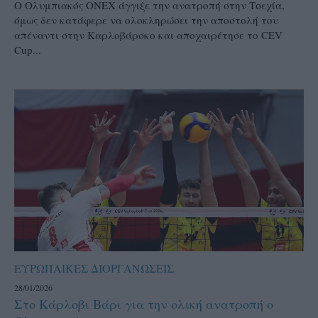
Ο Ολυμπιακός ΟΝΕΧ άγγιξε την ανατροπή στην Τσεχία,
όμως δεν κατάφερε να ολοκληρώσει την αποστολή του
απέναντι στην Καρλοβάρσκο και αποχαιρέτησε το CEV
Cup...
ΕΥΡΩΠΑΙΚΕΣ ΔΙΟΡΓΑΝΩΣΕΙΣ
28/01/2026
Στο Κάρλοβι Βάρι για την ολική ανατροπή ο