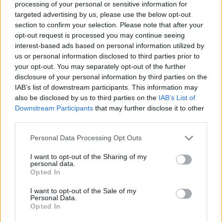
processing of your personal or sensitive information for
targeted advertising by us, please use the below opt-out
section to confirm your selection. Please note that after your
opt-out request is processed you may continue seeing
interest-based ads based on personal information utilized by
us or personal information disclosed to third parties prior to
your opt-out. You may separately opt-out of the further
disclosure of your personal information by third parties on the
IAB’s list of downstream participants. This information may
also be disclosed by us to third parties on the
IAB’s List of
Downstream Participants
that may further disclose it to other
third parties.
Please note that this website/app uses one or more Google
Personal Data Processing Opt Outs
services and may gather and store information including but
not limited to your visit or usage behaviour. You may click to
I want to opt-out of the Sharing of my
personal data.
grant or deny consent to Google and its third-party tags to
Opted In
use your data for below specified purposes in below Google
consent section.
I want to opt-out of the Sale of my
Personal Data.
Opted In