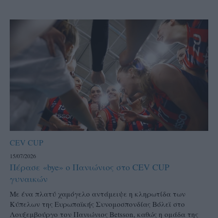
CEV CUP
15/07/2026
Πέρασε «bye» ο Πανιώνιος στο CEV CUP
γυναικών
Με ένα πλατύ χαμόγελο αντάμειψε η κληρωτίδα των
Κύπελων της Ευρωπαϊκής Συνομοσπονδίας Βόλεϊ στο
Λουξεμβούργο τον Πανιώνιος Betsson, καθώς η ομάδα της