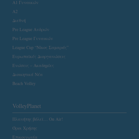
Α1 Γυναικών
A2
Διεθνή
Pre League Ανδρών
Pre League Γυναικών
League Cup “Νίκος Σαμαράς”
Ευρωπαϊκές Διοργανώσεις
Ενώσεις – Ακαδημίες
Διοικητικά Νέα
Beach Volley
VolleyPlanet
Πλανήτης βόλεϊ… On Air!
Όροι Χρήσης
Επικοινωνία