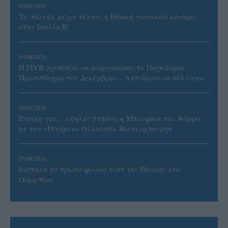
06/08/2026
Το πάλεψε μέχρι τέλους η Εθνική γυναικών κόντρα
στην Ιταλία Β’
06/08/2026
Η FIVB σχεδιάζει να διοργανώσει το Παγκόσμιο
Πρωτάθλημα τον Δεκέμβριο – Αντιδρούν οι σύλλογοι
06/08/2026
Έτοιμη για… υψηλές πτήσεις η Μπενφίκα του Ψάρρα
με τον «Ιπτάμενο Ολλανδό» Βίλτενμπουργκ
05/08/2026
Ισόπαλο το πρωτο φιλικό τεστ της Εθνικής στο
Ουρμπίνο