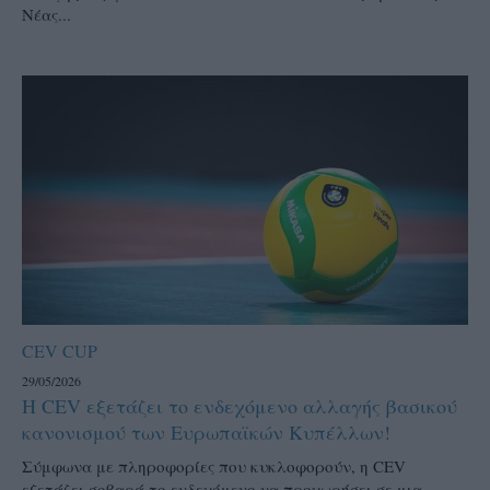
Νέας...
CEV CUP
29/05/2026
Η CEV εξετάζει το ενδεχόμενο αλλαγής βασικού
κανονισμού των Ευρωπαϊκών Κυπέλλων!
Σύμφωνα με πληροφορίες που κυκλοφορούν, η CEV
εξετάζει σοβαρά το ενδεχόμενο να προχωρήσει σε μια