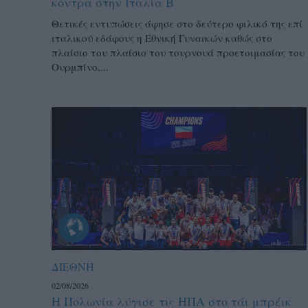
κόντρα στην Ιταλία Β’
Θετικές εντυπώσεις άφησε στο δεύτερο φιλικό της επί
ιταλικού εδάφους η Εθνική Γυναικών καθώς στο
πλαίσιο του πλαίσιο του τουρνουά προετοιμασίας του
Ουρμπίνο,...
ΔΙΕΘΝΗ
02/08/2026
Η Πολωνία λύγισε τις ΗΠΑ στο τάι μπρέικ