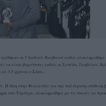
 κρίθηκαν οι 5 διεθνείς Κουβανοί καθώς ολοκληρώθηκε
νές να είναι βαρύτατες καθώς οι Σεπέδα, Γκαβιλαν, Κά
ι σε 3.5 χρόνια ο Σόσα…
ύς. Η δίκη στην Φινλανδία για την πολύκροτη υπόθεση 
ague στο Τάμπερε, ολοκληρώθηκε με τις ποινές να προ