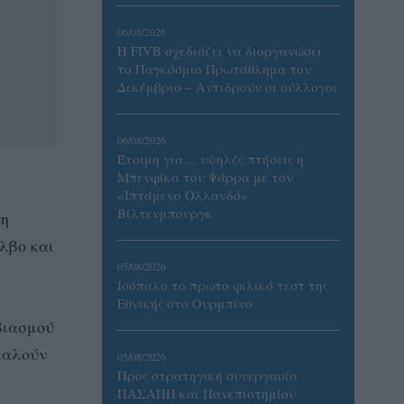
06/08/2026
Η FIVB σχεδιάζει να διοργανώσει
το Παγκόσμιο Πρωτάθλημα τον
Δεκέμβριο – Αντιδρούν οι σύλλογοι
06/08/2026
Έτοιμη για… υψηλές πτήσεις η
Μπενφίκα του Ψάρρα με τον
«Ιπτάμενο Ολλανδό»
Βίλτενμπουργκ
 η
λβο και
05/08/2026
Ισόπαλο το πρωτο φιλικό τεστ της
Εθνικής στο Ουρμπίνο
βιασμού
καλούν
05/08/2026
Προς στρατηγική συνεργασία
ΠΑΣΑΠΠ και Πανεπιστημίου