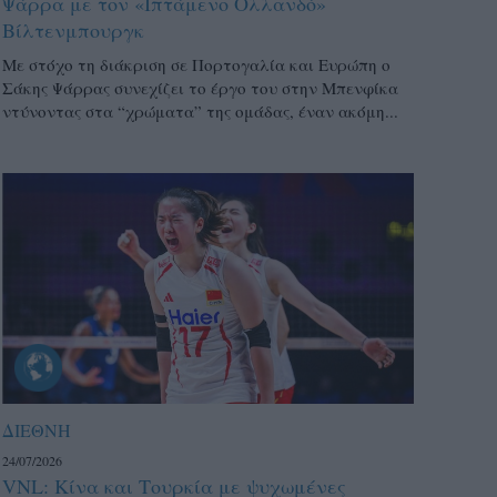
Ψάρρα με τον «Ιπτάμενο Ολλανδό»
Βίλτενμπουργκ
Mε στόχο τη διάκριση σε Πορτογαλία και Ευρώπη ο
Σάκης Ψάρρας συνεχίζει το έργο του στην Μπενφίκα
ντύνοντας στα “χρώματα” της ομάδας, έναν ακόμη...
ΔΙΕΘΝΗ
24/07/2026
VNL: Κίνα και Τουρκία με ψυχωμένες