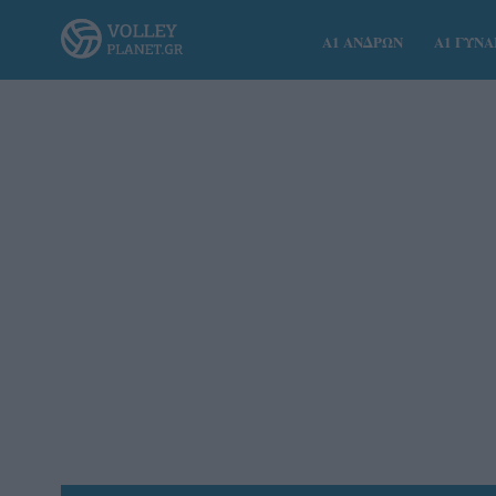
Α1 ΑΝΔΡΩΝ
Α1 ΓΥΝ