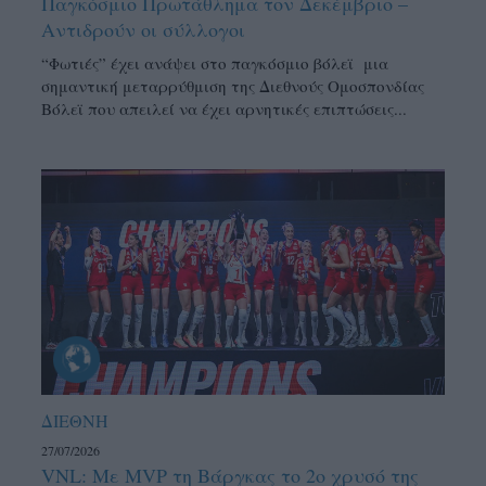
Παγκόσμιο Πρωτάθλημα τον Δεκέμβριο –
Αντιδρούν οι σύλλογοι
“Φωτιές” έχει ανάψει στο παγκόσμιο βόλεϊ μια
σημαντική μεταρρύθμιση της Διεθνούς Ομοσπονδίας
Βόλεϊ που απειλεί να έχει αρνητικές επιπτώσεις...
ΔΙΕΘΝΗ
27/07/2026
VNL: Με MVP τη Βάργκας το 2ο χρυσό της