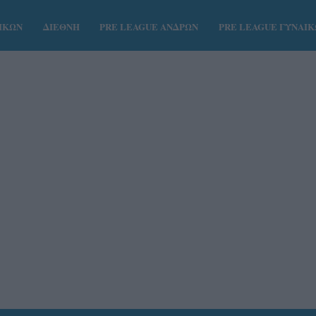
ΑΙΚΩΝ
ΔΙΕΘΝΗ
PRE LEAGUE ΑΝΔΡΩΝ
PRE LEAGUE ΓΥΝΑΙ