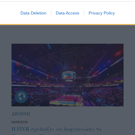
Data Deletion
Data Access
Privacy Policy
ΔΙΕΘΝΗ
06/08/2026
Η FIVB σχεδιάζει να διοργανώσει το