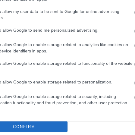
o allow my user data to be sent to Google for online advertising
s.
to allow Google to send me personalized advertising.
o allow Google to enable storage related to analytics like cookies on
evice identifiers in apps.
o allow Google to enable storage related to functionality of the website
o allow Google to enable storage related to personalization.
o allow Google to enable storage related to security, including
cation functionality and fraud prevention, and other user protection.
θήστε μας
ντού…
CONFIRM