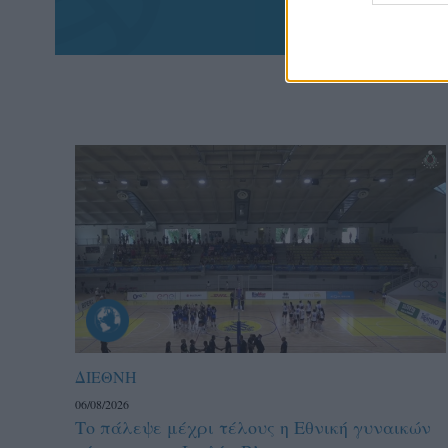
ΔΙΕΘΝΗ
06/08/2026
Το πάλεψε μέχρι τέλους η Εθνική γυναικών