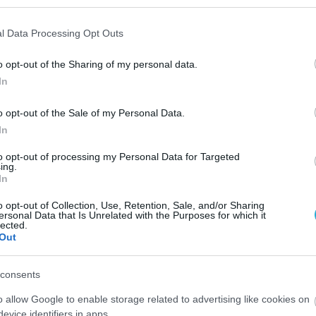
l Data Processing Opt Outs
o opt-out of the Sharing of my personal data.
In
o opt-out of the Sale of my Personal Data.
In
to opt-out of processing my Personal Data for Targeted
ing.
In
o opt-out of Collection, Use, Retention, Sale, and/or Sharing
ersonal Data that Is Unrelated with the Purposes for which it
lected.
Out
consents
o allow Google to enable storage related to advertising like cookies on
evice identifiers in apps.