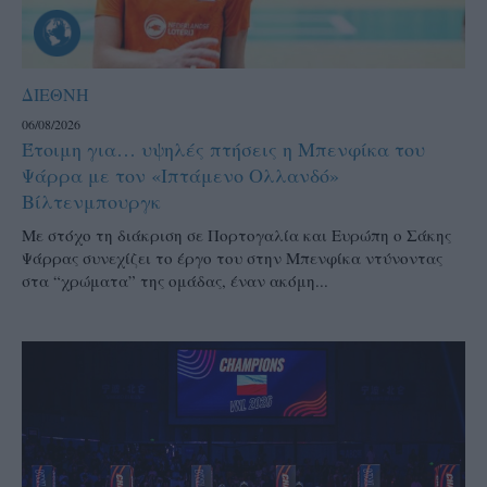
ΔΙΕΘΝΗ
06/08/2026
Έτοιμη για… υψηλές πτήσεις η Μπενφίκα του
Ψάρρα με τον «Ιπτάμενο Ολλανδό»
Βίλτενμπουργκ
Mε στόχο τη διάκριση σε Πορτογαλία και Ευρώπη ο Σάκης
Ψάρρας συνεχίζει το έργο του στην Μπενφίκα ντύνοντας
στα “χρώματα” της ομάδας, έναν ακόμη...