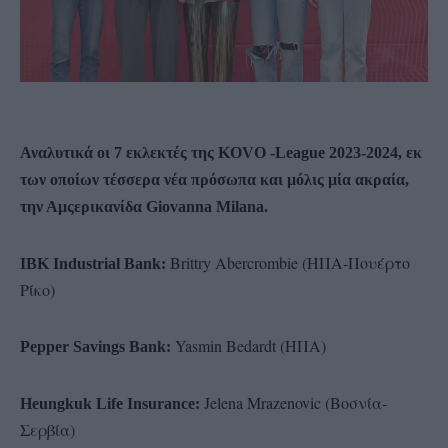
Αναλυτικά οι 7 εκλεκτές της KOVO -League 2023-2024, εκ
των οποίων τέσσερα νέα πρόσωπα και μόλις μία ακραία,
την Αμςερικανίδα Giovanna Milana.
Brittry Abercrombie (ΗΠΑ-Πουέρτο
IBK Industrial Bank:
Ρίκo)
Yasmin Bedardt (ΗΠΑ)
Pepper Savings Bank:
Jelena Mrazenovic (Βοσνία-
Heungkuk Life Insurance:
Σερβία)