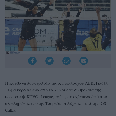
Η Κουβανή σουπερστάρ της Κυπελλούχου ΑΕΚ, Γκιζέλ
Σίλβα κέρδισε ένα από τα 7 “χρυσά” συμβόλαια της
κορεατικής KOVO -League, καθώς στα χθεσινά draft που
ολοκληρώθηκαν στην Τουρκία επιλέχθηκε από την GS
Caltex.