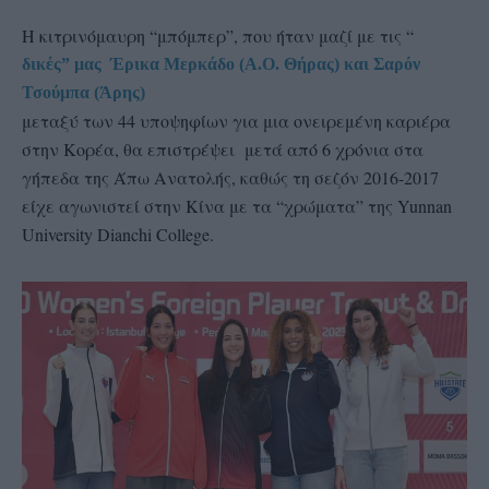
Η κιτρινόμαυρη “μπόμπερ”, που ήταν μαζί με τις “
δικές” μας Έρικα Μερκάδο (Α.Ο. Θήρας) και Σαρόν
Τσούμπα (Άρης)
μεταξύ των 44 υποψηφίων για μια ονειρεμένη καριέρα
στην Κορέα, θα επιστρέψει μετά από 6 χρόνια στα
γήπεδα της Άπω Ανατολής, καθώς τη σεζόν 2016-2017
είχε αγωνιστεί στην Κίνα με τα “χρώματα” της Yunnan
University Dianchi College.