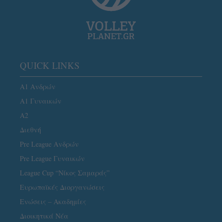
QUICK LINKS
Α1 Ανδρών
Α1 Γυναικών
A2
Διεθνή
Pre League Ανδρών
Pre League Γυναικών
League Cup “Νίκος Σαμαράς”
Ευρωπαϊκές Διοργανώσεις
Ενώσεις – Ακαδημίες
Διοικητικά Νέα