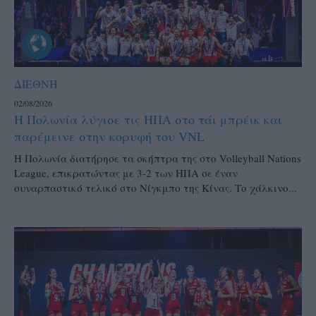
ΔΙΕΘΝΗ
02/08/2026
Η Πολωνία λύγισε τις ΗΠΑ στο τάι μπρέικ και
παρέμεινε στην κορυφή του VNL
Η Πολωνία διατήρησε τα σκήπτρα της στο Volleyball Nations
League, επικρατώντας με 3-2 των ΗΠΑ σε έναν
συναρπαστικό τελικό στο Νίγκμπο της Κίνας. Το χάλκινο...