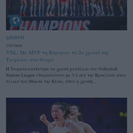
ΔΙΕΘΝΗ
27/07/2026
VNL: Με MVP τη Βάργκας το 2ο χρυσό της
Τουρκίας στο θεσμό
H Τουρκία κατέκτησε το χρυσό μετάλλιο του Volleyball
Nations League επικρατώντας με 3-1 σετ της Βραζιλίας στον
τελικό του Μακάο της Κίνας, όπου η χρυσή...