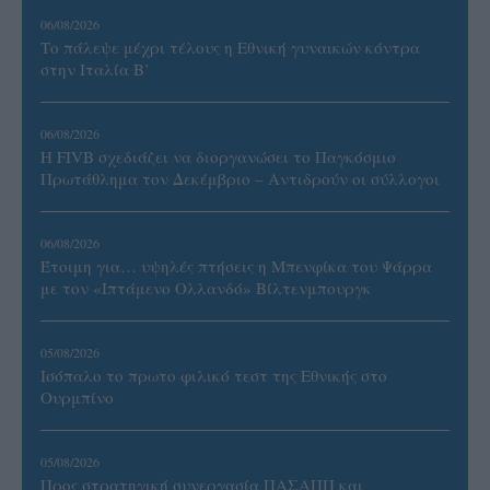
06/08/2026
Το πάλεψε μέχρι τέλους η Εθνική γυναικών κόντρα
στην Ιταλία Β’
06/08/2026
Η FIVB σχεδιάζει να διοργανώσει το Παγκόσμιο
Πρωτάθλημα τον Δεκέμβριο – Αντιδρούν οι σύλλογοι
06/08/2026
Έτοιμη για… υψηλές πτήσεις η Μπενφίκα του Ψάρρα
με τον «Ιπτάμενο Ολλανδό» Βίλτενμπουργκ
05/08/2026
Ισόπαλο το πρωτο φιλικό τεστ της Εθνικής στο
Ουρμπίνο
05/08/2026
Προς στρατηγική συνεργασία ΠΑΣΑΠΠ και