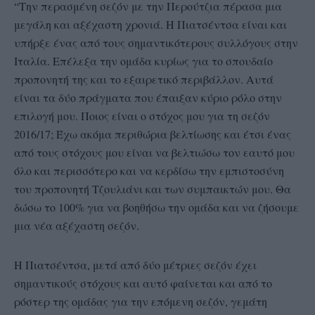
“Την περασμένη σεζόν με την Περούτζια πέρασα μια
μεγάλη και αξέχαστη χρονιά. Η Πιατσέντσα είναι και
υπήρξε ένας από τους σημαντικότερους συλλόγους στην
Ιταλία. Επέλεξα την ομάδα κυρίως για το σπουδαίο
προπονητή της και το εξαιρετικό περιβάλλον. Αυτά
είναι τα δύο πράγματα που έπαιξαν κύριο ρόλο στην
επιλογή μου. Ποιος είναι ο στόχος μου για τη σεζόν
2016/17; Έχω ακόμα περιθώρια βελτίωσης και έτσι ένας
από τους στόχους μου είναι να βελτιώσω τον εαυτό μου
όλο και περισσότερο και να κερδίσω την εμπιστοσύνη
του προπονητή Τζουλιάνι και των συμπαικτών μου. Θα
δώσω το 100% για να βοηθήσω την ομάδα και να ζήσουμε
μια νέα αξέχαστη σεζόν.
Η Πιατσέντσα, μετά από δύο μέτριες σεζόν έχει
σημαντικούς στόχους και αυτό φαίνεται και από το
ρόστερ της ομάδας για την επόμενη σεζόν, γεμάτη