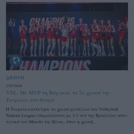
ΔΙΕΘΝΗ
27/07/2026
VNL: Με MVP τη Βάργκας το 2ο χρυσό της
Τουρκίας στο θεσμό
H Τουρκία κατέκτησε το χρυσό μετάλλιο του Volleyball
Nations League επικρατώντας με 3-1 σετ της Βραζιλίας στον
τελικό του Μακάο της Κίνας, όπου η χρυσή...