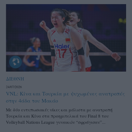
ΔΙΕΘΝΗ
24/07/2026
VNL: Κίνα και Τουρκία με ψυχωμένες ανατροπές
στην 4άδα του Μακάο
Με δύο εντυπωσιακές νίκες και μάλιστα με ανατροπή
Τουρκία και Κίνα στα προημιτελικά του Final 8 του
Volleyball Nations League γυναικών “σφράγισαν”...