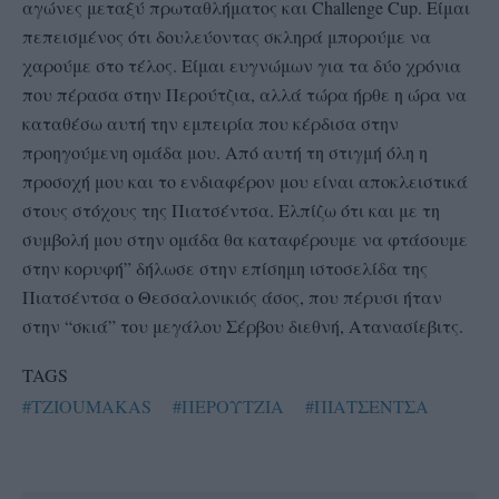
αγώνες μεταξύ πρωταθλήματος και Challenge Cup. Είμαι
πεπεισμένος ότι δουλεύοντας σκληρά μπορούμε να
χαρούμε στο τέλος. Είμαι ευγνώμων για τα δύο χρόνια
που πέρασα στην Περούτζια, αλλά τώρα ήρθε η ώρα να
καταθέσω αυτή την εμπειρία που κέρδισα στην
προηγούμενη ομάδα μου. Από αυτή τη στιγμή όλη η
προσοχή μου και το ενδιαφέρον μου είναι αποκλειστικά
στους στόχους της Πιατσέντσα. Ελπίζω ότι και με τη
συμβολή μου στην ομάδα θα καταφέρουμε να φτάσουμε
στην κορυφή” δήλωσε στην επίσημη ιστοσελίδα της
Πιατσέντσα ο Θεσσαλονικιός άσος, που πέρυσι ήταν
στην “σκιά” του μεγάλου Σέρβου διεθνή, Ατανασίεβιτς.
TAGS
#TZIOUMAKAS
#ΠΕΡΟΥΤΖΙΑ
#ΠΙΑΤΣΕΝΤΣΑ