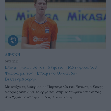
ΔΙΕΘΝΗ
06/08/2026
Έτοιμη για… υψηλές πτήσεις η Μπενφίκα του
Ψάρρα με τον «Ιπτάμενο Ολλανδό»
Βίλτενμπουργκ
Mε στόχο τη διάκριση σε Πορτογαλία και Ευρώπη ο Σάκης
Ψάρρας συνεχίζει το έργο του στην Μπενφίκα ντύνοντας
στα “χρώματα” της ομάδας, έναν ακόμη...