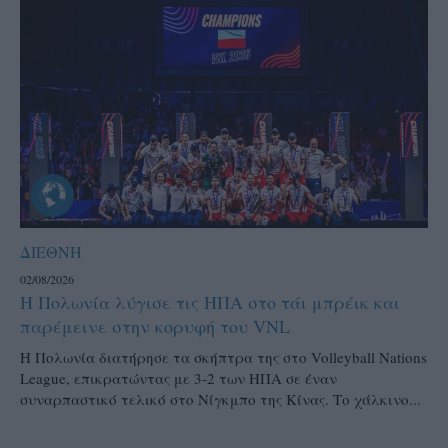
ΔΙΕΘΝΗ
02/08/2026
Η Πολωνία λύγισε τις ΗΠΑ στο τάι μπρέικ και
παρέμεινε στην κορυφή του VNL
Η Πολωνία διατήρησε τα σκήπτρα της στο Volleyball Nations
League, επικρατώντας με 3-2 των ΗΠΑ σε έναν
συναρπαστικό τελικό στο Νίγκμπο της Κίνας. Το χάλκινο...