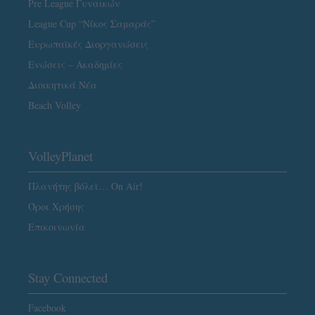
Pre League Γυναικών
League Cup “Νίκος Σαμαράς”
Ευρωπαϊκές Διοργανώσεις
Ενώσεις – Ακαδημίες
Διοικητικά Νέα
Beach Volley
VolleyPlanet
Πλανήτης βόλεϊ… On Air!
Όροι Χρήσης
Επικοινωνία
Stay Connected
Facebook