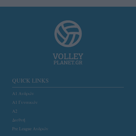
QUICK LINKS
Α1 Ανδρών
Α1 Γυναικών
A2
Διεθνή
Pre League Ανδρών