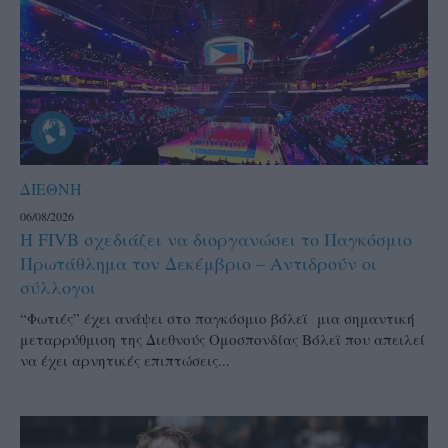
ΔΙΕΘΝΗ
06/08/2026
Η FIVB σχεδιάζει να διοργανώσει το Παγκόσμιο
Πρωτάθλημα τον Δεκέμβριο – Αντιδρούν οι
σύλλογοι
“Φωτιές” έχει ανάψει στο παγκόσμιο βόλεϊ μια σημαντική
μεταρρύθμιση της Διεθνούς Ομοσπονδίας Βόλεϊ που απειλεί
να έχει αρνητικές επιπτώσεις...