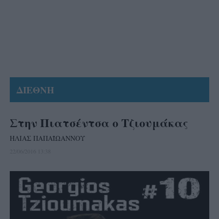
ΔΙΕΘΝΗ
Στην Πιατσέντσα ο Τζιουμάκας
ΗΛΙΑΣ ΠΑΠΑΪΩΑΝΝΟΥ
22/06/2016 13:38