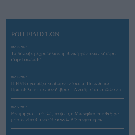
ΡΟΗ ΕΙΔΗΣΕΩΝ
06/08/2026
Το πάλεψε μέχρι τέλους η Εθνική γυναικών κόντρα
στην Ιταλία Β’
06/08/2026
Η FIVB σχεδιάζει να διοργανώσει το Παγκόσμιο
Πρωτάθλημα τον Δεκέμβριο – Αντιδρούν οι σύλλογοι
06/08/2026
Έτοιμη για… υψηλές πτήσεις η Μπενφίκα του Ψάρρα
με τον «Ιπτάμενο Ολλανδό» Βίλτενμπουργκ