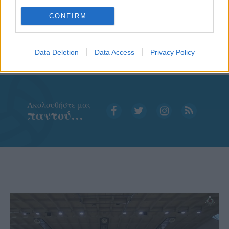
CONFIRM
Data Deletion
Data Access
Privacy Policy
Aκολουθήστε μας
παντού…