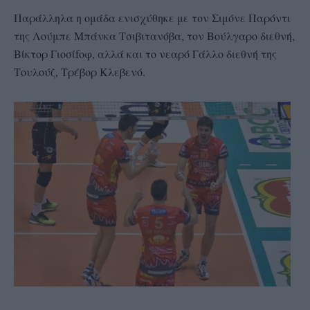
Παράλληλα η ομάδα ενισχύθηκε με τον Σιμόνε Παρόντι
της Λούμπε Μπάνκα Τσιβιτανόβα, τον Βούλγαρο διεθνή,
Βίκτορ Γιοσίfοφ, αλλά και το νεαρό Γάλλο διεθνή της
Τουλούζ, Τρέβορ Κλεβενό.