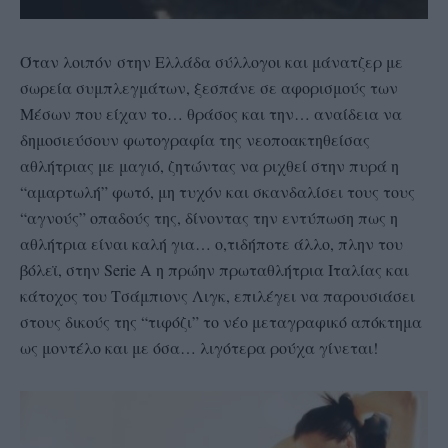
Όταν λοιπόν στην Ελλάδα σύλλογοι και μάνατζερ με
σωρεία συμπλεγμάτων, ξεσπάνε σε αφορισμούς των
Μέσων που είχαν το… θράσος και την… αναίδεια να
δημοσιεύσουν φωτογραφία της νεοποακτηθείσας
αθλήτριας με μαγιό, ζητώντας να ριχθεί στην πυρά η
“αμαρτωλή” φωτό, μη τυχόν και σκανδαλίσει τους τους
“αγνούς” οπαδούς της, δίνοντας την εντύπωση πως η
αθλήτρια είναι καλή για… ο,τιδήποτε άλλο, πλην του
βόλεϊ, στην Serie A η πρώην πρωταθλήτρια Ιταλίας και
κάτοχος του Τσάμπιονς Λιγκ, επιλέγει να παρουσιάσει
στους δικούς της “τιφόζι” το νέο μεταγραφικό απόκτημα
ως μοντέλο και με όσα… λιγότερα ρούχα γίνεται!