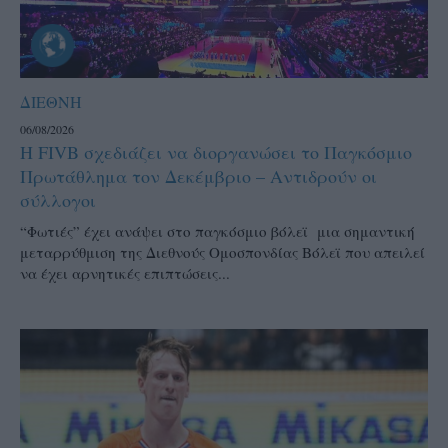
ΔΙΕΘΝΗ
06/08/2026
Η FIVB σχεδιάζει να διοργανώσει το Παγκόσμιο
Πρωτάθλημα τον Δεκέμβριο – Αντιδρούν οι
σύλλογοι
“Φωτιές” έχει ανάψει στο παγκόσμιο βόλεϊ μια σημαντική
μεταρρύθμιση της Διεθνούς Ομοσπονδίας Βόλεϊ που απειλεί
να έχει αρνητικές επιπτώσεις...