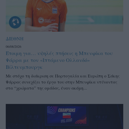
ΔΙΕΘΝΗ
06/08/2026
Έτοιμη για… υψηλές πτήσεις η Μπενφίκα του
Ψάρρα με τον «Ιπτάμενο Ολλανδό»
Βίλτενμπουργκ
Mε στόχο τη διάκριση σε Πορτογαλία και Ευρώπη ο Σάκης
Ψάρρας συνεχίζει το έργο του στην Μπενφίκα ντύνοντας
στα “χρώματα” της ομάδας, έναν ακόμη...