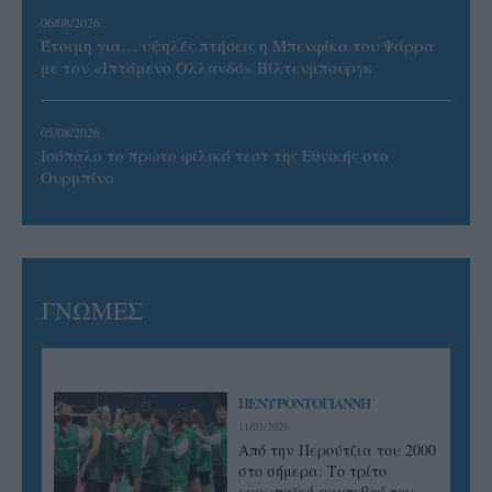
06/08/2026
Έτοιμη για… υψηλές πτήσεις η Μπενφίκα του Ψάρρα
με τον «Ιπτάμενο Ολλανδό» Βίλτενμπουργκ
05/08/2026
Ισόπαλο το πρωτο φιλικό τεστ της Εθνικής στο
Ουρμπίνο
ΓΝΩΜΕΣ
ΠΕΝΥ ΡΟΝΤΟΓΙΑΝΝΗ
11/03/2026
Από την Περούτζια του 2000
στο σήμερα: Tο τρίτο
ευρωπαϊκό ραντεβού του