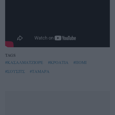
TAGS
#ΚΑΣΑΛΜΑΤΖΙΟΡΕ
#ΚΡΟΑΤΙΑ
#ΠΟΜΙ
#ΣΟΥΣΙΤΣ
#ΤΑΜΑΡΑ