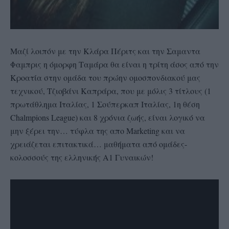
Μαζί λοιπόν με την Κλάρα Πέριτς και την Σαμαντα
Φαμπρις η όμορφη Ταμάρα θα είναι η τρίτη άσος από την
Κροατία στην ομάδα του πρώην ομοσπονδιακού μας
τεχνικού, Τζιοβάνι Καπράρα, που με μόλις 3 τίτλους (1
πρωτάθλημα Ιταλίας, 1 Σούπερκαπ Ιταλίας, 1η θέση
Chalmpions League) και 8 χρόνια ζωής, είναι λογικό να
μην ξέρει την… τύφλα της απο Marketing και να
χρειάζεται επιτακτικά… μαθήματα από ομάδες-
κολοσσούς της ελληνικής Α1 Γυναικών!