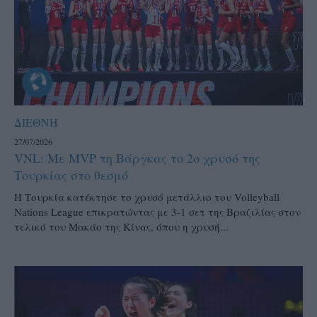
ΔΙΕΘΝΗ
27/07/2026
VNL: Με MVP τη Βάργκας το 2ο χρυσό της
Τουρκίας στο θεσμό
H Τουρκία κατέκτησε το χρυσό μετάλλιο του Volleyball
Nations League επικρατώντας με 3-1 σετ της Βραζιλίας στον
τελικό του Μακάο της Κίνας, όπου η χρυσή...