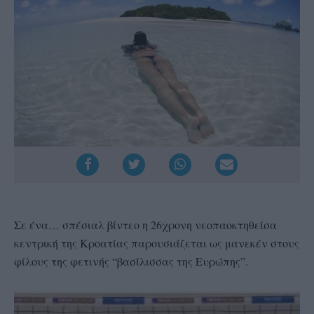
Σε ένα… σπέσιαλ βίντεο η 26χρονη νεοπαοκτηθείσα
κεντρική της Κροατίας παρουσιάζεται ως μανεκέν στους
φίλους της φετινής “βασίλισσας της Ευρώπης”.