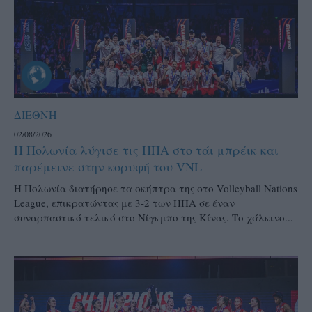
ΔΙΕΘΝΗ
02/08/2026
Η Πολωνία λύγισε τις ΗΠΑ στο τάι μπρέικ και
παρέμεινε στην κορυφή του VNL
Η Πολωνία διατήρησε τα σκήπτρα της στο Volleyball Nations
League, επικρατώντας με 3-2 των ΗΠΑ σε έναν
συναρπαστικό τελικό στο Νίγκμπο της Κίνας. Το χάλκινο...