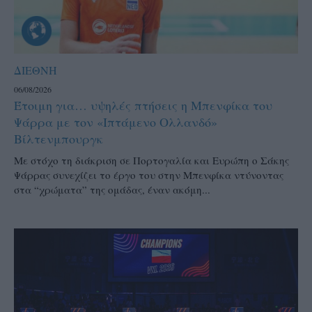
ΔΙΕΘΝΗ
06/08/2026
Έτοιμη για… υψηλές πτήσεις η Μπενφίκα του
Ψάρρα με τον «Ιπτάμενο Ολλανδό»
Βίλτενμπουργκ
Mε στόχο τη διάκριση σε Πορτογαλία και Ευρώπη ο Σάκης
Ψάρρας συνεχίζει το έργο του στην Μπενφίκα ντύνοντας
στα “χρώματα” της ομάδας, έναν ακόμη...