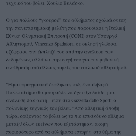
τεχνικό του βόλεϊ, Χούλιο Βελάσκο.
Ο για πολλούς “γκουρού” του αθλήματος σχολιάζοντας
την πανεπιστημιακή μελέτη που παρουσίασε η Ιταλική
Εθνική Ολυμπιακή Επιτροπή (CONI) στον Υπουργό
Αθλητισμού, Vincenzo Spadafora, σε σκληρή γλώσσα,
εξέφρασε την έκπληξή του από την ανάλυση των
δεδομένων, αλλά και την οργή του για την μηδενική
αντίδραση από άλλους τομείς του ιταλικού αθλητισμού.
“Είμαι πραγματικά έκπληκτος πώς ένα σοβαρό
Πανεπιστήμιο θα μπορούσε να έχει σχεδιάσει μια
ανάλυση σαν αυτή – είπε στο Gazzetta dello Sport” ο
πολυνίκης τεχνικός του βόλεϊ. “Από αθλητική άποψη
τώρα, ορίζοντας το βόλεϊ ως το πιο επικίνδυνο άθλημα
μεταξύ όλων εκείνων που εξετάστηκαν, ακόμη
περισσότερο από τα αθλήματα επαφής στο θέμα της