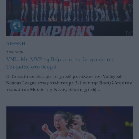
ΔΙΕΘΝΗ
27/07/2026
VNL: Με MVP τη Βάργκας το 2ο χρυσό της
Τουρκίας στο θεσμό
H Τουρκία κατέκτησε το χρυσό μετάλλιο του Volleyball
Nations League επικρατώντας με 3-1 σετ της Βραζιλίας στον
τελικό του Μακάο της Κίνας, όπου η χρυσή...