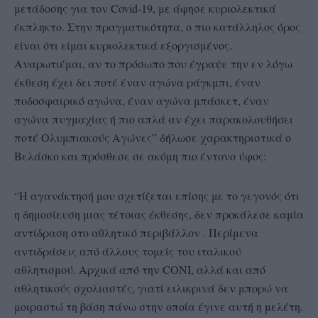
μετάδοσης για τον Covid-19, με άφησε κυριολεκτικά
έκπληκτο. Στην πραγματικότητα, ο πιο κατάλληλος όρος
είναι ότι είμαι κυριολεκτικά εξοργισμένος.
Αναρωτιέμαι, αν το πρόσωπο που έγραψε την εν λόγω
έκθεση έχει δει ποτέ έναν αγώνα ράγκμπι, έναν
ποδοσφαιρικό αγώνα, έναν αγώνα μπάσκετ, έναν
αγώνα πυγμαχίας ή πιο απλά αν έχει παρακολουθήσει
ποτέ Ολυμπιακούς Αγώνες” δήλωσε χαρακτηριστικά ο
Βελάσκο και πρόσθεσε σε ακόμη πιο έντονο ύφος:
“Η αγανάκτησή μου σχετίζεται επίσης με το γεγονός ότι
η δημοσίευση μιας τέτοιας έκθεσης, δεν προκάλεσε καμία
αντίδραση στο αθλητικό περιβάλλον . Περίμενα
αντιδράσεις από άλλους τομείς του ιταλικού
αθλητισμού. Αρχικά από την CONI, αλλά και από
αθλητικούς σχολιαστές, γιατί ειλικρινά δεν μπορώ να
μοιραστώ τη βάση πάνω στην οποία έγινε αυτή η μελέτη.