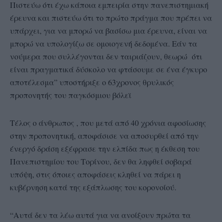
Πιστεύω ότι έχω κάποια εμπειρία στην πανεπιστημιακή
έρευνα και πιστεύω ότι το πρώτο πράγμα που πρέπει να
υπάρχει, για να μπορώ να βασίσω μια έρευνα, είναι να
μπορώ να υπολογίζω σε ομοιογενή δεδομένα. Εάν τα
νούμερα που συλλέγονται δεν ταιριάζουν, θεωρώ ότι
είναι πραγματικά δύσκολο να φτάσουμε σε ένα έγκυρο
αποτέλεσμα” υποστήριξε ο 63χρονος θρυλικός
προπονητής του παγκόσμιου βόλεϊ
Τέλος ο άνθρωπος , που μετά από 40 χρόνια αφοσίωσης
στην προπονητική, αποφάσισε να αποσυρθεί από την
ένεργό δράση εξέφρασε την ελπίδα πως η έκθεση του
Πανεπιστημίου του Τορίνου, δεν θα ληφθεί σοβαρά
υπόψη, στις όποιες αποφάσεις κληθεί να πάρει η
κυβέρνηση κατά της εξάπλωσης του κορονοίού.
“Αυτά δεν τα λέω αυτά για να ανοίξουν πρώτα τα