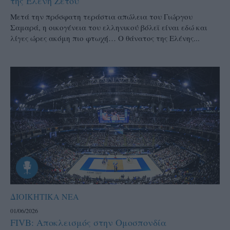
της Ελένη Ζέτου
Μετά την πρόσφατη τεράστια απώλεια του Γιώργου
Σαμαρά, η οικογένεια του ελληνικού βόλεϊ είναι εδώ και
λίγες ώρες ακόμη πιο φτωχή… Ο θάνατος της Ελένης...
ΔΙΟΙΚΗΤΙΚΑ ΝΕΑ
01/06/2026
FIVB: Αποκλεισμός στην Ομοσπονδία