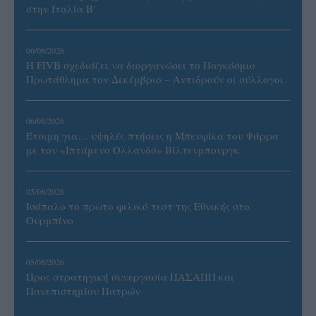
στην Ιταλία Β’
06/08/2026
Η FIVB σχεδιάζει να διοργανώσει το Παγκόσμιο
Πρωτάθλημα τον Δεκέμβριο – Αντιδρούν οι σύλλογοι
06/08/2026
Έτοιμη για… υψηλές πτήσεις η Μπενφίκα του Ψάρρα
με τον «Ιπτάμενο Ολλανδό» Βίλτενμπουργκ
05/08/2026
Ισόπαλο το πρωτο φιλικό τεστ της Εθνικής στο
Ουρμπίνο
05/08/2026
Προς στρατηγική συνεργασία ΠΑΣΑΠΠ και
Πανεπιστημίου Πατρών