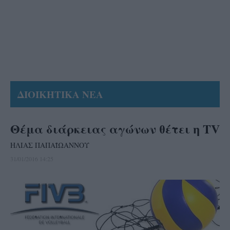
ΔΙΟΙΚΗΤΙΚΑ ΝΕΑ
Θέμα διάρκειας αγώνων θέτει η TV
ΗΛΙΑΣ ΠΑΠΑΪΩΑΝΝΟΥ
31/01/2016 14:25