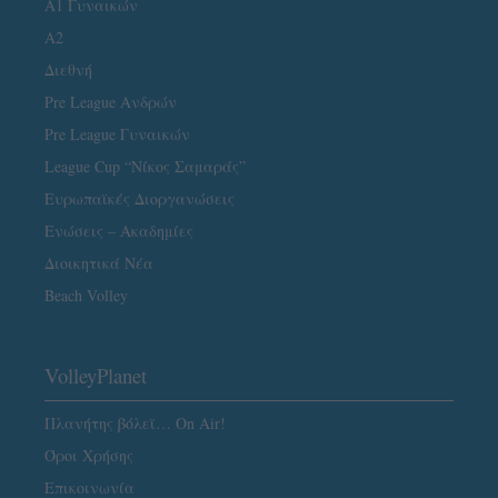
Α1 Γυναικών
A2
Διεθνή
Pre League Ανδρών
Pre League Γυναικών
League Cup “Νίκος Σαμαράς”
Ευρωπαϊκές Διοργανώσεις
Ενώσεις – Ακαδημίες
Διοικητικά Νέα
Beach Volley
VolleyPlanet
Πλανήτης βόλεϊ… On Air!
Όροι Χρήσης
Επικοινωνία