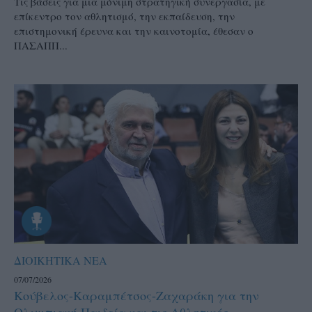
Τις βάσεις για μια μόνιμη στρατηγική συνεργασία, με
επίκεντρο τον αθλητισμό, την εκπαίδευση, την
επιστημονική έρευνα και την καινοτομία, έθεσαν ο
ΠΑΣΑΠΠ...
ΔΙΟΙΚΗΤΙΚΑ ΝΕΑ
07/07/2026
Κούβελος-Καραμπέτσος-Ζαχαράκη για την
Ολυμπιακή Παιδεία και τις Αθλητικές