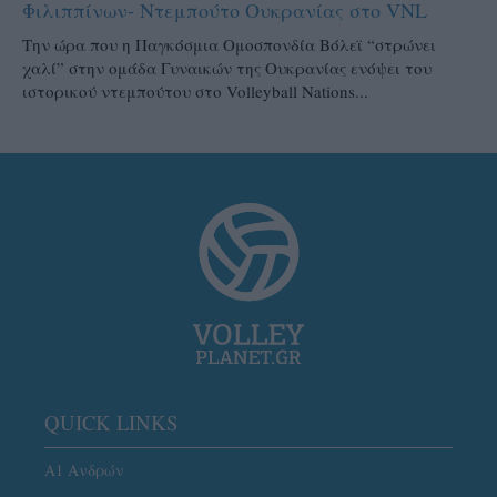
Φιλιππίνων- Ντεμπούτο Ουκρανίας στο VNL
Την ώρα που η Παγκόσμια Ομοσπονδία Βόλεϊ “στρώνει
χαλί” στην ομάδα Γυναικών της Ουκρανίας ενόψει του
ιστορικού ντεμπούτου στο Volleyball Nations...
QUICK LINKS
Α1 Ανδρών