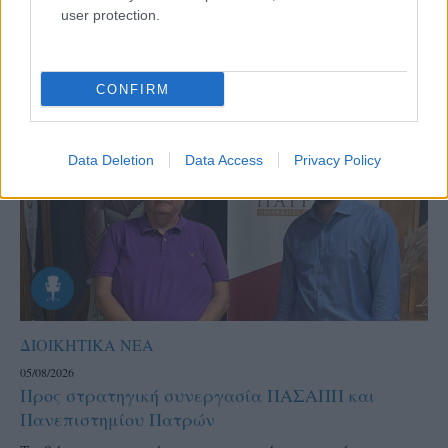
user protection.
CONFIRM
Data Deletion
Data Access
Privacy Policy
ΔΙΟΙΚΗΤΙΚΑ ΝΕΑ
05/08/2026
Προς στρατηγική συνεργασία ΠΑΣΑΠΠ και
Πανεπιστημίου Πατρών