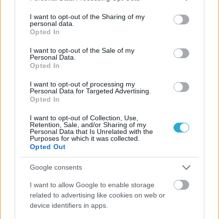
services and may gather and store information including but
not limited to your visit or usage behaviour. You may click to
I want to opt-out of the Sharing of my
personal data.
grant or deny consent to Google and its third-party tags to
Opted In
use your data for below specified purposes in below Google
consent section.
I want to opt-out of the Sale of my
Personal Data.
Opted In
I want to opt-out of processing my
Personal Data for Targeted Advertising.
Opted In
I want to opt-out of Collection, Use,
Retention, Sale, and/or Sharing of my
Personal Data that Is Unrelated with the
Purposes for which it was collected.
Opted Out
Google consents
I want to allow Google to enable storage
related to advertising like cookies on web or
device identifiers in apps.