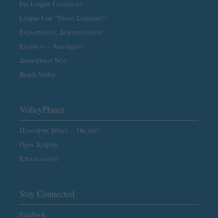
Pre League Γυναικών
League Cup “Νίκος Σαμαράς”
Ευρωπαϊκές Διοργανώσεις
Ενώσεις – Ακαδημίες
Διοικητικά Νέα
Beach Volley
VolleyPlanet
Πλανήτης βόλεϊ… On Air!
Όροι Χρήσης
Επικοινωνία
Stay Connected
Facebook