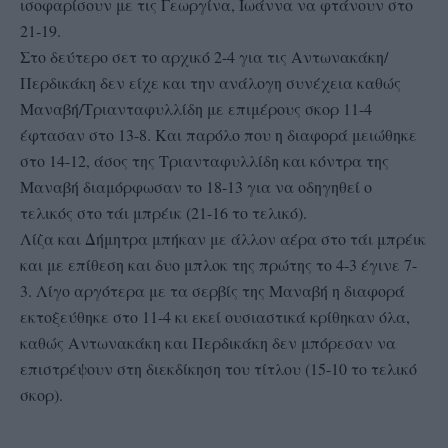
ισοφαρίσουν με τις Γεωργίνα, Ιωάννα να φτάνουν στο
21-19.
Στο δεύτερο σετ το αρχικό 2-4 για τις Αντωνακάκη/
Περδικάκη δεν είχε και την ανάλογη συνέχεια καθώς
Μαναβή/Τριανταφυλλίδη με επιμέρους σκορ 11-4
έφτασαν στο 13-8. Και παρόλο που η διαφορά μειώθηκε
στο 14-12, άσος της Τριανταφυλλίδη και κόντρα της
Μαναβή διαμόρφωσαν το 18-13 για να οδηγηθεί ο
τελικός στο τάι μπρέικ (21-16 το τελικό).
Λίζα και Δήμητρα μπήκαν με άλλον αέρα στο τάι μπρέικ
και με επίθεση και δυο μπλοκ της πρώτης το 4-3 έγινε 7-
3. Λίγο αργότερα με τα σερβίς της Μαναβή η διαφορά
εκτοξεύθηκε στο 11-4 κι εκεί ουσιαστικά κρίθηκαν όλα,
καθώς Αντωνακάκη και Περδικάκη δεν μπόρεσαν να
επιστρέψουν στη διεκδίκηση του τίτλου (15-10 το τελικό
σκορ).