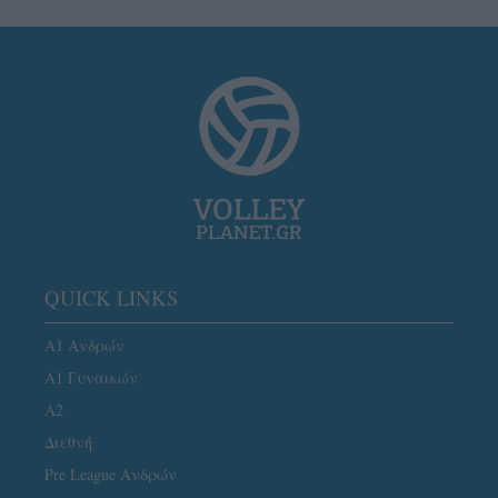
QUICK LINKS
Α1 Ανδρών
Α1 Γυναικών
A2
Διεθνή
Pre League Ανδρών