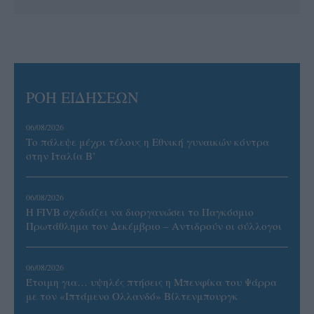
ΡΟΗ ΕΙΔΗΣΕΩΝ
06/08/2026
Το πάλεψε μέχρι τέλους η Εθνική γυναικών κόντρα
στην Ιταλία Β’
06/08/2026
Η FIVB σχεδιάζει να διοργανώσει το Παγκόσμιο
Πρωτάθλημα τον Δεκέμβριο – Αντιδρούν οι σύλλογοι
06/08/2026
Έτοιμη για… υψηλές πτήσεις η Μπενφίκα του Ψάρρα
με τον «Ιπτάμενο Ολλανδό» Βίλτενμπουργκ