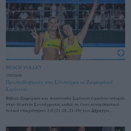
BEACH VOLLEY
27/07/2026
Πρωταθλήτριες στο Σύνταγμα οι Ζαφειρίου/
Σιρίνινα
Βίβιαν Ζαφειρίου και Αναστασία Σιρίνινα έγραψαν ιστορία
στην πλατεία Συντάγματος καθώς σε έναν συναρπαστικό
τελικό επικράτησαν 2-0 (21-18, 21-19) των Δήμητρα...