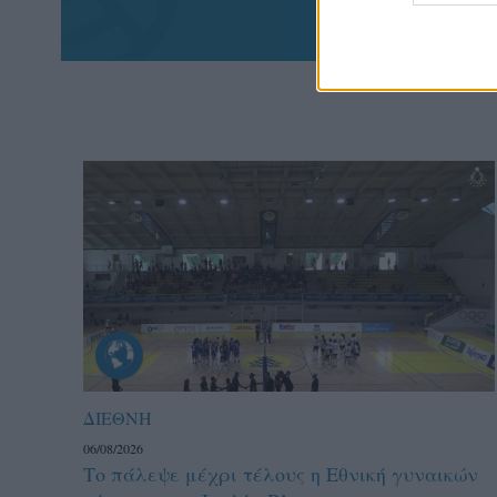
ΔΙΕΘΝΗ
06/08/2026
Το πάλεψε μέχρι τέλους η Εθνική γυναικών