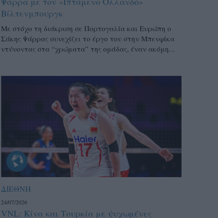
Ψάρρα με τον «Ιπτάμενο Ολλανδό»
Βίλτενμπουργκ
Mε στόχο τη διάκριση σε Πορτογαλία και Ευρώπη ο
Σάκης Ψάρρας συνεχίζει το έργο του στην Μπενφίκα
ντύνοντας στα “χρώματα” της ομάδας, έναν ακόμη...
ΔΙΕΘΝΗ
24/07/2026
VNL: Κίνα και Τουρκία με ψυχωμένες