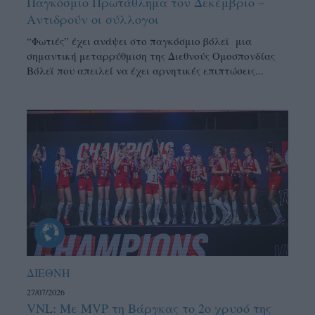
Παγκόσμιο Πρωτάθλημα τον Δεκέμβριο –
Αντιδρούν οι σύλλογοι
“Φωτιές” έχει ανάψει στο παγκόσμιο βόλεϊ μια
σημαντική μεταρρύθμιση της Διεθνούς Ομοσπονδίας
Βόλεϊ που απειλεί να έχει αρνητικές επιπτώσεις...
ΔΙΕΘΝΗ
27/07/2026
VNL: Με MVP τη Βάργκας το 2ο χρυσό της