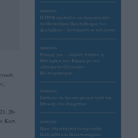
06/08/2026
Η FIVB σχεδιάζει να διοργανώσει
το Παγκόσμιο Πρωτάθλημα τον
Δεκέμβριο – Αντιδρούν οι σύλλογοι
06/08/2026
Έτοιμη για… υψηλές πτήσεις η
Μπενφίκα του Ψάρρα με τον
«Ιπτάμενο Ολλανδό»
Βίλτενμπουργκ
χνικός
ς.
05/08/2026
Ισόπαλο το πρωτο φιλικό τεστ της
Εθνικής στο Ουρμπίνο
21, 26-
ιν Καπ.
05/08/2026
Προς στρατηγική συνεργασία
ΠΑΣΑΠΠ και Πανεπιστημίου