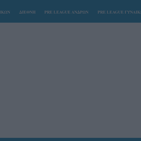
ΑΙΚΩΝ
ΔΙΕΘΝΗ
PRE LEAGUE ΑΝΔΡΩΝ
PRE LEAGUE ΓΥΝΑΙ