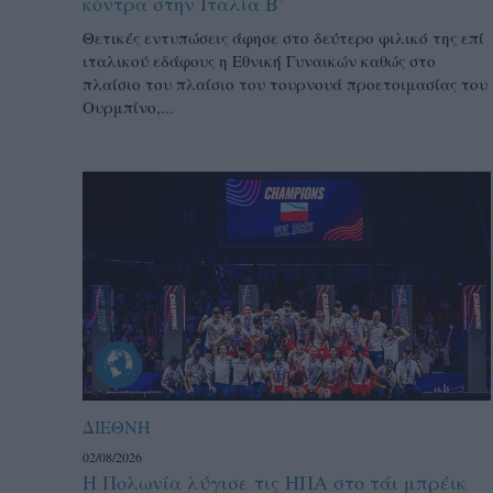
κόντρα στην Ιταλία Β’
Θετικές εντυπώσεις άφησε στο δεύτερο φιλικό της επί
ιταλικού εδάφους η Εθνική Γυναικών καθώς στο
πλαίσιο του πλαίσιο του τουρνουά προετοιμασίας του
Ουρμπίνο,...
ΔΙΕΘΝΗ
02/08/2026
Η Πολωνία λύγισε τις ΗΠΑ στο τάι μπρέικ