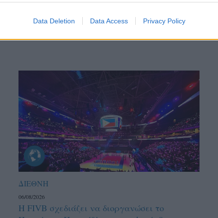
Data Deletion
Data Access
Privacy Policy
ΔΙΕΘΝΗ
06/08/2026
Η FIVB σχεδιάζει να διοργανώσει το