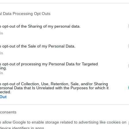
l Data Processing Opt Outs
o opt-out of the Sharing of my personal data.
In
o opt-out of the Sale of my Personal Data.
In
to opt-out of processing my Personal Data for Targeted
ing.
In
o opt-out of Collection, Use, Retention, Sale, and/or Sharing
ersonal Data that Is Unrelated with the Purposes for which it
lected.
Out
consents
o allow Google to enable storage related to advertising like cookies on
evice identifiers in apps.