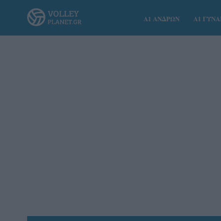
Α1 ΑΝΔΡΩΝ
Α1 ΓΥΝ