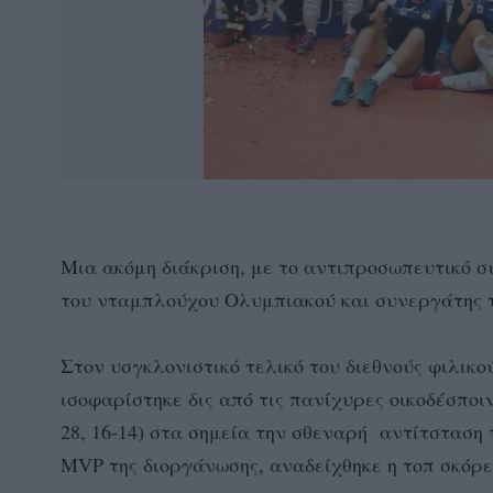
Μια ακόμη διάκριση, με το αντιπροσωπευτικό σ
του νταμπλούχου Ολυμπιακού και συνεργάτης τ
Στον υσγκλονιστικό τελικό του διεθνούς φιλικ
ισοφαρίστηκε δις από τις πανίχυρες οικοδέσποινε
28, 16-14) στα σημεία την σθεναρή αντίτσταση
MVP της διοργάνωσης, αναδείχθηκε η τοπ σκόρ