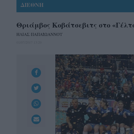
ΔΙΕΘΝΗ
Θριάμβος Κοβάτσεβιτς στο «Γέλτ
ΗΛΙΑΣ ΠΑΠΑΪΩΑΝΝΟΥ
01/07/2017 13:20