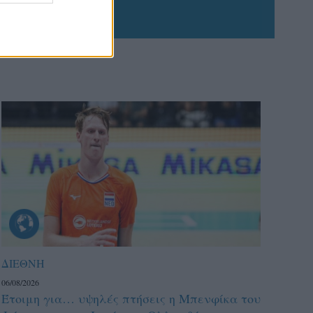
ΔΙΕΘΝΗ
06/08/2026
Έτοιμη για… υψηλές πτήσεις η Μπενφίκα του