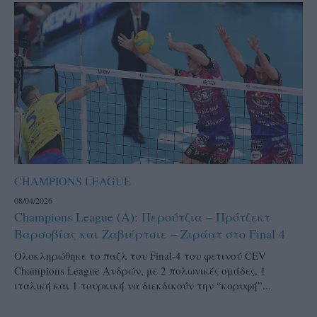
CHAMPIONS LEAGUE
08/04/2026
Champions League (Α): Περούτζια – Πρότζεκτ
Βαρσοβίας και Ζαβιέρτσιε – Ζιράατ στο Final 4
Ολοκληρώθηκε το παζλ του Final-4 του φετινού CEV
Champions League Ανδρών, με 2 πολωνικές ομάδες, 1
ιταλική και 1 τουρκική να διεκδικούν την “κορυφή”...