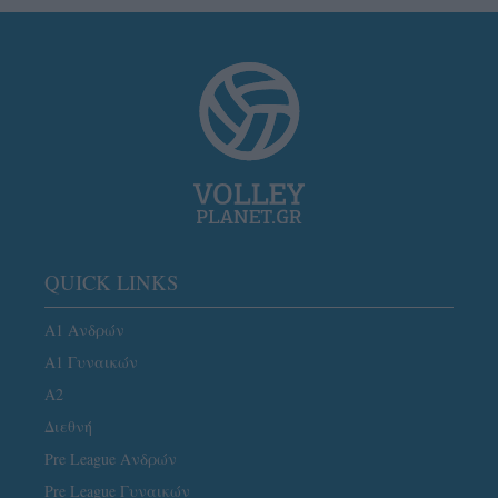
QUICK LINKS
Α1 Ανδρών
Α1 Γυναικών
A2
Διεθνή
Pre League Ανδρών
Pre League Γυναικών