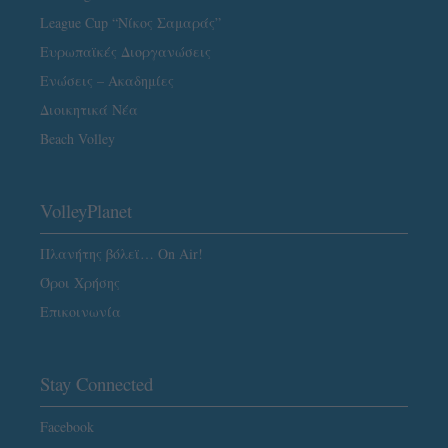
League Cup “Νίκος Σαμαράς”
Ευρωπαϊκές Διοργανώσεις
Ενώσεις – Ακαδημίες
Διοικητικά Νέα
Beach Volley
VolleyPlanet
Πλανήτης βόλεϊ… On Air!
Όροι Χρήσης
Επικοινωνία
Stay Connected
Facebook