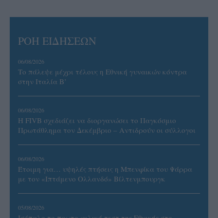
ΡΟΗ ΕΙΔΗΣΕΩΝ
06/08/2026
Το πάλεψε μέχρι τέλους η Εθνική γυναικών κόντρα
στην Ιταλία Β’
06/08/2026
Η FIVB σχεδιάζει να διοργανώσει το Παγκόσμιο
Πρωτάθλημα τον Δεκέμβριο – Αντιδρούν οι σύλλογοι
06/08/2026
Έτοιμη για… υψηλές πτήσεις η Μπενφίκα του Ψάρρα
με τον «Ιπτάμενο Ολλανδό» Βίλτενμπουργκ
05/08/2026
Ισόπαλο το πρωτο φιλικό τεστ της Εθνικής στο