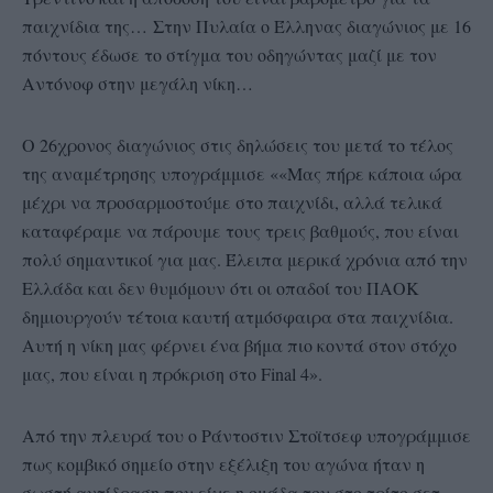
παιχνίδια της… Στην Πυλαία ο Έλληνας διαγώνιος με 16
πόντους έδωσε το στίγμα του οδηγώντας μαζί με τον
Αντόνοφ στην μεγάλη νίκη…
Ο 26χρονος διαγώνιος στις δηλώσεις του μετά το τέλος
της αναμέτρησης υπογράμμισε ««Μας πήρε κάποια ώρα
μέχρι να προσαρμοστούμε στο παιχνίδι, αλλά τελικά
καταφέραμε να πάρουμε τους τρεις βαθμούς, που είναι
πολύ σημαντικοί για μας. Έλειπα μερικά χρόνια από την
Ελλάδα και δεν θυμόμουν ότι οι οπαδοί του ΠΑΟΚ
δημιουργούν τέτοια καυτή ατμόσφαιρα στα παιχνίδια.
Αυτή η νίκη μας φέρνει ένα βήμα πιο κοντά στον στόχο
μας, που είναι η πρόκριση στο Final 4».
Από την πλευρά του ο Ράντοστιν Στοϊτσεφ υπογράμμισε
πως κομβικό σημείο στην εξέλιξη του αγώνα ήταν η
σωστή αντίδραση που είχε η ομάδα του στο τρίτο σετ