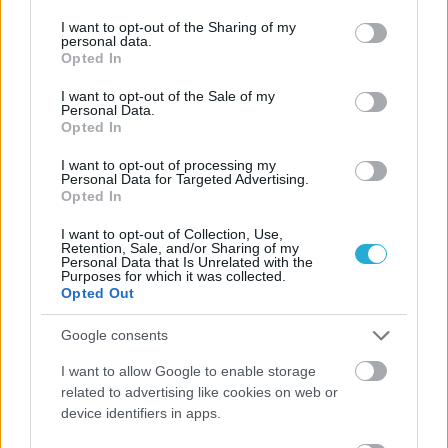
services and may gather and store information including but
not limited to your visit or usage behaviour. You may click to
I want to opt-out of the Sharing of my
personal data.
grant or deny consent to Google and its third-party tags to
Opted In
use your data for below specified purposes in below Google
consent section.
I want to opt-out of the Sale of my
Personal Data.
Opted In
I want to opt-out of processing my
Personal Data for Targeted Advertising.
Opted In
I want to opt-out of Collection, Use,
Retention, Sale, and/or Sharing of my
Personal Data that Is Unrelated with the
Purposes for which it was collected.
Opted Out
Google consents
I want to allow Google to enable storage
related to advertising like cookies on web or
device identifiers in apps.