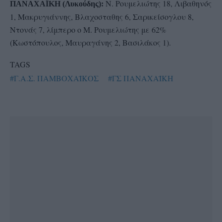
Ν. Ρουμελιώτης 18, Λιβαθηνός
ΠΑΝΑΧΑΪΚΗ (Λυκούδης):
1, Μακρυγιάννης, Βλαχοσταθης 6, Σαρικείσογλου 8,
Ντονάς 7, λίμπερο ο Μ. Ρουμελιώτης με 62%
(Κωστόπουλος, Μαυραγάνης 2, Βασιλάκος 1).
TAGS
#Γ.Α.Σ. ΠΑΜΒΟΧΑΪΚΟΣ
#ΓΣ ΠΑΝΑΧΑΪΚΗ