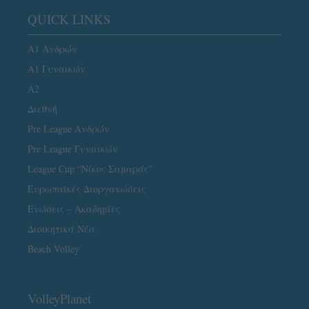
QUICK LINKS
Α1 Ανδρών
Α1 Γυναικών
A2
Διεθνή
Pre League Ανδρών
Pre League Γυναικών
League Cup “Νίκος Σαμαράς”
Ευρωπαϊκές Διοργανώσεις
Ενώσεις – Ακαδημίες
Διοικητικά Νέα
Beach Volley
VolleyPlanet