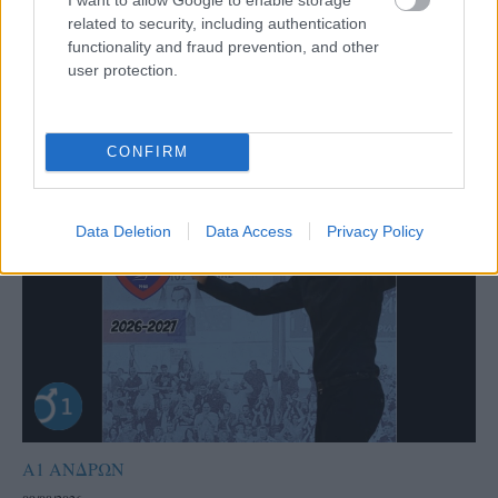
παντού…
related to security, including authentication
functionality and fraud prevention, and other
user protection.
CONFIRM
Data Deletion
Data Access
Privacy Policy
Α1 ΑΝΔΡΩΝ