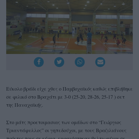
Εύκολο βράδι είχε χθες ο Παμβοχαϊκός καθώς επιβλήθηκε
σε φιλικό στο Βραχάτι με 3-0 (25-20, 28-26, 25-17 ) σετ
της Παναχαϊκής.
Στο μάτς προετοιμασιας των ομάδων στο “Γεώργιος
Τριαντάφυλλος” οι γηπεδούχοι, με τους Βραζιλιάνους
παίκτες τους σε κέφια, εμφανίστηκαν βελτιωμένοι σε