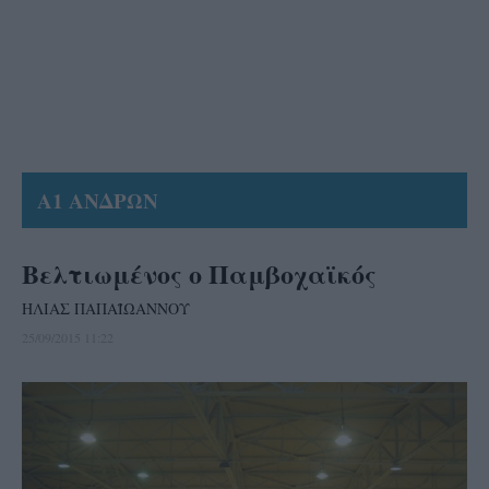
Α1 ΑΝΔΡΩΝ
Βελτιωμένος ο Παμβοχαϊκός
ΗΛΙΑΣ ΠΑΠΑΪΩΑΝΝΟΥ
25/09/2015 11:22