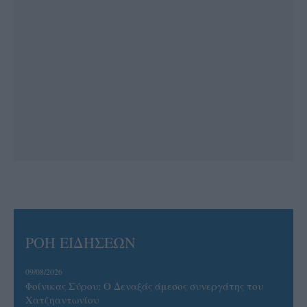
ΡΟΗ ΕΙΔΗΣΕΩΝ
09/08/2026
Φοίνικας Σύρου: Ο Δεναξάς άμεσος συνεργάτης του
Χατζηαντωνίου