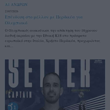
Α1 ΑΝΔΡΩΝ
23/07/2026
Επένδυση στο μέλλον με Περδικέα για
Ολυμπιακό
Ο Ολυμπιακός ανακοίνωσε την απόκτηση του 16χρονου
διεθνή ακραίου με την Εθνική Κ18 στο πρόσφατο
ευρωπαϊκό στην Ιταλία, Χρήστο Περδικέα, προχωρώντας
και...