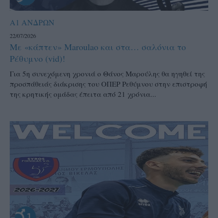
Α1 ΑΝΔΡΩΝ
22/07/2026
Με «κάπτεν» Maroulao και στα… σαλόνια το
Ρέθυμνο (vid)!
Για 5η συνεχόμενη χρονιά ο Θάνος Μαρούλης θα ηγηθεί της
προσπάθειάς διάκρισης του ΟΠΕΡ Ρεθύμνου στην επιστροφή
της κρητικής ομάδας έπειτα από 21 χρόνια...