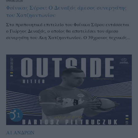
09/08/2026
Φοίνικας Σύρου: Ο Δεναξάς άμεσος συνεργάτης
του Χατζηαντωνίου
Στο προπονητικό επιτελείο του Φοίνικα Σύρου εντάσσεται
ο Γιώργος Δεναξάς, ο οποίος θα αποτελέσει τον άμεσο
συνεργάτη του Άκη Χατζηαντωνίου. Ο 39χρονος τεχνικός...
Α1 ΑΝΔΡΩΝ