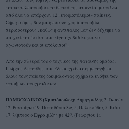
και να τελειοποιήσει τα θετικά της στοιχεία, μα πάνω
από όλα να υπάρχουν 12 «ετοιμοπόλεμοι» παίκτες.
Σήμερα όμως δεν μπόρεσα να χρησιμοποιήσω
περισσότερους , καθώς η αντίπαλος μας δεν δέχτηκε να
παιχτεί και 4ο σετ, που είχα σχεδιάσει για να
αγωνιστούν και οι υπόλοιποι”.
Από την πλευρά του ο τεχνικός της πατρινής ομάδας,
Γιώργος Λυκούδης, που έδωσε χρόνο συμμετοχής σε
όλους τους παίκτες δοκιμάζοντας σχήματα ενόψει των
επισήμων υποχρεώσεων.
Δημητριάδης 2, Γκροέν
ΠΑΜΒΟΧΑΙΚΟΣ (Χριστόπουλος):
12, Ροντρίγκο 19, Παπαδόπουλος 5, Πελεκούδας 5, Κάιο
17, λίμπερο ο Εφραιμίδης με 42% (Γεωργίου 1).