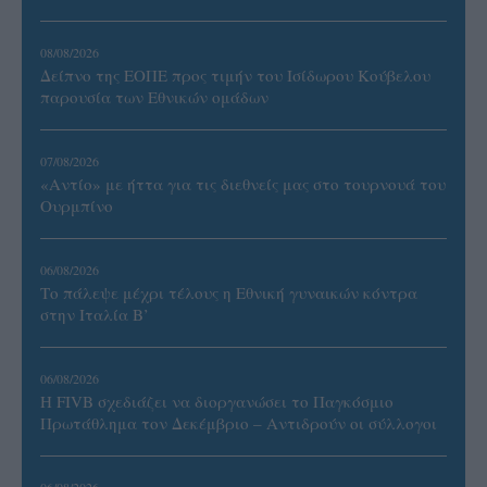
08/08/2026
Δείπνο της ΕΟΠΕ προς τιμήν του Ισίδωρου Κούβελου
παρουσία των Εθνικών ομάδων
07/08/2026
«Αντίο» με ήττα για τις διεθνείς μας στο τουρνουά του
Ουρμπίνο
06/08/2026
Το πάλεψε μέχρι τέλους η Εθνική γυναικών κόντρα
στην Ιταλία Β’
06/08/2026
Η FIVB σχεδιάζει να διοργανώσει το Παγκόσμιο
Πρωτάθλημα τον Δεκέμβριο – Αντιδρούν οι σύλλογοι
06/08/2026