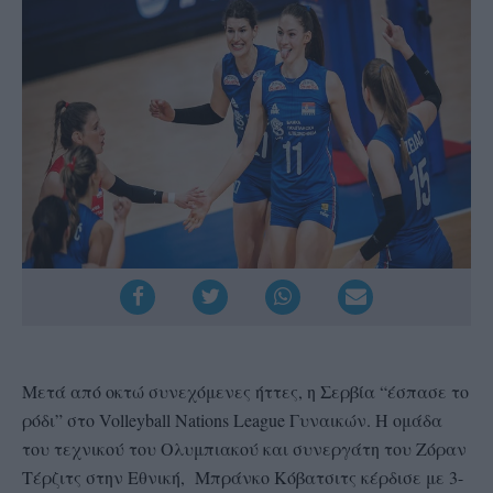
Μετά από οκτώ συνεχόμενες ήττες, η Σερβία “έσπασε το
ρόδι” στο Volleyball Nations League Γυναικών. Η ομάδα
του τεχνικού του Ολυμπιακού και συνεργάτη του Ζόραν
Τέρζιτς στην Εθνική, Μπράνκο Κόβατσιτς κέρδισε με 3-