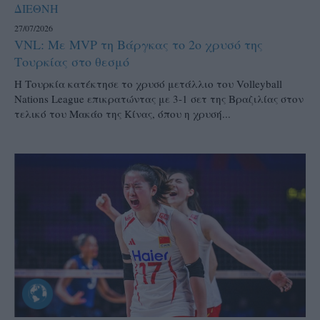
ΔΙΕΘΝΗ
27/07/2026
VNL: Με MVP τη Βάργκας το 2ο χρυσό της
Τουρκίας στο θεσμό
H Τουρκία κατέκτησε το χρυσό μετάλλιο του Volleyball
Nations League επικρατώντας με 3-1 σετ της Βραζιλίας στον
τελικό του Μακάο της Κίνας, όπου η χρυσή...