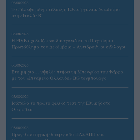
06/08/2026
Το πάλεψε μέχρι τέλους η Εθνική γυναικών κόντρα
στην Ιταλία Β’
06/08/2026
Η FIVB σχεδιάζει να διοργανώσει το Παγκόσμιο
Πρωτάθλημα τον Δεκέμβριο – Αντιδρούν οι σύλλογοι
06/08/2026
Έτοιμη για… υψηλές πτήσεις η Μπενφίκα του Ψάρρα
με τον «Ιπτάμενο Ολλανδό» Βίλτενμπουργκ
05/08/2026
Ισόπαλο το πρωτο φιλικό τεστ της Εθνικής στο
Ουρμπίνο
05/08/2026
Προς στρατηγική συνεργασία ΠΑΣΑΠΠ και