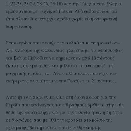
1 (22-25, 25-22, 28-26, 25-18) σετ την Τσεχία του Έλληνα
ομοσπονδιακού τεχνικού Γιάννη Αθανασόπουλου και
έτσι πλέον δεν υπάρχει ομάδα χωρίς νίκη στη φετινή
διοργάνωση.
Στον αγώνα που άνοιξε την αυλαία του τουρνουά στο
Άπελντόορν της Ολλανδίας η Σερβία με τις Μπόσκοβιτς
και Βάνια Ιβάνοβιτς να σημειώνουν από 18 πόντους
έκαστη, επικράτησαν και μάλιστα με ανατροπή της
μαχητικής ομάδας του Αθανασόπουλου, που είχε τοπ
σκόρερ της αναμέτρησης την Γκρόζερ με 21 πόντους.
Αυτή ήταν η παρθενική νίκη στη διοργάνωση για την
Σερβία που φτάνοντας τους 8 βαθμούς βρέθηκε στην 16η
θέση της κατάταξης, ενώ για την Τσεχία ήταν η 5η ήττα
σε 9 αγώνες, που με 10β την κρατάει στο κόλπο της
πρόκρισης, διατηρώντας την στην 9η θέση της