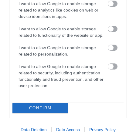
I want to allow Google to enable storage
related to analytics like cookies on web or
device identifiers in apps.
I want to allow Google to enable storage
related to functionality of the website or app.
I want to allow Google to enable storage
related to personalization.
I want to allow Google to enable storage
related to security, including authentication
functionality and fraud prevention, and other
user protection.
CONFIRM
ΔΙΕΘΝΗ
06/08/2026
Data Deletion
Data Access
Privacy Policy
Το πάλεψε μέχρι τέλους η Εθνική γυναικών