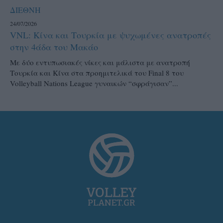
ΔΙΕΘΝΗ
24/07/2026
VNL: Κίνα και Τουρκία με ψυχωμένες ανατροπές
στην 4άδα του Μακάο
Με δύο εντυπωσιακές νίκες και μάλιστα με ανατροπή
Τουρκία και Κίνα στα προημιτελικά του Final 8 του
Volleyball Nations League γυναικών “σφράγισαν”...