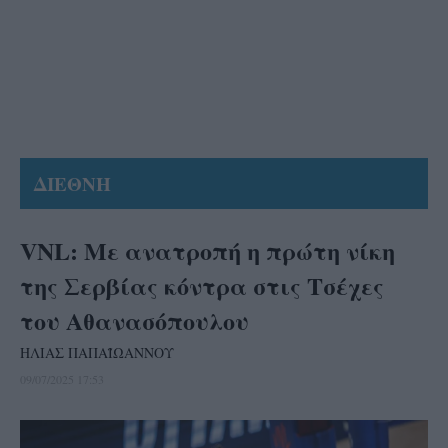
ΔΙΕΘΝΗ
VNL: Mε ανατροπή η πρώτη νίκη
της Σερβίας κόντρα στις Τσέχες
του Αθανασόπουλου
ΗΛΙΑΣ ΠΑΠΑΪΩΑΝΝΟΥ
09/07/2025 17:53