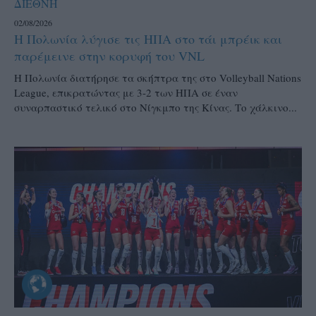
ΔΙΕΘΝΗ
02/08/2026
Η Πολωνία λύγισε τις ΗΠΑ στο τάι μπρέικ και
παρέμεινε στην κορυφή του VNL
Η Πολωνία διατήρησε τα σκήπτρα της στο Volleyball Nations
League, επικρατώντας με 3-2 των ΗΠΑ σε έναν
συναρπαστικό τελικό στο Νίγκμπο της Κίνας. Το χάλκινο...