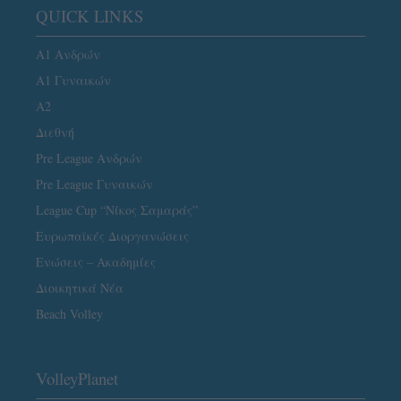
QUICK LINKS
Α1 Ανδρών
Α1 Γυναικών
A2
Διεθνή
Pre League Ανδρών
Pre League Γυναικών
League Cup “Νίκος Σαμαράς”
Ευρωπαϊκές Διοργανώσεις
Ενώσεις – Ακαδημίες
Διοικητικά Νέα
Beach Volley
VolleyPlanet