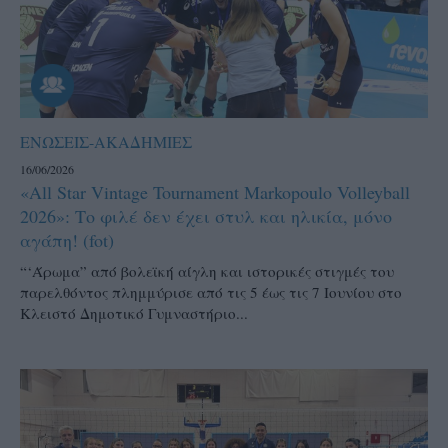
ΕΝΩΣΕΙΣ-ΑΚΑΔΗΜΙΕΣ
16/06/2026
«All Star Vintage Tournament Markopoulo Volleyball
2026»: Το φιλέ δεν έχει στυλ και ηλικία, μόνο
αγάπη! (fot)
“‘Άρωμα” από βολεϊκή αίγλη και ιστορικές στιγμές του
παρελθόντος πλημμύρισε από τις 5 έως τις 7 Ιουνίου στο
Κλειστό Δημοτικό Γυμναστήριο...