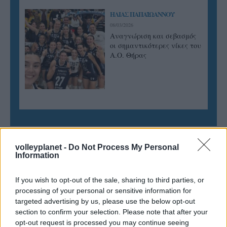
ΗΛΙΑΣ ΠΑΠΑΪΩΑΝΝΟΥ
08/03/2026
Αναγνώριση και σεβασμός
οι σημαντικότερες νίκες του
Α.Ο. Θήρας
volleyplanet -
Do Not Process My Personal
Information
If you wish to opt-out of the sale, sharing to third parties, or
processing of your personal or sensitive information for
targeted advertising by us, please use the below opt-out
section to confirm your selection. Please note that after your
opt-out request is processed you may continue seeing