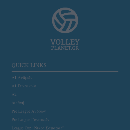
QUICK LINKS
Α1 Ανδρών
Α1 Γυναικών
A2
Διεθνή
Pre League Ανδρών
Pre League Γυναικών
League Cup “Νίκος Σαμαράς”