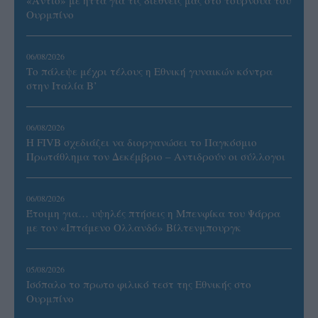
Ουρμπίνο
06/08/2026
Το πάλεψε μέχρι τέλους η Εθνική γυναικών κόντρα
στην Ιταλία Β’
06/08/2026
Η FIVB σχεδιάζει να διοργανώσει το Παγκόσμιο
Πρωτάθλημα τον Δεκέμβριο – Αντιδρούν οι σύλλογοι
06/08/2026
Έτοιμη για… υψηλές πτήσεις η Μπενφίκα του Ψάρρα
με τον «Ιπτάμενο Ολλανδό» Βίλτενμπουργκ
05/08/2026
Ισόπαλο το πρωτο φιλικό τεστ της Εθνικής στο
Ουρμπίνο