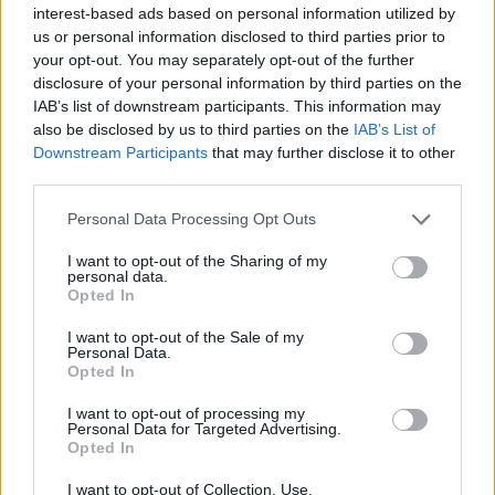
interest-based ads based on personal information utilized by
us or personal information disclosed to third parties prior to
your opt-out. You may separately opt-out of the further
disclosure of your personal information by third parties on the
IAB’s list of downstream participants. This information may
also be disclosed by us to third parties on the
IAB’s List of
Downstream Participants
that may further disclose it to other
third parties.
Please note that this website/app uses one or more Google
Personal Data Processing Opt Outs
services and may gather and store information including but
not limited to your visit or usage behaviour. You may click to
I want to opt-out of the Sharing of my
personal data.
grant or deny consent to Google and its third-party tags to
Opted In
use your data for below specified purposes in below Google
consent section.
I want to opt-out of the Sale of my
Personal Data.
Opted In
I want to opt-out of processing my
Personal Data for Targeted Advertising.
Opted In
I want to opt-out of Collection, Use,