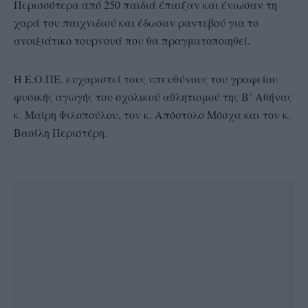
Περισσότερα από 250 παιδιά έπαιξαν και ένιωσαν τη
χαρά του παιχνιδιού και έδωσαν ραντεβού για το
ανοιξιάτικο τουρνουά που θα πραγματοποιηθεί.
Η Ε.Ο.ΠΕ. ευχαριστεί τους υπευθύνους του γραφείου
φυσικής αγωγής του σχολικού αθλητισμού της Β’ Αθήνας
κ. Μαίρη Φιλοπούλου, τον κ. Απόστολο Μόσχα και τον κ.
Βασίλη Περιστέρη.