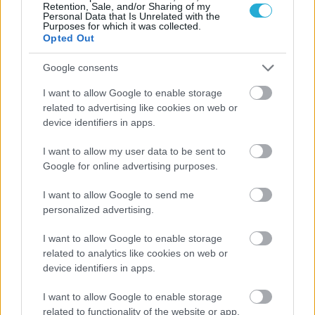
Retention, Sale, and/or Sharing of my
Personal Data that Is Unrelated with the
Aκολουθήστε μας
Purposes for which it was collected.
παντού…
Opted Out
Google consents
I want to allow Google to enable storage
related to advertising like cookies on web or
device identifiers in apps.
I want to allow my user data to be sent to
Google for online advertising purposes.
I want to allow Google to send me
personalized advertising.
I want to allow Google to enable storage
related to analytics like cookies on web or
device identifiers in apps.
I want to allow Google to enable storage
related to functionality of the website or app.