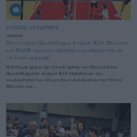
ΕΝΩΣΕΙΣ-ΑΚΑΔΗΜΙΕΣ
18/06/2026
Πανελλήνιο Πρωτάθλημα Ανδρών Κ18: Μίλωνας
και ΠΑΟΚ έμειναν αήττητοι και οδηγούνται σε
«τελικό» κορυφής
Η δεύτερη ημέρα της τελικής φάσης του Πανελληνίου
Πρωταθλήματος Ανδρών Κ18 επιβεβαίωσε την
ανωτερότητα των δύο μεγάλων διεκδικητών του τίτλου.
Μίλωνας και...