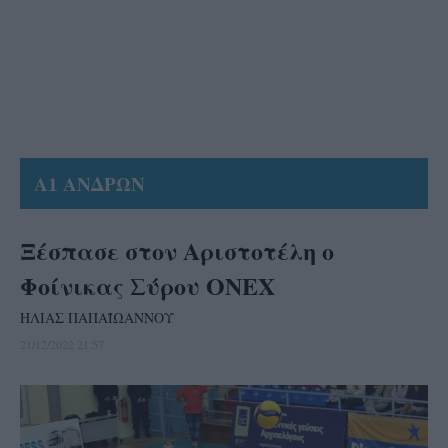
Α1 ΑΝΔΡΩΝ
Ξέσπασε στον Αριστοτέλη ο
Φοίνικας Σύρου ΟΝΕΧ
ΗΛΙΑΣ ΠΑΠΑΪΩΑΝΝΟΥ
21/12/2022 21:57