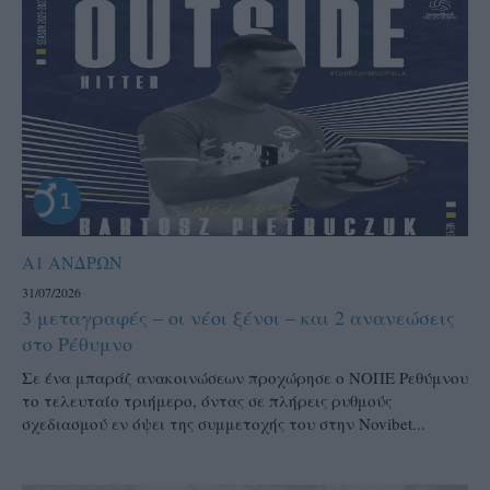
Α1 ΑΝΔΡΩΝ
31/07/2026
3 μεταγραφές – οι νέοι ξένοι – και 2 ανανεώσεις
στο Ρέθυμνο
Σε ένα μπαράζ ανακοινώσεων προχώρησε ο ΝΟΠΕ Ρεθύμνου
το τελευταίο τριήμερο, όντας σε πλήρεις ρυθμούς
σχεδιασμού εν όψει της συμμετοχής του στην Novibet...