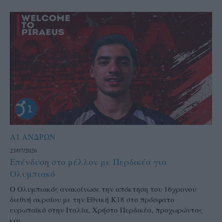
Α1 ΑΝΔΡΩΝ
23/07/2026
Επένδυση στο μέλλον με Περδικέα για
Ολυμπιακό
Ο Ολυμπιακός ανακοίνωσε την απόκτηση του 16χρονου
διεθνή ακραίου με την Εθνική Κ18 στο πρόσφατο
ευρωπαϊκό στην Ιταλία, Χρήστο Περδικέα, προχωρώντας
και...