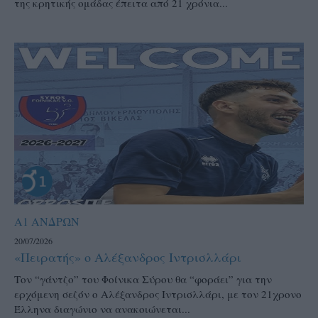
της κρητικής ομάδας έπειτα από 21 χρόνια...
Α1 ΑΝΔΡΩΝ
20/07/2026
«Πειρατής» ο Αλέξανδρος Ιντρισλλάρι
Τον “γάντζο” του Φοίνικα Σύρου θα “φοράει” για την
ερχόμενη σεζόν ο Αλέξανδρος Ιντρισλλάρι, με τον 21χρονο
Έλληνα διαγώνιο να ανακοιώνεται...