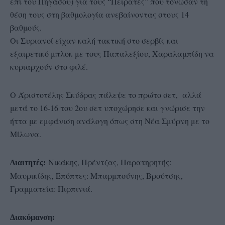
επί του Πηγάσου) για τους “Πειρατές” που τόνωσαν τη
θέση τους στη βαθμολογία ανεβαίνοντας στους 14
βαθμούς.
Οι Συριανοί είχαν καλή τακτική στο σερβίς και
εξαιρετικό μπλοκ με τους Παπαλεξίου, Χαραλαμπίδη να
κυριαρχούν στο φιλέ.
Ο Άριστοτέλης Σκύδρας πάλεψε το πρώτο σετ, αλλά
μετά το 16-16 του 2ου σετ υποχώρησε και γνώρισε την
ήττα με εμφάνιση ανάλογη όπως στη Νέα Σμύρνη με το
Μίλωνα.
Νικάκης, Πρέντζας, Παρατηρητής:
Διαιτητές:
Μαυρικίδης, Επόπτες: Μπαρμπούνης, Βρούτσης,
Γραμματεία: Πιρπινιά.
Διακύμανση: