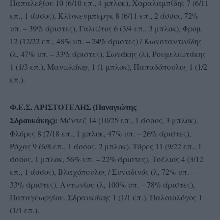
Παπαλεξίου 10 (6/10 επ., 4 μπλοκ), Χαραλαμπίδης 7 (6/11
επ., 1 άσσος), Κλίνκενμπεργκ 8 (6/11 επ., 2 άσσοι, 72%
υπ. – 39% άριστες), Γαλιώτος 6 (3/4 επ., 3 μπλοκ), Φρομ
12 (12/22 επ., 48% υπ. – 24% άριστες) / Κωνσταντινίδης
(λ, 47% υπ. – 33% άριστες), Σωνάκης (λ), Ρουμελιωτάκης
1 (1/3 επ.), Μανωλάκης 1 (1 μπλοκ), Παπαδόπουλος 1 (1/2
επ.).
Φ.Ε.Σ. ΑΡΙΣΤΟΤΕΛΗΣ (Παναγιώτης
Μέντεζ 14 (10/25 επ., 1 άσσος, 3 μπλοκ),
Σδραυκάκης):
Φλόρες 8 (7/18 επ., 1 μπλοκ, 47% υπ. – 26% άριστες),
Ρόχας 9 (6/8 επ., 1 άσσος, 2 μπλοκ), Τόρες 11 (9/22 επ., 1
άσσος, 1 μπλοκ, 56% υπ. – 22% άριστες), Τσέλιος 4 (3/12
επ., 1 άσσος), Βλαχόπουλος / Συναδινός (λ, 72% υπ. –
33% άριστες), Αντωνίου (λ, 100% υπ. – 78% άριστες),
Παπαγεωργίου, Σδραυκάκης 1 (1/1 επ.), Παλαιολόγος 1
(1/1 επ.).