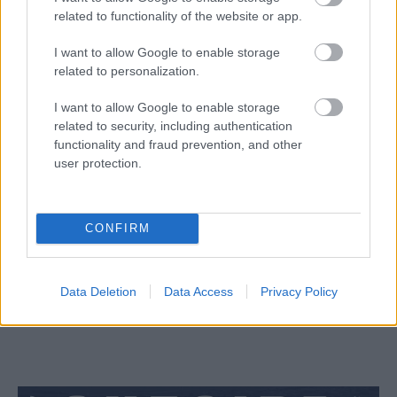
related to functionality of the website or app.
I want to allow Google to enable storage
related to personalization.
I want to allow Google to enable storage
related to security, including authentication
functionality and fraud prevention, and other
user protection.
CONFIRM
Aκολουθήστε μας
παντού…
Data Deletion
Data Access
Privacy Policy