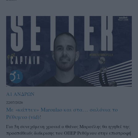
Α1 ΑΝΔΡΩΝ
22/07/2026
Με «κάπτεν» Maroulao και στα… σαλόνια το
Ρέθυμνο (vid)!
Για 5η συνεχόμενη χρονιά ο Θάνος Μαρούλης θα ηγηθεί της
προσπάθειάς διάκρισης του ΟΠΕΡ Ρεθύμνου στην επιστροφή