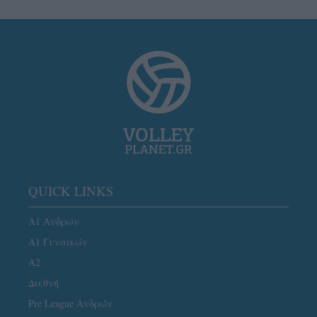
QUICK LINKS
Α1 Ανδρών
Α1 Γυναικών
A2
Διεθνή
Pre League Ανδρών