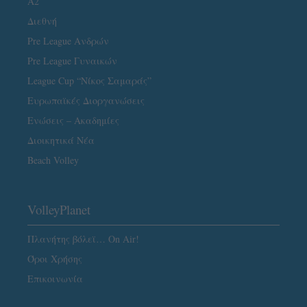
A2
Διεθνή
Pre League Ανδρών
Pre League Γυναικών
League Cup “Νίκος Σαμαράς”
Ευρωπαϊκές Διοργανώσεις
Ενώσεις – Ακαδημίες
Διοικητικά Νέα
Beach Volley
VolleyPlanet
Πλανήτης βόλεϊ… On Air!
Όροι Χρήσης
Επικοινωνία