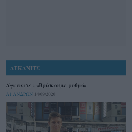
ΑΓΚΑΝΙΤΣ
Άγκανιτς : «Βρίσκουμε ρυθμό»
14/09/2020
Α1 ΑΝΔΡΩΝ