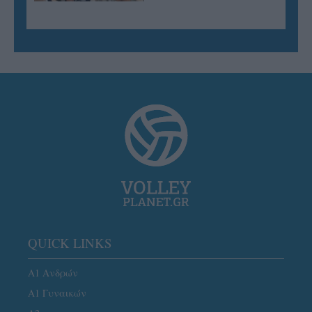
QUICK LINKS
Α1 Ανδρών
Α1 Γυναικών