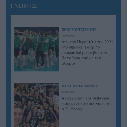
ΓΝΩΜΕΣ
ΠΕΝΥ ΡΟΝΤΟΓΙΑΝΝΗ
11/03/2026
Από την Περούτζια του 2000
στο σήμερα: Tο τρίτο
ευρωπαϊκό ραντεβού του
Παναθηναϊκού με την
ιστορία
ΗΛΙΑΣ ΠΑΠΑΪΩΑΝΝΟΥ
08/03/2026
Αναγνώριση και σεβασμός
οι σημαντικότερες νίκες του
Α.Ο. Θήρας