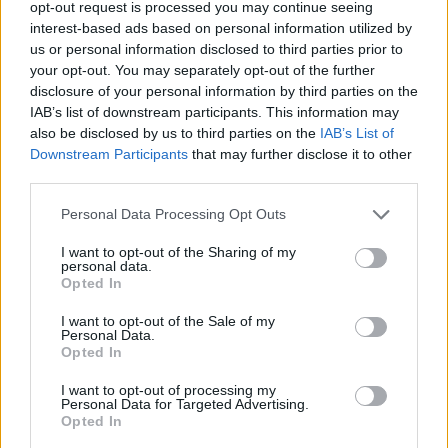
opt-out request is processed you may continue seeing
interest-based ads based on personal information utilized by
us or personal information disclosed to third parties prior to
your opt-out. You may separately opt-out of the further
disclosure of your personal information by third parties on the
IAB’s list of downstream participants. This information may
also be disclosed by us to third parties on the
IAB’s List of
Downstream Participants
that may further disclose it to other
third parties.
Please note that this website/app uses one or more Google
Personal Data Processing Opt Outs
services and may gather and store information including but
not limited to your visit or usage behaviour. You may click to
I want to opt-out of the Sharing of my
personal data.
grant or deny consent to Google and its third-party tags to
Opted In
use your data for below specified purposes in below Google
consent section.
I want to opt-out of the Sale of my
Personal Data.
Opted In
I want to opt-out of processing my
Personal Data for Targeted Advertising.
Opted In