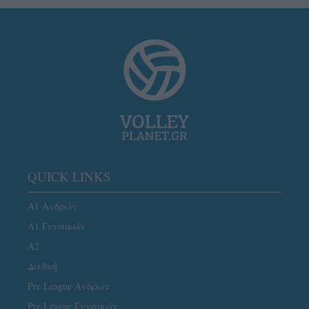
QUICK LINKS
Α1 Ανδρών
Α1 Γυναικών
A2
Διεθνή
Pre League Ανδρών
Pre League Γυναικών