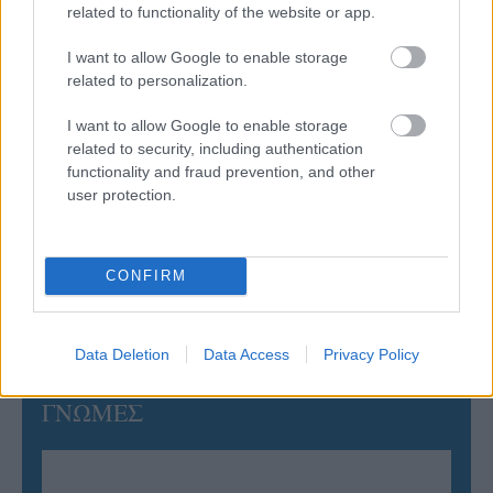
related to functionality of the website or app.
05/08/2026
Ισόπαλο το πρωτο φιλικό τεστ της Εθνικής στο
Ουρμπίνο
I want to allow Google to enable storage
related to personalization.
05/08/2026
I want to allow Google to enable storage
Προς στρατηγική συνεργασία ΠΑΣΑΠΠ και
related to security, including authentication
Πανεπιστημίου Πατρών
functionality and fraud prevention, and other
user protection.
05/08/2026
Πρώτο δυνατό τεστ της Εθνικής Γυναικών επί ιταλικού
CONFIRM
εδάφους με Σουηδία
Data Deletion
Data Access
Privacy Policy
ΓΝΩΜΕΣ