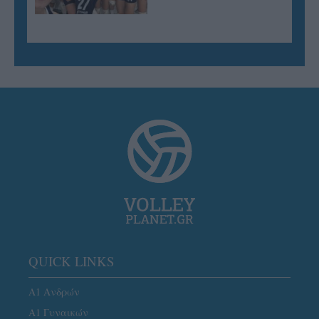
QUICK LINKS
Α1 Ανδρών
Α1 Γυναικών