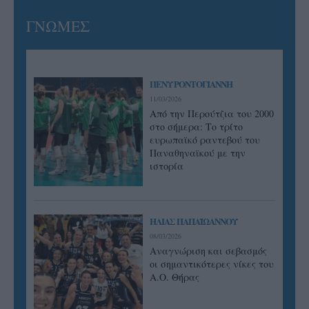
ΓΝΩΜΕΣ
ΠΕΝΥ ΡΟΝΤΟΓΙΑΝΝΗ
11/03/2026
Από την Περούτζια του 2000
στο σήμερα: Tο τρίτο
ευρωπαϊκό ραντεβού του
Παναθηναϊκού με την
ιστορία
ΗΛΙΑΣ ΠΑΠΑΪΩΑΝΝΟΥ
08/03/2026
Αναγνώριση και σεβασμός
οι σημαντικότερες νίκες του
Α.Ο. Θήρας