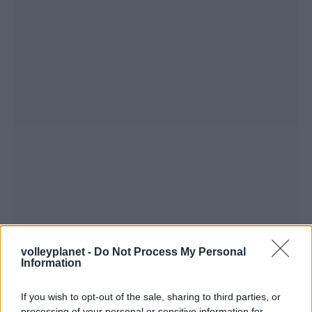
volleyplanet -
Do Not Process My Personal
Information
If you wish to opt-out of the sale, sharing to third parties, or
processing of your personal or sensitive information for