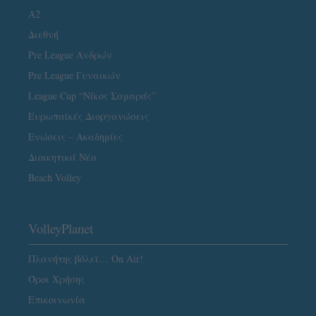
A2
Διεθνή
Pre League Ανδρών
Pre League Γυναικών
League Cup “Νίκος Σαμαράς”
Ευρωπαϊκές Διοργανώσεις
Ενώσεις – Ακαδημίες
Διοικητικά Νέα
Beach Volley
VolleyPlanet
Πλανήτης βόλεϊ… On Air!
Όροι Χρήσης
Επικοινωνία