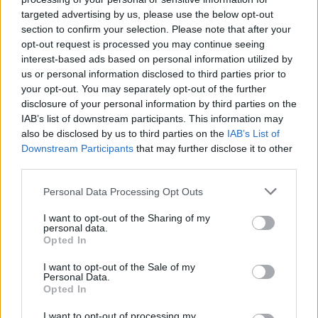
targeted advertising by us, please use the below opt-out
section to confirm your selection. Please note that after your
opt-out request is processed you may continue seeing
interest-based ads based on personal information utilized by
us or personal information disclosed to third parties prior to
your opt-out. You may separately opt-out of the further
disclosure of your personal information by third parties on the
IAB’s list of downstream participants. This information may
also be disclosed by us to third parties on the
IAB’s List of
Downstream Participants
that may further disclose it to other
third parties.
Please note that this website/app uses one or more Google
Personal Data Processing Opt Outs
services and may gather and store information including but
not limited to your visit or usage behaviour. You may click to
I want to opt-out of the Sharing of my
personal data.
grant or deny consent to Google and its third-party tags to
Opted In
use your data for below specified purposes in below Google
consent section.
I want to opt-out of the Sale of my
Personal Data.
Opted In
I want to opt-out of processing my