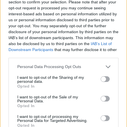
section to confirm your selection. Please note that after your
opt-out request is processed you may continue seeing
interest-based ads based on personal information utilized by
us or personal information disclosed to third parties prior to
your opt-out. You may separately opt-out of the further
disclosure of your personal information by third parties on the
IAB’s list of downstream participants. This information may
also be disclosed by us to third parties on the
IAB’s List of
Downstream Participants
that may further disclose it to other
third parties.
Please note that this website/app uses one or more Google
Personal Data Processing Opt Outs
services and may gather and store information including but
not limited to your visit or usage behaviour. You may click to
I want to opt-out of the Sharing of my
personal data.
grant or deny consent to Google and its third-party tags to
Opted In
use your data for below specified purposes in below Google
consent section.
I want to opt-out of the Sale of my
Personal Data.
Opted In
I want to opt-out of processing my
Personal Data for Targeted Advertising.
Opted In