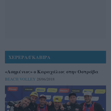
ΧΕΡΕΡΑ/ΓΚΑΒΙΡΑ
«Ασημένιος» ο Καραχάλιος στην Οστράβα
28/06/2018
BEACH VOLLEY