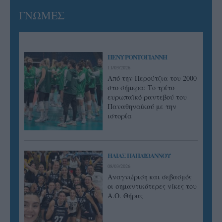
ΓΝΩΜΕΣ
ΠΕΝΥ ΡΟΝΤΟΓΙΑΝΝΗ
11/03/2026
Από την Περούτζια του 2000
στο σήμερα: Tο τρίτο
ευρωπαϊκό ραντεβού του
Παναθηναϊκού με την
ιστορία
ΗΛΙΑΣ ΠΑΠΑΪΩΑΝΝΟΥ
08/03/2026
Αναγνώριση και σεβασμός
οι σημαντικότερες νίκες του
Α.Ο. Θήρας