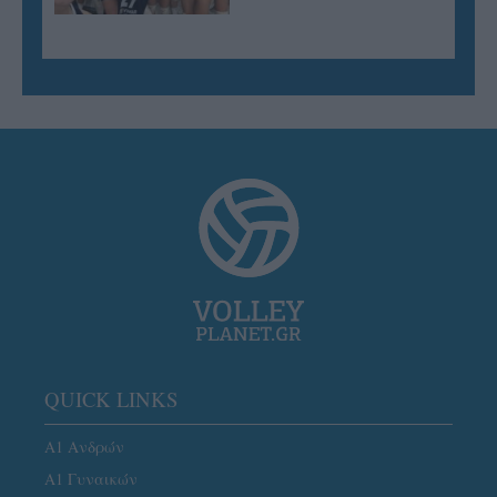
QUICK LINKS
Α1 Ανδρών
Α1 Γυναικών