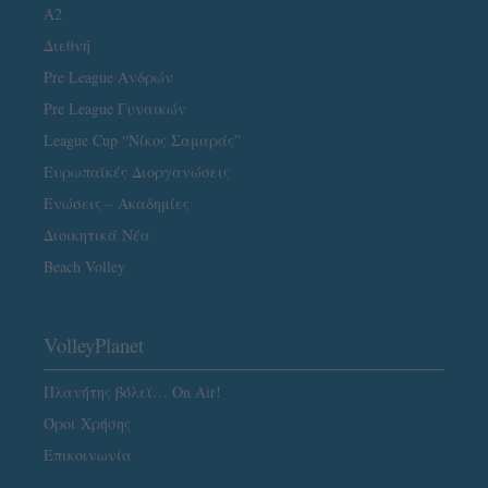
A2
Διεθνή
Pre League Ανδρών
Pre League Γυναικών
League Cup “Νίκος Σαμαράς”
Ευρωπαϊκές Διοργανώσεις
Ενώσεις – Ακαδημίες
Διοικητικά Νέα
Beach Volley
VolleyPlanet
Πλανήτης βόλεϊ… On Air!
Όροι Χρήσης
Επικοινωνία