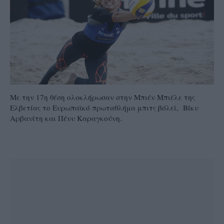
Με την 17η θέση ολοκλήρωσαν στην Μπιέν Μπιέλε της
Ελβετίας το Ευρωπαϊκό πρωταθλήμα μπιτς βόλεϊ, Βίκυ
Αρβανίτη και Πένυ Καραγκούνη.