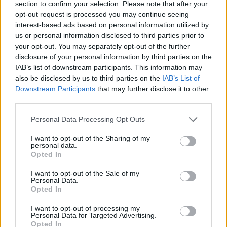
section to confirm your selection. Please note that after your
opt-out request is processed you may continue seeing
interest-based ads based on personal information utilized by
us or personal information disclosed to third parties prior to
your opt-out. You may separately opt-out of the further
disclosure of your personal information by third parties on the
IAB’s list of downstream participants. This information may
also be disclosed by us to third parties on the
IAB’s List of
Downstream Participants
that may further disclose it to other
third parties.
Please note that this website/app uses one or more Google
Personal Data Processing Opt Outs
services and may gather and store information including but
not limited to your visit or usage behaviour. You may click to
I want to opt-out of the Sharing of my
personal data.
grant or deny consent to Google and its third-party tags to
Opted In
use your data for below specified purposes in below Google
consent section.
I want to opt-out of the Sale of my
Personal Data.
Opted In
I want to opt-out of processing my
Personal Data for Targeted Advertising.
Opted In