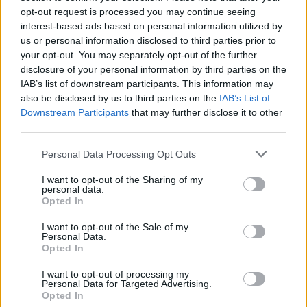
opt-out request is processed you may continue seeing
interest-based ads based on personal information utilized by
us or personal information disclosed to third parties prior to
your opt-out. You may separately opt-out of the further
disclosure of your personal information by third parties on the
IAB’s list of downstream participants. This information may
also be disclosed by us to third parties on the
IAB’s List of
Downstream Participants
that may further disclose it to other
third parties.
Please note that this website/app uses one or more Google
Personal Data Processing Opt Outs
services and may gather and store information including but
not limited to your visit or usage behaviour. You may click to
I want to opt-out of the Sharing of my
personal data.
grant or deny consent to Google and its third-party tags to
Opted In
use your data for below specified purposes in below Google
consent section.
I want to opt-out of the Sale of my
Personal Data.
Opted In
I want to opt-out of processing my
Personal Data for Targeted Advertising.
Opted In