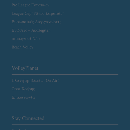
Pre League Γυναικών
League Cup “Νίκος Σαμαράς”
Ευρωπαϊκές Διοργανώσεις
Ενώσεις – Ακαδημίες
Διοικητικά Νέα
Beach Volley
VolleyPlanet
Πλανήτης βόλεϊ… On Air!
Όροι Χρήσης
Επικοινωνία
Stay Connected