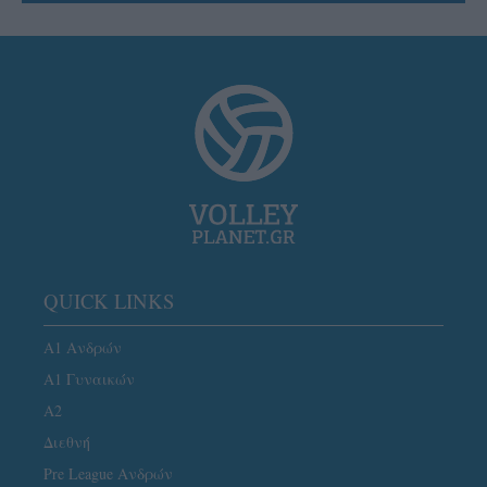
QUICK LINKS
Α1 Ανδρών
Α1 Γυναικών
A2
Διεθνή
Pre League Ανδρών