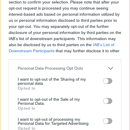
section to confirm your selection. Please note that after your
opt-out request is processed you may continue seeing
interest-based ads based on personal information utilized by
us or personal information disclosed to third parties prior to
your opt-out. You may separately opt-out of the further
disclosure of your personal information by third parties on the
IAB’s list of downstream participants. This information may
also be disclosed by us to third parties on the
IAB’s List of
Downstream Participants
that may further disclose it to other
third parties.
Please note that this website/app uses one or more Google
Personal Data Processing Opt Outs
services and may gather and store information including but
not limited to your visit or usage behaviour. You may click to
I want to opt-out of the Sharing of my
personal data.
grant or deny consent to Google and its third-party tags to
Opted In
use your data for below specified purposes in below Google
consent section.
I want to opt-out of the Sale of my
Personal Data.
Opted In
I want to opt-out of processing my
Personal Data for Targeted Advertising.
Opted In