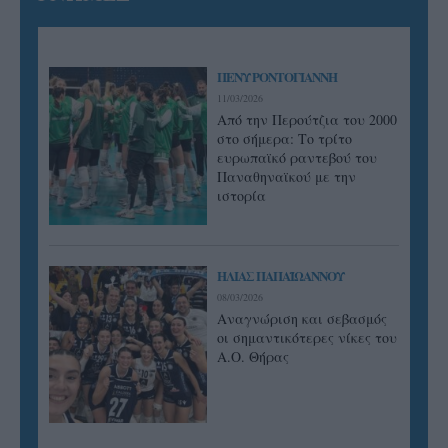
ΠΕΝΥ ΡΟΝΤΟΓΙΑΝΝΗ
11/03/2026
Από την Περούτζια του 2000
στο σήμερα: Tο τρίτο
ευρωπαϊκό ραντεβού του
Παναθηναϊκού με την
ιστορία
ΗΛΙΑΣ ΠΑΠΑΪΩΑΝΝΟΥ
08/03/2026
Αναγνώριση και σεβασμός
οι σημαντικότερες νίκες του
Α.Ο. Θήρας