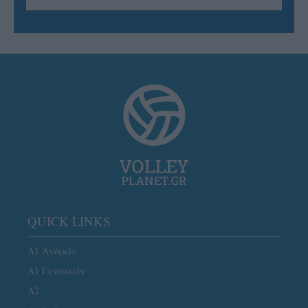
QUICK LINKS
Α1 Ανδρών
Α1 Γυναικών
A2