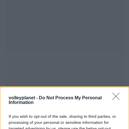
volleyplanet -
Do Not Process My Personal
Information
If you wish to opt-out of the sale, sharing to third parties, or
processing of your personal or sensitive information for
targeted advertising by us, please use the below opt-out