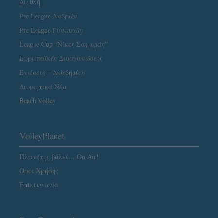
Διεθνή
Pre League Ανδρών
Pre League Γυναικών
League Cup “Νίκος Σαμαράς”
Ευρωπαϊκές Διοργανώσεις
Ενώσεις – Ακαδημίες
Διοικητικά Νέα
Beach Volley
VolleyPlanet
Πλανήτης βόλεϊ… On Air!
Όροι Χρήσης
Επικοινωνία