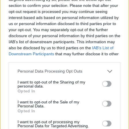
section to confirm your selection. Please note that after your
opt-out request is processed you may continue seeing
interest-based ads based on personal information utilized by
us or personal information disclosed to third parties prior to
your opt-out. You may separately opt-out of the further
disclosure of your personal information by third parties on the
IAB’s list of downstream participants. This information may
also be disclosed by us to third parties on the
IAB’s List of
Downstream Participants
that may further disclose it to other
third parties.
Please note that this website/app uses one or more Google
Personal Data Processing Opt Outs
services and may gather and store information including but
not limited to your visit or usage behaviour. You may click to
I want to opt-out of the Sharing of my
personal data.
grant or deny consent to Google and its third-party tags to
Opted In
use your data for below specified purposes in below Google
consent section.
I want to opt-out of the Sale of my
Personal Data.
Opted In
I want to opt-out of processing my
Personal Data for Targeted Advertising.