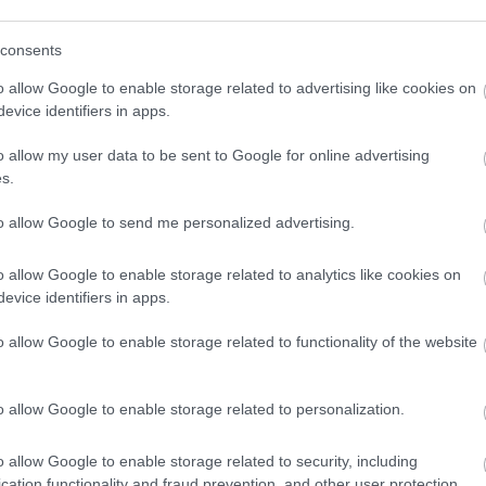
consents
o allow Google to enable storage related to advertising like cookies on
evice identifiers in apps.
o allow my user data to be sent to Google for online advertising
s.
to allow Google to send me personalized advertising.
o allow Google to enable storage related to analytics like cookies on
evice identifiers in apps.
o allow Google to enable storage related to functionality of the website
o allow Google to enable storage related to personalization.
o allow Google to enable storage related to security, including
cation functionality and fraud prevention, and other user protection.