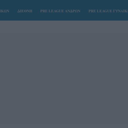
ΑΙΚΩΝ
ΔΙΕΘΝΗ
PRE LEAGUE ΑΝΔΡΩΝ
PRE LEAGUE ΓΥΝΑΙ