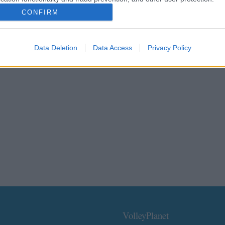
CONFIRM
Data Deletion
Data Access
Privacy Policy
VolleyPlanet