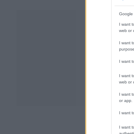
Google 
I want t
web or d
I want t
purpose
I want 
I want t
web or d
I want t
or app.
I want t
I want t
authenti