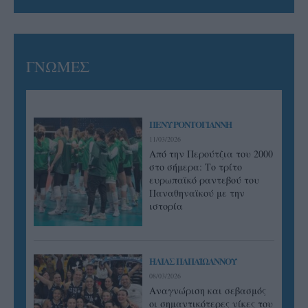
ΓΝΩΜΕΣ
ΠΕΝΥ ΡΟΝΤΟΓΙΑΝΝΗ
11/03/2026
Από την Περούτζια του 2000
στο σήμερα: Tο τρίτο
ευρωπαϊκό ραντεβού του
Παναθηναϊκού με την
ιστορία
ΗΛΙΑΣ ΠΑΠΑΪΩΑΝΝΟΥ
08/03/2026
Αναγνώριση και σεβασμός
οι σημαντικότερες νίκες του