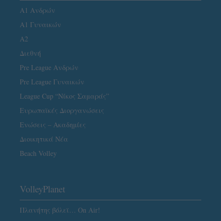
Α1 Ανδρών
Α1 Γυναικών
A2
Διεθνή
Pre League Ανδρών
Pre League Γυναικών
League Cup “Νίκος Σαμαράς”
Ευρωπαϊκές Διοργανώσεις
Ενώσεις – Ακαδημίες
Διοικητικά Νέα
Beach Volley
VolleyPlanet
Πλανήτης βόλεϊ… On Air!