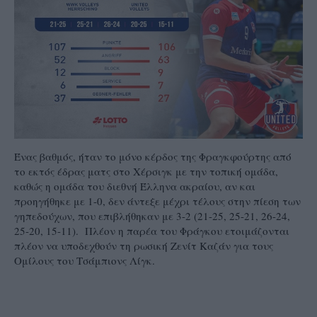
Ένας βαθμός, ήταν το μόνο κέρδος της Φραγκφούρτης από
το εκτός έδρας ματς στο Χέρσιγκ με την τοπική ομάδα,
καθώς η ομάδα του διεθνή Έλληνα ακραίου, αν και
προηγήθηκε με 1-0, δεν άντεξε μέχρι τέλους στην πίεση των
γηπεδούχων, που επιβλήθηκαν με 3-2 (21-25, 25-21, 26-24,
25-20, 15-11). Πλέον η παρέα του Φράγκου ετοιμάζονται
πλέον να υποδεχθούν τη ρωσική Ζενίτ Καζάν για τους
Ομίλους του Τσάμπιονς Λίγκ.