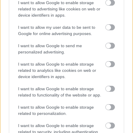
I want to allow Google to enable storage
related to advertising like cookies on web or
device identifiers in apps.
I want to allow my user data to be sent to
Google for online advertising purposes.
I want to allow Google to send me
personalized advertising.
I want to allow Google to enable storage
related to analytics like cookies on web or
device identifiers in apps.
ΡΟΗ ΕΙΔΗΣΕΩΝ
I want to allow Google to enable storage
related to functionality of the website or app.
07/08/2026
«Αντίο» με ήττα για τις διεθνείς μας στο τουρνουά του
I want to allow Google to enable storage
Ουρμπίνο
related to personalization.
I want to allow Google to enable storage
06/08/2026
related to security, including authentication