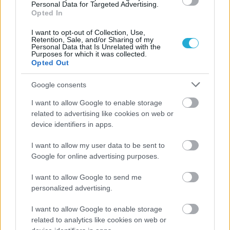
Personal Data for Targeted Advertising.
Opted In
I want to opt-out of Collection, Use,
Retention, Sale, and/or Sharing of my
Personal Data that Is Unrelated with the
Purposes for which it was collected.
Opted Out
Google consents
I want to allow Google to enable storage
ΡΟΗ ΕΙΔΗΣΕΩΝ
related to advertising like cookies on web or
device identifiers in apps.
08/08/2026
I want to allow my user data to be sent to
Δείπνο της ΕΟΠΕ προς τιμήν του Ισίδωρου Κούβελου
Google for online advertising purposes.
παρουσία των Εθνικών ομάδων
I want to allow Google to send me
07/08/2026
personalized advertising.
«Αντίο» με ήττα για τις διεθνείς μας στο τουρνουά του
Ουρμπίνο
I want to allow Google to enable storage
related to analytics like cookies on web or