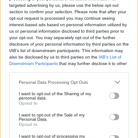
targeted advertising by us, please use the below opt-out
section to confirm your selection. Please note that after your
opt-out request is processed you may continue seeing
interest-based ads based on personal information utilized by
us or personal information disclosed to third parties prior to
your opt-out. You may separately opt-out of the further
disclosure of your personal information by third parties on the
IAB’s list of downstream participants. This information may
also be disclosed by us to third parties on the
IAB’s List of
Downstream Participants
that may further disclose it to other
third parties.
Please note that this website/app uses one or more Google
Personal Data Processing Opt Outs
services and may gather and store information including but
not limited to your visit or usage behaviour. You may click to
I want to opt-out of the Sharing of my
personal data.
grant or deny consent to Google and its third-party tags to
Opted In
use your data for below specified purposes in below Google
consent section.
I want to opt-out of the Sale of my
Personal Data.
Opted In
I want to opt-out of processing my