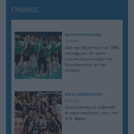
ΓΝΩΜΕΣ
ΠΕΝΥ ΡΟΝΤΟΓΙΑΝΝΗ
11/03/2026
Από την Περούτζια του 2000
στο σήμερα: Tο τρίτο
ευρωπαϊκό ραντεβού του
Παναθηναϊκού με την
ιστορία
ΗΛΙΑΣ ΠΑΠΑΪΩΑΝΝΟΥ
08/03/2026
Αναγνώριση και σεβασμός
οι σημαντικότερες νίκες του
Α.Ο. Θήρας