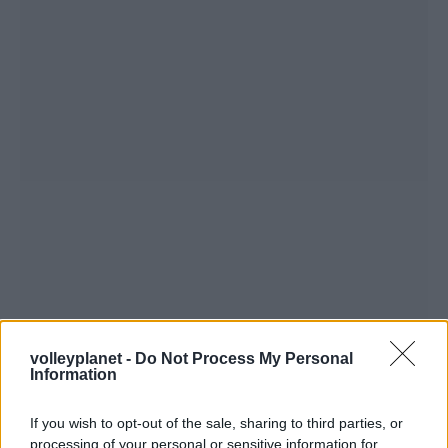
volleyplanet -
Do Not Process My Personal
Information
If you wish to opt-out of the sale, sharing to third parties, or
processing of your personal or sensitive information for