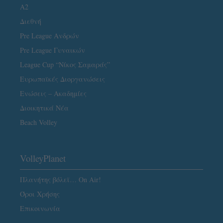
A2
Διεθνή
Pre League Ανδρών
Pre League Γυναικών
League Cup “Νίκος Σαμαράς”
Ευρωπαϊκές Διοργανώσεις
Ενώσεις – Ακαδημίες
Διοικητικά Νέα
Beach Volley
VolleyPlanet
Πλανήτης βόλεϊ… On Air!
Όροι Χρήσης
Επικοινωνία