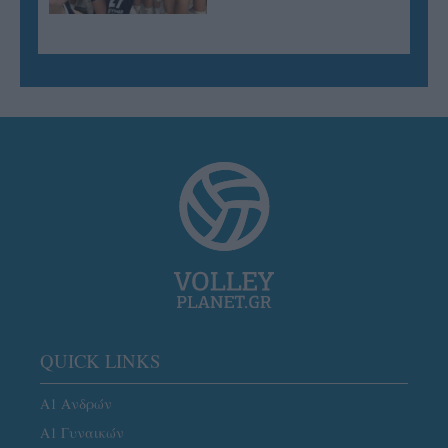
QUICK LINKS
Α1 Ανδρών
Α1 Γυναικών