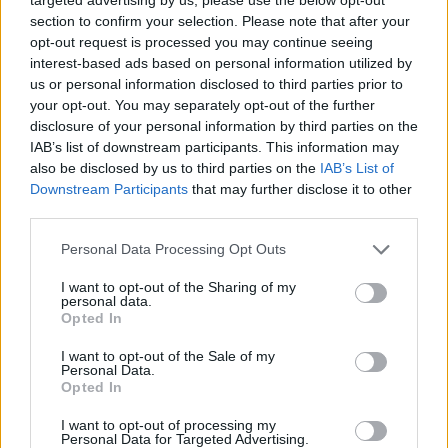
section to confirm your selection. Please note that after your
opt-out request is processed you may continue seeing
interest-based ads based on personal information utilized by
us or personal information disclosed to third parties prior to
your opt-out. You may separately opt-out of the further
disclosure of your personal information by third parties on the
IAB’s list of downstream participants. This information may
also be disclosed by us to third parties on the
IAB’s List of
Downstream Participants
that may further disclose it to other
third parties.
Please note that this website/app uses one or more Google
Personal Data Processing Opt Outs
services and may gather and store information including but
not limited to your visit or usage behaviour. You may click to
I want to opt-out of the Sharing of my
personal data.
grant or deny consent to Google and its third-party tags to
Opted In
use your data for below specified purposes in below Google
consent section.
I want to opt-out of the Sale of my
Personal Data.
Opted In
I want to opt-out of processing my
Personal Data for Targeted Advertising.