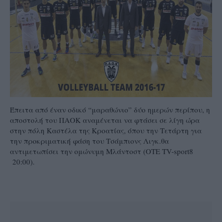
Έπειτα από έναν οδικό “μαραθώνιο” δύο ημερών περίπου, η
αποστολή του ΠΑΟΚ αναμένεται να φτάσει σε λίγη ώρα
στην πόλη Καστέλα της Κροατίας, όπου την Τετάρτη για
την προκριματική φάση του Τσάμπιονς Λιγκ.θα
αντιμετωπίσει την ομώνυμη Μλάντοστ (ΟΤΕ TV-sport8
20:00).