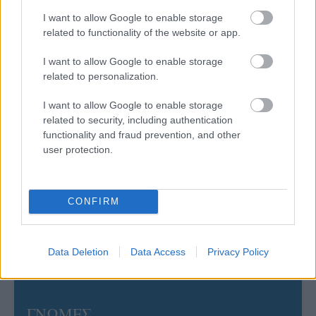
05/08/2026
Πρώτο δυνατό τεστ της Εθνικής Γυναικών επί ιταλικού
I want to allow Google to enable storage
εδάφους με Σουηδία
related to functionality of the website or app.
I want to allow Google to enable storage
05/08/2026
related to personalization.
Η Καλαπόδα, «μία φίλη απ’ τα παλιά», ορθώνει το
ανάστημά της ξανά στη Σαντορίνη
I want to allow Google to enable storage
related to security, including authentication
functionality and fraud prevention, and other
02/08/2026
user protection.
Η Πολωνία λύγισε τις ΗΠΑ στο τάι μπρέικ και
παρέμεινε στην κορυφή του VNL
CONFIRM
02/08/2026
Qidong Futures: Στην 3η θέση Ντάλλας, Χατζηνικολάου
Data Deletion
Data Access
Privacy Policy
ΓΝΩΜΕΣ