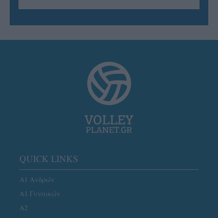
QUICK LINKS
Α1 Ανδρών
Α1 Γυναικών
A2