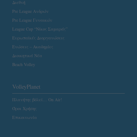
Διεθνή
Pre League Ανδρών
Pre League Γυναικών
League Cup “Νίκος Σαμαράς”
Ευρωπαϊκές Διοργανώσεις
Ενώσεις – Ακαδημίες
Διοικητικά Νέα
Beach Volley
VolleyPlanet
Πλανήτης βόλεϊ… On Air!
Όροι Χρήσης
Επικοινωνία