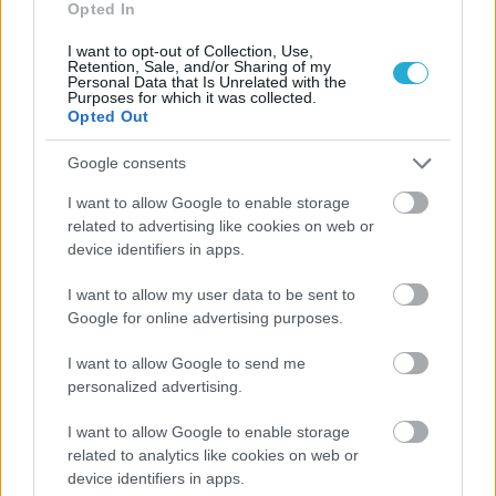
Opted In
I want to opt-out of Collection, Use,
Retention, Sale, and/or Sharing of my
Personal Data that Is Unrelated with the
Purposes for which it was collected.
Opted Out
Google consents
I want to allow Google to enable storage
ΡΟΗ ΕΙΔΗΣΕΩΝ
related to advertising like cookies on web or
device identifiers in apps.
05/08/2026
I want to allow my user data to be sent to
Ισόπαλο το πρωτο φιλικό τεστ της Εθνικής στο
Google for online advertising purposes.
Ουρμπίνο
I want to allow Google to send me
personalized advertising.
05/08/2026
Προς στρατηγική συνεργασία ΠΑΣΑΠΠ και
Πανεπιστημίου Πατρών
I want to allow Google to enable storage
related to analytics like cookies on web or
device identifiers in apps.