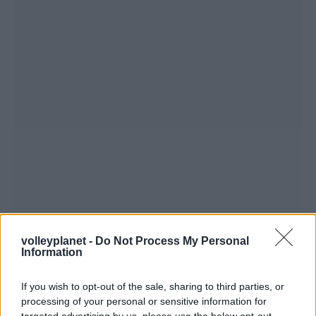
volleyplanet -
Do Not Process My Personal
Information
If you wish to opt-out of the sale, sharing to third parties, or
processing of your personal or sensitive information for
targeted advertising by us, please use the below opt-out