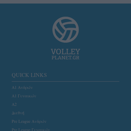
QUICK LINKS
Α1 Ανδρών
Α1 Γυναικών
A2
Διεθνή
Pre League Ανδρών
Pre League Γυναικών