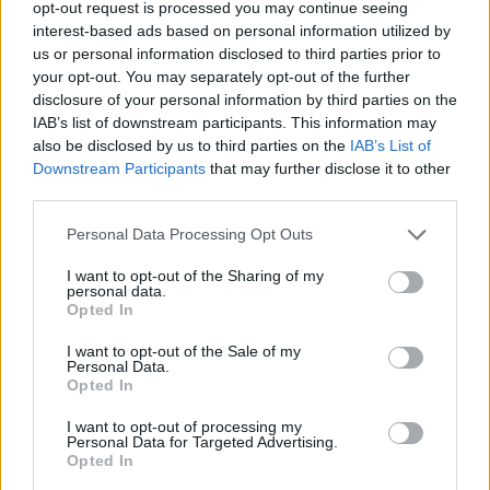
opt-out request is processed you may continue seeing
interest-based ads based on personal information utilized by
us or personal information disclosed to third parties prior to
your opt-out. You may separately opt-out of the further
disclosure of your personal information by third parties on the
IAB’s list of downstream participants. This information may
also be disclosed by us to third parties on the
IAB’s List of
Downstream Participants
that may further disclose it to other
third parties.
Please note that this website/app uses one or more Google
Personal Data Processing Opt Outs
services and may gather and store information including but
not limited to your visit or usage behaviour. You may click to
I want to opt-out of the Sharing of my
personal data.
grant or deny consent to Google and its third-party tags to
Opted In
use your data for below specified purposes in below Google
consent section.
I want to opt-out of the Sale of my
Personal Data.
Opted In
I want to opt-out of processing my
Personal Data for Targeted Advertising.
Opted In