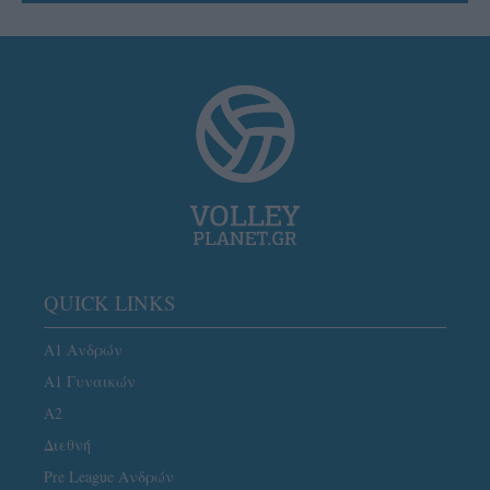
QUICK LINKS
Α1 Ανδρών
Α1 Γυναικών
A2
Διεθνή
Pre League Ανδρών