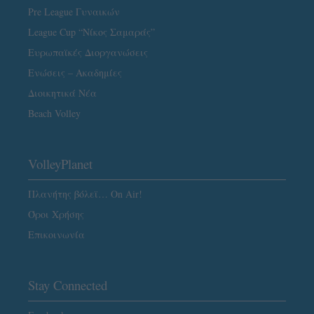
Pre League Γυναικών
League Cup “Νίκος Σαμαράς”
Ευρωπαϊκές Διοργανώσεις
Ενώσεις – Ακαδημίες
Διοικητικά Νέα
Beach Volley
VolleyPlanet
Πλανήτης βόλεϊ… On Air!
Όροι Χρήσης
Επικοινωνία
Stay Connected