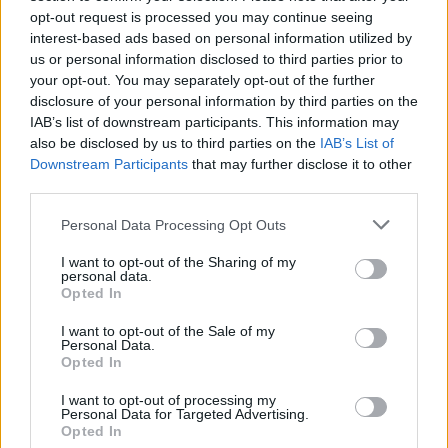
opt-out request is processed you may continue seeing
interest-based ads based on personal information utilized by
us or personal information disclosed to third parties prior to
your opt-out. You may separately opt-out of the further
disclosure of your personal information by third parties on the
IAB’s list of downstream participants. This information may
also be disclosed by us to third parties on the
IAB’s List of
Downstream Participants
that may further disclose it to other
third parties.
Please note that this website/app uses one or more Google
Personal Data Processing Opt Outs
services and may gather and store information including but
not limited to your visit or usage behaviour. You may click to
I want to opt-out of the Sharing of my
personal data.
grant or deny consent to Google and its third-party tags to
Opted In
use your data for below specified purposes in below Google
consent section.
I want to opt-out of the Sale of my
Personal Data.
Opted In
I want to opt-out of processing my
Personal Data for Targeted Advertising.
Opted In