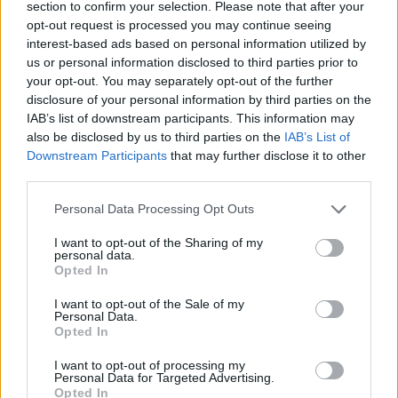
section to confirm your selection. Please note that after your
opt-out request is processed you may continue seeing
interest-based ads based on personal information utilized by
us or personal information disclosed to third parties prior to
your opt-out. You may separately opt-out of the further
disclosure of your personal information by third parties on the
IAB’s list of downstream participants. This information may
also be disclosed by us to third parties on the
IAB’s List of
Downstream Participants
that may further disclose it to other
third parties.
Please note that this website/app uses one or more Google
Personal Data Processing Opt Outs
services and may gather and store information including but
not limited to your visit or usage behaviour. You may click to
I want to opt-out of the Sharing of my
personal data.
grant or deny consent to Google and its third-party tags to
Opted In
use your data for below specified purposes in below Google
consent section.
I want to opt-out of the Sale of my
Personal Data.
Opted In
I want to opt-out of processing my
Personal Data for Targeted Advertising.
Opted In