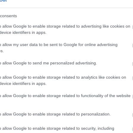
Out
ανηγυρίζοντας μάλιστα αήττητες την πρωτιά του ο
consents
o allow Google to enable storage related to advertising like cookies on
evice identifiers in apps.
o allow my user data to be sent to Google for online advertising
s.
to allow Google to send me personalized advertising.
o allow Google to enable storage related to analytics like cookies on
evice identifiers in apps.
o allow Google to enable storage related to functionality of the website
o allow Google to enable storage related to personalization.
o allow Google to enable storage related to security, including