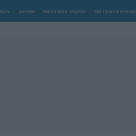
ΑΙΚΩΝ
ΔΙΕΘΝΗ
PRE LEAGUE ΑΝΔΡΩΝ
PRE LEAGUE ΓΥΝΑΙ