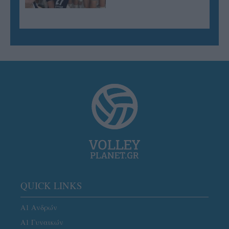
QUICK LINKS
Α1 Ανδρών
Α1 Γυναικών