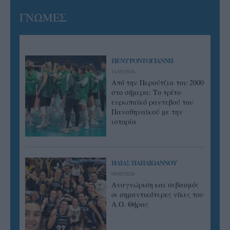
ΓΝΩΜΕΣ
ΠΕΝΥ ΡΟΝΤΟΓΙΑΝΝΗ
11/03/2026
Από την Περούτζια του 2000
στο σήμερα: Tο τρίτο
ευρωπαϊκό ραντεβού του
Παναθηναϊκού με την
ιστορία
ΗΛΙΑΣ ΠΑΠΑΪΩΑΝΝΟΥ
08/03/2026
Αναγνώριση και σεβασμός
οι σημαντικότερες νίκες του
Α.Ο. Θήρας