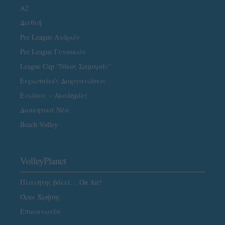
A2
Διεθνή
Pre League Ανδρών
Pre League Γυναικών
League Cup “Νίκος Σαμαράς”
Ευρωπαϊκές Διοργανώσεις
Ενώσεις – Ακαδημίες
Διοικητικά Νέα
Beach Volley
VolleyPlanet
Πλανήτης βόλεϊ… On Air!
Όροι Χρήσης
Επικοινωνία