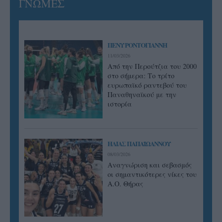
ΓΝΩΜΕΣ
ΠΕΝΥ ΡΟΝΤΟΓΙΑΝΝΗ
11/03/2026
Από την Περούτζια του 2000
στο σήμερα: Tο τρίτο
ευρωπαϊκό ραντεβού του
Παναθηναϊκού με την
ιστορία
ΗΛΙΑΣ ΠΑΠΑΪΩΑΝΝΟΥ
08/03/2026
Αναγνώριση και σεβασμός
οι σημαντικότερες νίκες του
Α.Ο. Θήρας