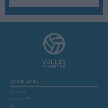
QUICK LINKS
Α1 Ανδρών
Α1 Γυναικών
A2