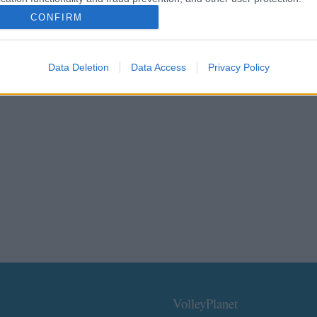
CONFIRM
Data Deletion
Data Access
Privacy Policy
VolleyPlanet