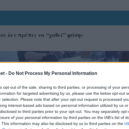
και δεν πρέπει να “χαθεί” φάση»
et -
Do Not Process My Personal Information
to opt-out of the sale, sharing to third parties, or processing of your per
formation for targeted advertising by us, please use the below opt-out s
r selection. Please note that after your opt-out request is processed y
eing interest-based ads based on personal information utilized by us or
disclosed to third parties prior to your opt-out. You may separately opt-
losure of your personal information by third parties on the IAB’s list of
. This information may also be disclosed by us to third parties on the
IA