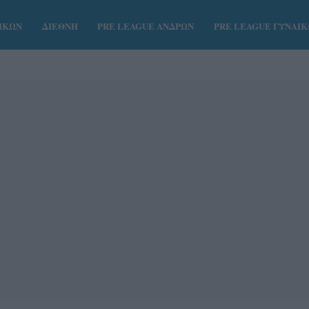
ΑΙΚΩΝ
ΔΙΕΘΝΗ
PRE LEAGUE ΑΝΔΡΩΝ
PRE LEAGUE ΓΥΝΑΙ