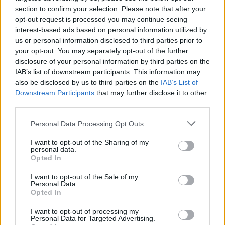
section to confirm your selection. Please note that after your
opt-out request is processed you may continue seeing
interest-based ads based on personal information utilized by
us or personal information disclosed to third parties prior to
your opt-out. You may separately opt-out of the further
disclosure of your personal information by third parties on the
IAB’s list of downstream participants. This information may
also be disclosed by us to third parties on the
IAB’s List of
Downstream Participants
that may further disclose it to other
third parties.
Please note that this website/app uses one or more Google
Personal Data Processing Opt Outs
services and may gather and store information including but
not limited to your visit or usage behaviour. You may click to
I want to opt-out of the Sharing of my
personal data.
grant or deny consent to Google and its third-party tags to
Opted In
use your data for below specified purposes in below Google
consent section.
I want to opt-out of the Sale of my
Personal Data.
Opted In
I want to opt-out of processing my
Personal Data for Targeted Advertising.