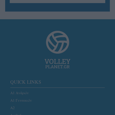
QUICK LINKS
Α1 Ανδρών
Α1 Γυναικών
A2