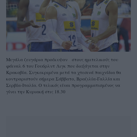
Mεγάλα ζευγάρια προέκυψαν στους ημιτελικούς του
φάιναλ 6 του Γουόρλντ Λιγκ που διεξάγεται στην
Κρακοβία. Συγκεκριμένα μετά τα χτεσινά παιχνίδια θα
κοντραριστούν σήμερα Σάββατο, Βραζιλία-Γαλλία και
Σερβία-Ιταλία. Ο τελικός είναι προγραμματισμένος να
γίνει την Κυριακή στις 18.30