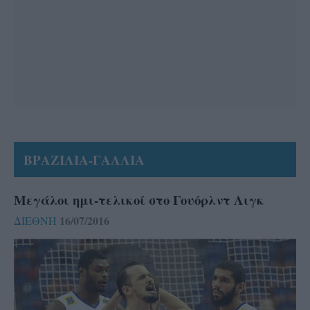
ΒΡΑΖΙΛΙΑ-ΓΑΛΛΙΑ
Μεγάλοι ημι-τελικοί στο Γουόρλντ Λιγκ
16/07/2016
ΔΙΕΘΝΗ