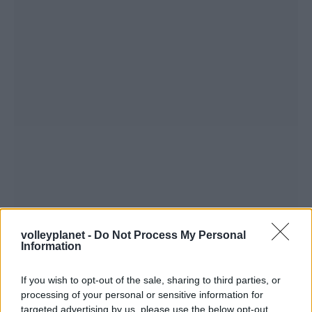
volleyplanet -
Do Not Process My Personal
Information
If you wish to opt-out of the sale, sharing to third parties, or
processing of your personal or sensitive information for
targeted advertising by us, please use the below opt-out