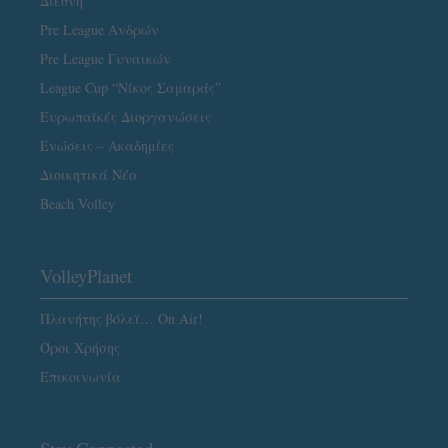
Διεθνή
Pre League Ανδρών
Pre League Γυναικών
League Cup “Νίκος Σαμαράς”
Ευρωπαϊκές Διοργανώσεις
Ενώσεις – Ακαδημίες
Διοικητικά Νέα
Beach Volley
VolleyPlanet
Πλανήτης βόλεϊ… On Air!
Όροι Χρήσης
Επικοινωνία