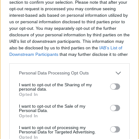
section to confirm your selection. Please note that after your
opt-out request is processed you may continue seeing
interest-based ads based on personal information utilized by
us or personal information disclosed to third parties prior to
your opt-out. You may separately opt-out of the further
disclosure of your personal information by third parties on the
IAB’s list of downstream participants. This information may
also be disclosed by us to third parties on the
IAB’s List of
Downstream Participants
that may further disclose it to other
third parties.
Please note that this website/app uses one or more Google
Personal Data Processing Opt Outs
services and may gather and store information including but
not limited to your visit or usage behaviour. You may click to
I want to opt-out of the Sharing of my
personal data.
grant or deny consent to Google and its third-party tags to
Opted In
use your data for below specified purposes in below Google
consent section.
I want to opt-out of the Sale of my
Personal Data.
Opted In
I want to opt-out of processing my
Personal Data for Targeted Advertising.
Opted In