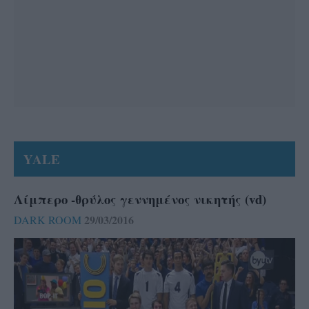
YALE
Λίμπερο -θρύλος γεννημένος νικητής (vd)
29/03/2016
DARK ROOM