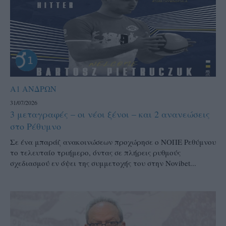
Α1 ΑΝΔΡΩΝ
31/07/2026
3 μεταγραφές – οι νέοι ξένοι – και 2 ανανεώσεις
στο Ρέθυμνο
Σε ένα μπαράζ ανακοινώσεων προχώρησε ο ΝΟΠΕ Ρεθύμνου
το τελευταίο τριήμερο, όντας σε πλήρεις ρυθμούς
σχεδιασμού εν όψει της συμμετοχής του στην Novibet...