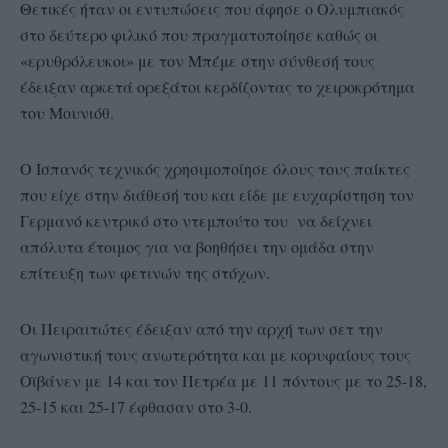
Θετικές ήταν οι εντυπώσεις που άφησε ο Ολυμπιακός
στο δεύτερο φιλικό που πραγματοποίησε καθώς οι
«ερυθρόλευκοι» με τον Μπέμε στην σύνθεσή τους
έδειξαν αρκετά ορεξάτοι κερδίζοντας το χειροκρότημα
του Μουνιόθ.
Ο Ισπανός τεχνικός χρησιμοποίησε όλους τους παίκτες
που είχε στην διάθεσή του και είδε με ευχαρίστηση τον
Γερμανό κεντρικό στο ντεμπούτο του να δείχνει
απόλυτα έτοιμος για να βοηθήσει την ομάδα στην
επίτευξη των φετινών της στόχων.
Οι Πειραιτώτες έδειξαν από την αρχή των σετ την
αγωνιστική τους ανωτερότητα και με κορυφαίους τους
Οϊβάνεν με 14 και τον Πετρέα με 11 πόντους με το 25-18,
25-15 και 25-17 έφθασαν στο 3-0.