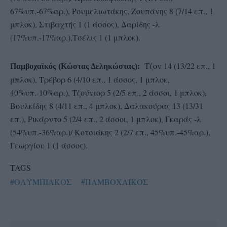
67%υπ.-67%αρ.), Ρουμελιωτάκης, Ζουπάνης 8 (7/14 επ., 1
μπλοκ), Στιβαχτής 1 (1 άσσος), Δαρίδης -λ
(17%υπ.-17%αρ.),Τσέλις 1 (1 μπλοκ).
Τζον 14 (13/22 επ., 1
Παμβοχαϊκός (Κώστας Δεληκώστας):
μπλοκ), Τρέβορ 6 (4/10 επ., 1 άσσος, 1 μπλοκ,
40%υπ.-10%αρ.), Τζούνιορ 5 (2/5 επ., 2 άσσοι, 1 μπλοκ),
Βουλκίδης 8 (4/11 επ., 4 μπλοκ), Δαλακούρας 13 (13/31
επ.), Ρικάρντο 5 (2/4 επ., 2 άσσοι, 1 μπλοκ), Γκαράς -λ
(54%υπ.-36%αρ.)/ Κοτσιάκης 2 (2/7 επ., 45%υπ.-45%αρ.),
Γεωργίου 1 (1 άσσος).
TAGS
#ΟΛΥΜΠΙΑΚΟΣ
#ΠΑΜΒΟΧΑΪΚΟΣ