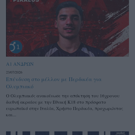
Α1 ΑΝΔΡΩΝ
23/07/2026
Επένδυση στο μέλλον με Περδικέα για
Ολυμπιακό
Ο Ολυμπιακός ανακοίνωσε την απόκτηση του 16χρονου
διεθνή ακραίου με την Εθνική Κ18 στο πρόσφατο
ευρωπαϊκό στην Ιταλία, Χρήστο Περδικέα, προχωρώντας
και...