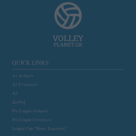
QUICK LINKS
Α1 Ανδρών
Α1 Γυναικών
A2
Διεθνή
Pre League Ανδρών
Pre League Γυναικών
League Cup “Νίκος Σαμαράς”