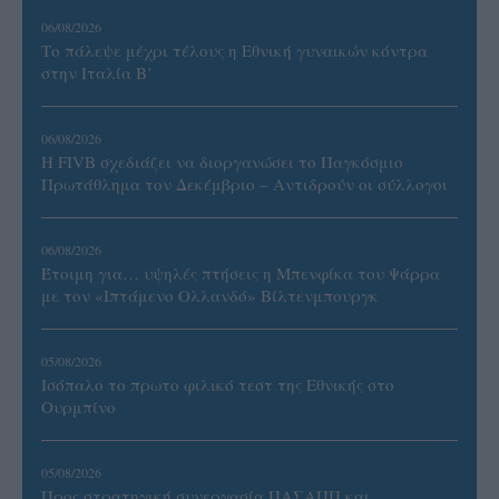
06/08/2026
Το πάλεψε μέχρι τέλους η Εθνική γυναικών κόντρα
στην Ιταλία Β’
06/08/2026
Η FIVB σχεδιάζει να διοργανώσει το Παγκόσμιο
Πρωτάθλημα τον Δεκέμβριο – Αντιδρούν οι σύλλογοι
06/08/2026
Έτοιμη για… υψηλές πτήσεις η Μπενφίκα του Ψάρρα
με τον «Ιπτάμενο Ολλανδό» Βίλτενμπουργκ
05/08/2026
Ισόπαλο το πρωτο φιλικό τεστ της Εθνικής στο
Ουρμπίνο
05/08/2026
Προς στρατηγική συνεργασία ΠΑΣΑΠΠ και