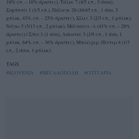
10% υπ. – 10% άριστες), Τάλος 7 (4/5 επ., 3 άσοι),
Σομπατέι 1 (1/5 επ.), Πάλαγκ 20 (16/45 επ., 1 άσο, 3
μπλοκ, 43% υπ. – 25% άριστες), Σίλες 3 (2/3 επ., 1 μπλοκ),
Νάγκι 5 (3/13 επ., 2 μπλοκ), Μόλτσανι –λ (41% υπ. – 28%
άριστες) / Σπιν 1 (1 άσο), Λάκατος 3 (1/9 επ., 1 άσο, 1
μπλοκ, 64% υπ. – 36% άριστες), Μπλέιχερ, Πίντερ 4 (1/3
επ., 2 άσοι, 1 μπλοκ)
TAGS
#SLOVENIA
#ΜΕΓΑΛΟΠΟΛΗ
#ΟΥΓΓΑΡΙΑ