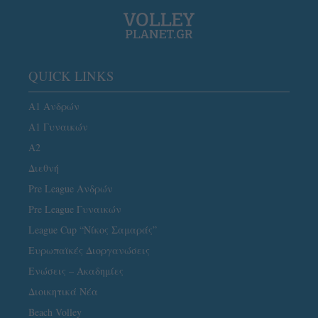
QUICK LINKS
Α1 Ανδρών
Α1 Γυναικών
A2
Διεθνή
Pre League Ανδρών
Pre League Γυναικών
League Cup “Νίκος Σαμαράς”
Ευρωπαϊκές Διοργανώσεις
Ενώσεις – Ακαδημίες
Διοικητικά Νέα
Beach Volley