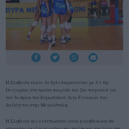
Η Σλοβενία έκανε το 4χ4 επικρατώντας με 3-1 της
Ουγγαρίας στο πρώτο παιχνίδι του 2ου τουρνουά για
τον 3ο όμιλο του Ευρωπαϊκού Λιγκ Γυναικών που
διεξάγεται στην Μεγαλόπολη.
Η Σλοβενία δεν εντυπωσίασε είναι η αλήθεια και θα
μπορούσε να είχε γνωρίσει την πρώτη της απώλεια στη