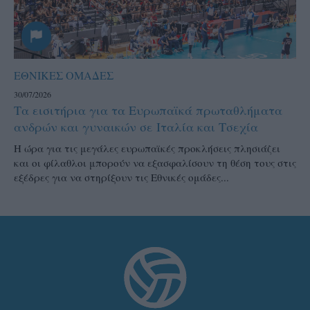
ΕΘΝΙΚΕΣ ΟΜΑΔΕΣ
30/07/2026
Τα εισιτήρια για τα Ευρωπαϊκά πρωταθλήματα
ανδρών και γυναικών σε Ιταλία και Τσεχία
Η ώρα για τις μεγάλες ευρωπαϊκές προκλήσεις πλησιάζει
και οι φίλαθλοι μπορούν να εξασφαλίσουν τη θέση τους στις
εξέδρες για να στηρίξουν τις Εθνικές ομάδες...