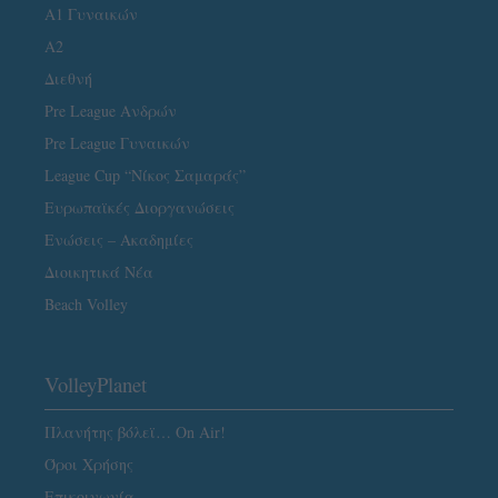
Α1 Γυναικών
A2
Διεθνή
Pre League Ανδρών
Pre League Γυναικών
League Cup “Νίκος Σαμαράς”
Ευρωπαϊκές Διοργανώσεις
Ενώσεις – Ακαδημίες
Διοικητικά Νέα
Beach Volley
VolleyPlanet
Πλανήτης βόλεϊ… On Air!
Όροι Χρήσης
Επικοινωνία