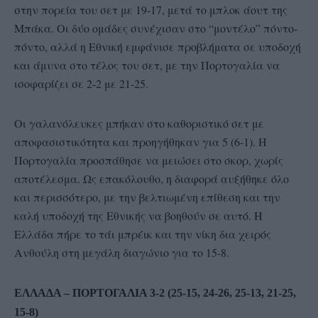
στην πορεία του σετ με 19-17, μετά το μπλοκ άουτ της
Μπάκα. Οι δύο ομάδες συνέχισαν στο “μοντέλο” πόντο-
πόντο, αλλά η Εθνική εμφάνισε προβλήματα σε υποδοχή
και άμυνα στο τέλος του σετ, με την Πορτογαλία να
ισοφαρίζει σε 2-2 με 21-25.
Οι γαλανόλευκες μπήκαν στο καθοριστικό σετ με
αποφασιστικότητα και προηγήθηκαν για 5 (6-1). Η
Πορτογαλία προσπάθησε να μειώσει στο σκορ, χωρίς
αποτέλεσμα. Ως επακόλουθο, η διαφορά αυξήθηκε όλο
και περισσότερο, με την βελτιωμένη επίθεση και την
καλή υποδοχή της Εθνικής να βοηθούν σε αυτό. Η
Ελλάδα πήρε το τάι μπρέικ και την νίκη δια χειρός
Ανθούλη στη μεγάλη διαγώνιο για το 15-8.
ΕΛΛΑΔΑ – ΠΟΡΤΟΓΑΛΙΑ 3-2 (25-15, 24-26, 25-13, 21-25,
15-8)