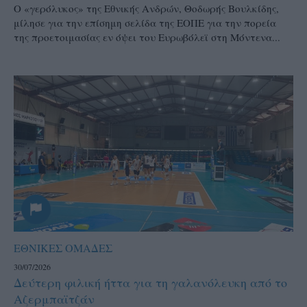
Ο «γερόλυκος» της Εθνικής Ανδρών, Θοδωρής Βουλκίδης,
μίλησε για την επίσημη σελίδα της ΕΟΠΕ για την πορεία
της προετοιμασίας εν όψει του Ευρωβόλεϊ στη Μόντενα...
ΕΘΝΙΚΕΣ ΟΜΑΔΕΣ
30/07/2026
Δεύτερη φιλική ήττα για τη γαλανόλευκη από το
Αζερμπαϊτζάν