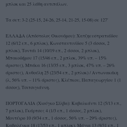
μπλοκ και 25 λάθη αντιπάλων.
Τα σετ: 3-2 (25-15, 24-26, 25-14, 21-25, 15-08) σε 127′
ΕΛΛΑΔΑ (Απόστολος Οικονόμου): Χατζηευστρατιάδου
12 (6/12 επ., 6 μπλοκ), Κωνσταντινίδου 5 (3 άσσοι, 2
μπλοκ), Τοντάι 14 (10/19 επ., 2 άσσοι, 2 μπλοκ),
Μπακοδήμου 17 (15/46 επ., 2 μπλοκ, 39% υπ. – 15%
άριστες), Μπάκα 16 (13/35 επ., 3 μπλοκ, 47% υπ. – 26%
άριστες), Ανθούλη 25 (23/54 επ., 2 μπλοκ) / Αντωνακάκη
(λ, 56% υπ. – 11% άριστες), Κλέπκου, Παπαγεωργίου 1 (1
άσσος), Τσιτσιγιάννη.
ΠΟΡΤΟΓΑΛΙΑ (Χιούγκο Σίλβα): Καβαλκάντι 12 (5/13 επ.,
7 μπλοκ), Γκάρτσες 4 (1/3 επ., 1 άσσος, 2 μπλοκ),
Μοντέιρο 10 (9/34 επ., 1 άσσος, 56% υπ. – 29% άριστες),
Καβαλένκα 18 (17/53 επ., 1 μπλοκ), Μάγια 13 (9/31 επ., 1