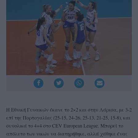
Η Εθνική Γυναικών έκανε το 2×2 και στην Λάρισα, με 3-2
επί της Πορτογαλίας (25-15, 24-26, 25-13, 21-25, 15-8), και
συνολικά το 4×4 στο CEV European League. Μπορεί το
απόλυτο των νικών να διατηρήθηκε, αλλά χάθηκε ένας