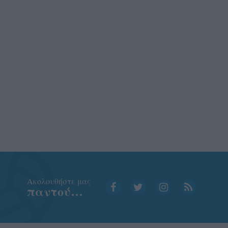
Aκολουθήστε μας
παντού…