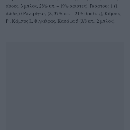
άσσος, 3 μπλοκ, 28% υπ. – 19% άριστες), Γκάρτσες 1 (1
άσσος) / Ροντρίγκες (λ, 37% υπ. – 21% άριστες), Κάμπος
Ρ., Κάμπος Ι., Φιγκέιρας, Κασάμα 5 (3/8 επ., 2 μπλοκ).