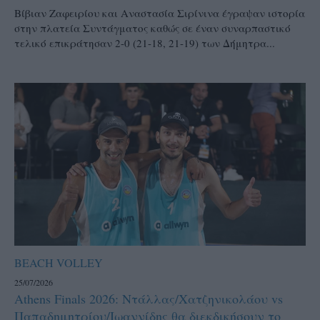
Βίβιαν Ζαφειρίου και Αναστασία Σιρίνινα έγραψαν ιστορία
στην πλατεία Συντάγματος καθώς σε έναν συναρπαστικό
τελικό επικράτησαν 2-0 (21-18, 21-19) των Δήμητρα...
BEACH VOLLEY
25/07/2026
Athens Finals 2026: Ντάλλας/Χατζηνικολάου vs
Παπαδημητρίου/Ιωαννίδης θα διεκδικήσουν το