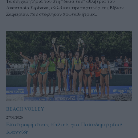
Τα συγχαρητήριά του στη “δικιά του” αθλήτρια του
Αναστασία Σιρίνινα, αλλά και την παρτενέρ της Βίβιαν
Ζαφειρίου, που στέφθηκαν πρωταθλήτριες...
BEACH VOLLEY
27/07/2026
Επιστροφή στους τίτλους για Παπαδημητρίου/
Ιωαννίδη