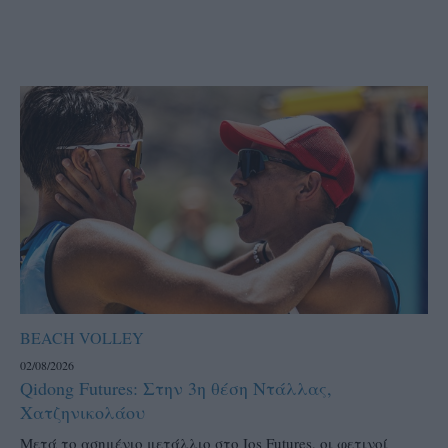
BEACH VOLLEY
02/08/2026
Qidong Futures: Στην 3η θέση Ντάλλας,
Χατζηνικολάου
Μετά το ασημένιο μετάλλιο στο Ios Futures, οι φετινοί