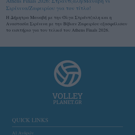
Athens Finals 2026: Στράντζαλη/Μαναβή vs
Σιρίνινα/Ζαφειρίου για τον τίτλο!
H Δήμητρα Μαναβή με την Όλγα Στράντζαλη και η
Αναστασία Σιρίνινα με την Βίβιαν Ζαφειρίου εξασφάλισαν
το εισιτήριο για τον τελικό του Athens Finals 2026.
QUICK LINKS
Α1 Ανδρών