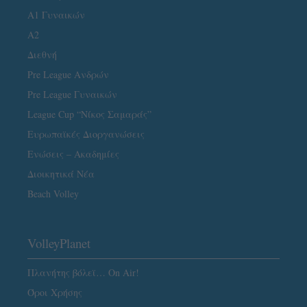
Α1 Γυναικών
A2
Διεθνή
Pre League Ανδρών
Pre League Γυναικών
League Cup “Νίκος Σαμαράς”
Ευρωπαϊκές Διοργανώσεις
Ενώσεις – Ακαδημίες
Διοικητικά Νέα
Beach Volley
VolleyPlanet
Πλανήτης βόλεϊ… On Air!
Όροι Χρήσης