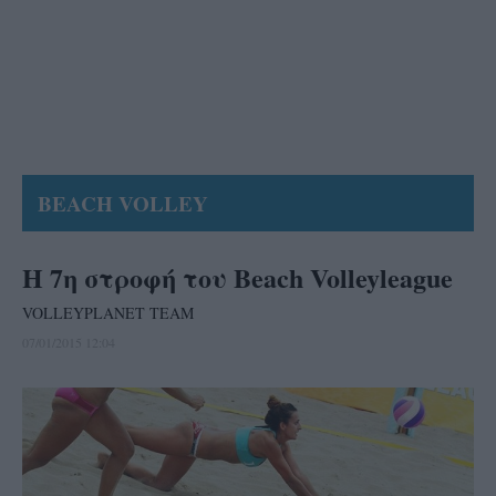
BEACH VOLLEY
Η 7η στροφή του Beach Volleyleague
VOLLEYPLANET TEAM
07/01/2015 12:04