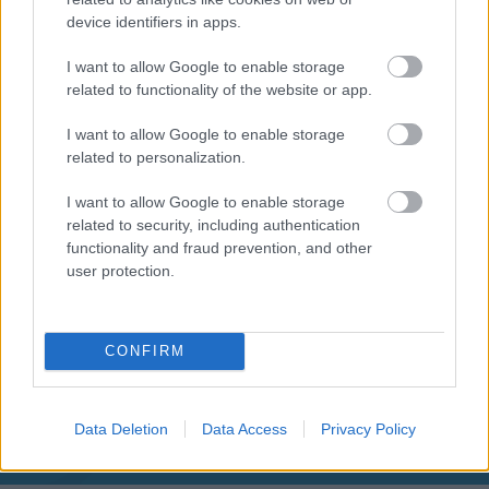
device identifiers in apps.
I want to allow Google to enable storage
related to functionality of the website or app.
I want to allow Google to enable storage
related to personalization.
I want to allow Google to enable storage
related to security, including authentication
functionality and fraud prevention, and other
user protection.
CONFIRM
Aκολουθήστε μας
παντού…
Data Deletion
Data Access
Privacy Policy