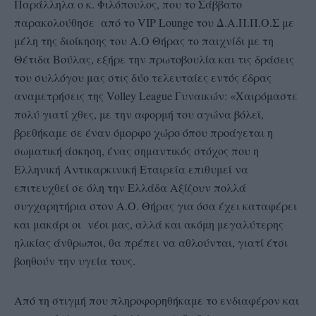
Παράλληλα ο κ. Φιλόπουλος, που το Σάββατο
παρακολούθησε από το VIP Lounge του Δ.Α.Π.Π.Ο.Σ με
μέλη της διοίκησης του Α.Ο Θήρας το παιχνίδι με τη
Θέτιδα Βούλας, εξήρε την πρωτοβουλία και τις δράσεις
του συλλόγου μας στις δύο τελευταίες εντός έδρας
αναμετρήσεις της Volley League Γυναικών: «Χαιρόμαστε
πολύ γιατί χθες, με την αφορμή του αγώνα βόλεϊ,
βρεθήκαμε σε έναν όμορφο χώρο όπου προάγεται η
σωματική άσκηση, ένας σημαντικός στόχος που η
Ελληνική Αντικαρκινική Εταιρεία επιθυμεί να
επιτευχθεί σε όλη την Ελλάδα Αξίζουν πολλά
συγχαρητήρια στον Α.Ο. Θήρας για όσα έχει καταφέρει
και μακάρι οι νέοι μας, αλλά και ακόμη μεγαλύτερης
ηλικίας άνθρωποι, θα πρέπει να αθλούνται, γιατί έτσι
βοηθούν την υγεία τους.
Από τη στιγμή που πληροφορηθήκαμε το ενδιαφέρον και