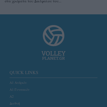
στα χρώματα του Δικέφαλου του...
QUICK LINKS
Α1 Ανδρών
Α1 Γυναικών
A2
Διεθνή