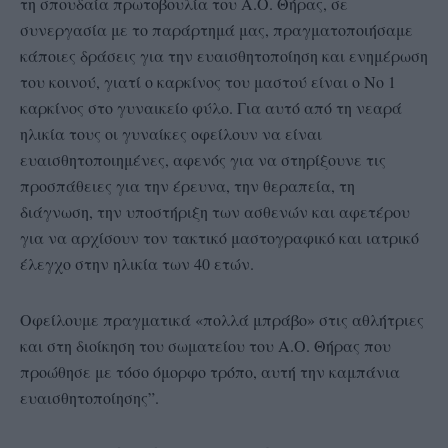
τη σπουδαία πρωτοβουλία του Α.Ο. Θήρας, σε
συνεργασία με το παράρτημά μας, πραγματοποιήσαμε
κάποιες δράσεις για την ευαισθητοποίηση και ενημέρωση
του κοινού, γιατί ο καρκίνος του μαστού είναι ο Νο 1
καρκίνος στο γυναικείο φύλο. Για αυτό από τη νεαρά
ηλικία τους οι γυναίκες οφείλουν να είναι
ευαισθητοποιημένες, αφενός για να στηρίξουνε τις
προσπάθειες για την έρευνα, την θεραπεία, τη
διάγνωση, την υποστήριξη των ασθενών και αφετέρου
για να αρχίσουν τον τακτικό μαστογραφικό και ιατρικό
έλεγχο στην ηλικία των 40 ετών.
Οφείλουμε πραγματικά «πολλά μπράβο» στις αθλήτριες
και στη διοίκηση του σωματείου του Α.Ο. Θήρας που
προώθησε με τόσο όμορφο τρόπο, αυτή την καμπάνια
ευαισθητοποίησης”.