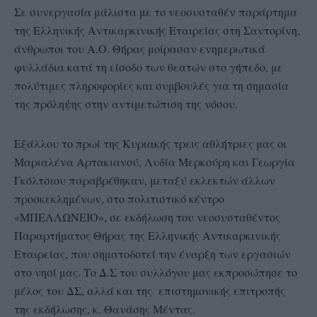
Σε συνεργασία μάλιστα με το νεοσυσταθέν παράρτημα
της Ελληνικής Αντικαρκινικής Εταιρείας στη Σαντορίνη,
άνθρωποι του Α.Ο. Θήρας μοίρασαν ενημερωτικά
φυλλάδια κατά τη είσοδο των θεατών στο γήπεδο, με
πολύτιμες πληροφορίες και συμβουλές για τη σημασία
της πρόληψης στην αντιμετώπιση της νόσου.
Εξάλλου το πρωί της Κυριακής τρεις αθλήτριες μας οι
Μαριαλένα Αρτακιανού, Λυδία Μερκούρη και Γεωργία
Γκόλτσιου παραβρέθηκαν, μεταξύ εκλεκτών άλλων
προσκεκλημένων, στο πολιτιστικό κέντρο
«ΜΠΕΛΛΩΝΕΙΟ», σε εκδήλωση του νεοσυσταθέντος
Παραρτήματος Θήρας της Ελληνικής Αντικαρκινικής
Εταιρείας, που σηματοδοτεί την έναρξη των εργασιών
στο νησί μας. Το Δ.Σ του συλλόγου μας εκπροσώπησε το
μέλος του ΔΣ, αλλά και της επιστημονικής επιτροπής
της εκδήλωσης, κ. Θανάσης Μέντας.