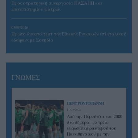
Προς στρατηγική συνεργασία ΠΑΣΑΠΠ και
Πανεπιστημίου Πατρών
05/08/2026
Πρώτο δυνατό τεστ της Εθνικής Γυναικών επί ιταλικού
εδάφους με Σουηδία
ΓΝΩΜΕΣ
ΠΕΝΥ ΡΟΝΤΟΓΙΑΝΝΗ
11/03/2026
Από την Περούτζια του 2000
στο σήμερα: Tο τρίτο
ευρωπαϊκό ραντεβού του
Παναθηναϊκού με την