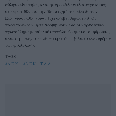
αθλητριών υψηλής κλάσης προσδίδουν ιδιαίτερο κύρος
στο πρωτάθλημα. Την ίδια στιγμή, το επίπεδο των
Ελληνίδων αθλητριών έχει ανέβει σημαντικά. Οι
παραπάνω συνθήκες προμηνύουν ένα συναρπαστικό
πρωτάθλημα με υψηλού επιπέδου θέαμα και αμφίρροπες
αναμετρήσεις, το οποίο θα κρατήσει ψηλά το ενδιαφέρον
των φιλάθλων».
TAGS
#Α.Ε.Κ
#A.E.K. - T.A.A.