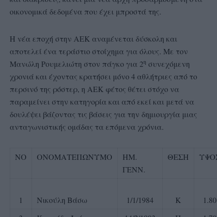
οικονομικά δεδομένα που έχει μπροστά της.
Η νέα εποχή στην ΑΕΚ αναμένεται δύσκολη και
αποτελεί ένα τεράστιο στοίχημα για όλους. Με τον
η
Μανώλη Ρουμελιώτη στον πάγκο για 2
συνεχόμενη
χρονιά και έχοντας κρατήσει μόνο 4 αθλήτριες από το
περσινό της ρόστερ, η ΑΕΚ φέτος θέτει στόχο να
παραμείνει στην κατηγορία και από εκεί και μετά να
δουλέψει βάζοντας τις βάσεις για την δημιουργία μιας
ανταγωνιστικής ομάδας τα επόμενα χρόνια.
ΝΟ
ΟΝΟΜΑΤΕΠΩΝΥΜΟ
ΗΜ.
ΘΕΣΗ
ΥΨΟ
ΓΕΝΝ.
1
Νικούλη Βάσω
1/1/1984
Κ
1.80