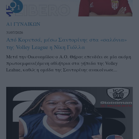
Α1 ΓΥΝΑΙΚΩΝ
31/07/2026
Από Κορυτσά, μέσω Σαντορίνης στα «σαλόνια»
της Volley League η Νίκη Γιόλλα
Μετά την Οικονομίδου ο Α.Ο. Θήρας επενδύει σε μία ακόμη
πρωτοεμφανιζόμενη αθλήτρια στα γήπεδα της Volley
Leahue, καθώς η ομάδα της Σαντορίνης ανακοίνωσε...