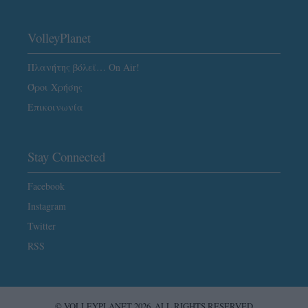
VolleyPlanet
Πλανήτης βόλεϊ… On Air!
Όροι Χρήσης
Επικοινωνία
Stay Connected
Facebook
Instagram
Twitter
RSS
© VOLLEYPLANET 2026. ALL RIGHTS RESERVED