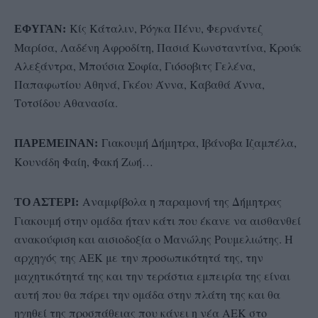
Κίς Κάταλιν, Ρόγκα Πένυ, Φερνάντεζ
ΕΦΥΓΑΝ:
Μαρίσα, Λαδένη Αφροδίτη, Πασιά Κωνσταντίνα, Κρούκ
Αλεξάντρα, Μπούσια Σοφία, Γιόσοβιτς Γελένα,
Παπαφωτίου Αθηνά, Γκέου Άννα, Καβαθά Άννα,
Τοτσίδου Αθανασία.
Γιακουμή Δήμητρα, Ιβάνοβα Ιζαμπέλα,
ΠΑΡΕΜΕΙΝΑΝ:
Κουνάδη Φαίη, Φακή Ζωή…
Αναμφίβολα η παραμονή της Δήμητρας
ΤΟ ΑΣΤΕΡΙ:
Γιακουμή στην ομάδα ήταν κάτι που έκανε να αισθανθεί
ανακούφιση και αισιοδοξία ο Μανώλης Ρουμελιώτης. Η
αρχηγός της ΑΕΚ με την προσωπικότητά της, την
μαχητικότητά της και την τεράστια εμπειρία της είναι
αυτή που θα πάρει την ομάδα στην πλάτη της και θα
ηγηθεί της προσπάθειας που κάνει η νέα ΑΕΚ στο