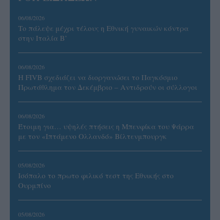
06/08/2026
Το πάλεψε μέχρι τέλους η Εθνική γυναικών κόντρα
στην Ιταλία Β’
06/08/2026
Η FIVB σχεδιάζει να διοργανώσει το Παγκόσμιο
Πρωτάθλημα τον Δεκέμβριο – Αντιδρούν οι σύλλογοι
06/08/2026
Έτοιμη για… υψηλές πτήσεις η Μπενφίκα του Ψάρρα
με τον «Ιπτάμενο Ολλανδό» Βίλτενμπουργκ
05/08/2026
Ισόπαλο το πρωτο φιλικό τεστ της Εθνικής στο
Ουρμπίνο
05/08/2026