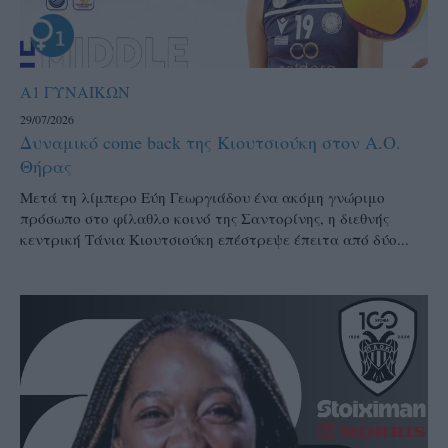
Α1 ΓΥΝΑΙΚΩΝ
29/07/2026
Δυναμικό come back της Κιουτσιούκη στον Α.Ο.
Θήρας
Μετά τη λίμπερο Εύη Γεωργιάδου ένα ακόμη γνώριμο
πρόσωπο στο φίλαθλο κοινό της Σαντορίνης, η διεθνής
κεντρική Τάνια Κιουτσιούκη επέστρεψε έπειτα από δύο...