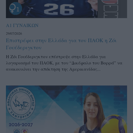
Α1 ΓΥΝΑΙΚΩΝ
29/07/2026
Επιστρέφει στην Ελλάδα για τον ΠΑΟΚ η Ζόι
Γουέδεριγκτον
Η Ζόι Γουέδεριγκτον επέστρεψε στην Ελλάδα για
λογαριασμό του ΠΑΟΚ, με τον “Δικέφαλο του Βορρά” να
ανακοινώνει την απόκτηση της Αμερικανίδας...