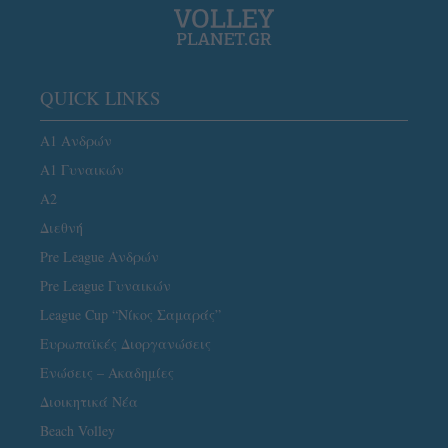
QUICK LINKS
Α1 Ανδρών
Α1 Γυναικών
A2
Διεθνή
Pre League Ανδρών
Pre League Γυναικών
League Cup “Νίκος Σαμαράς”
Ευρωπαϊκές Διοργανώσεις
Ενώσεις – Ακαδημίες
Διοικητικά Νέα
Beach Volley