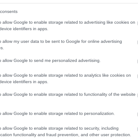
 δικαιολογημένα οι Κωνσταντίνα Βλαχάκη, Λαμπρινή
consents
τερόν και Γκισέλ Σίλβα.
o allow Google to enable storage related to advertising like cookies on
evice identifiers in apps.
o allow my user data to be sent to Google for online advertising
s.
to allow Google to send me personalized advertising.
o allow Google to enable storage related to analytics like cookies on
evice identifiers in apps.
o allow Google to enable storage related to functionality of the website
o allow Google to enable storage related to personalization.
o allow Google to enable storage related to security, including
cation functionality and fraud prevention, and other user protection.