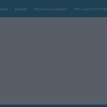
ΑΙΚΩΝ
ΔΙΕΘΝΗ
PRE LEAGUE ΑΝΔΡΩΝ
PRE LEAGUE ΓΥΝΑΙ