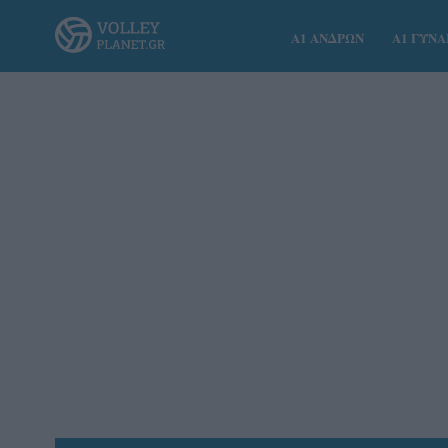
Α1 ΑΝΔΡΩΝ
Α1 ΓΥΝ