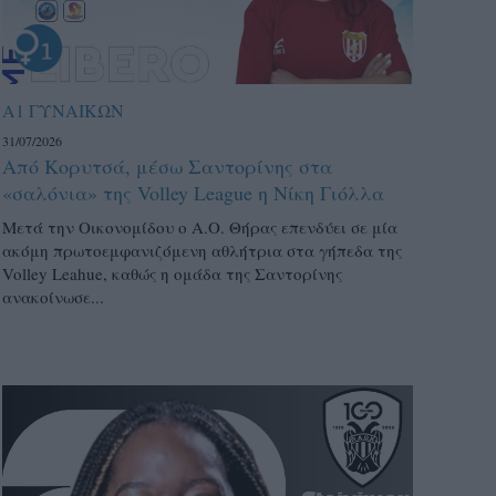
Α1 ΓΥΝΑΙΚΩΝ
31/07/2026
Από Κορυτσά, μέσω Σαντορίνης στα
«σαλόνια» της Volley League η Νίκη Γιόλλα
Μετά την Οικονομίδου ο Α.Ο. Θήρας επενδύει σε μία
ακόμη πρωτοεμφανιζόμενη αθλήτρια στα γήπεδα της
Volley Leahue, καθώς η ομάδα της Σαντορίνης
ανακοίνωσε...