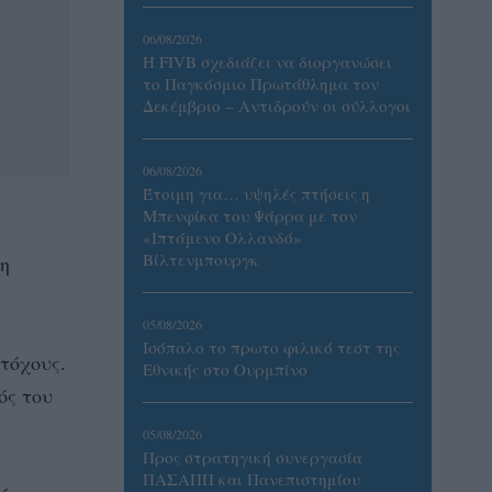
06/08/2026
Η FIVB σχεδιάζει να διοργανώσει
το Παγκόσμιο Πρωτάθλημα τον
Δεκέμβριο – Αντιδρούν οι σύλλογοι
06/08/2026
Έτοιμη για… υψηλές πτήσεις η
Μπενφίκα του Ψάρρα με τον
«Ιπτάμενο Ολλανδό»
Βίλτενμπουργκ
η
05/08/2026
Ισόπαλο το πρωτο φιλικό τεστ της
τόχους.
Εθνικής στο Ουρμπίνο
ός του
05/08/2026
Προς στρατηγική συνεργασία
ΠΑΣΑΠΠ και Πανεπιστημίου