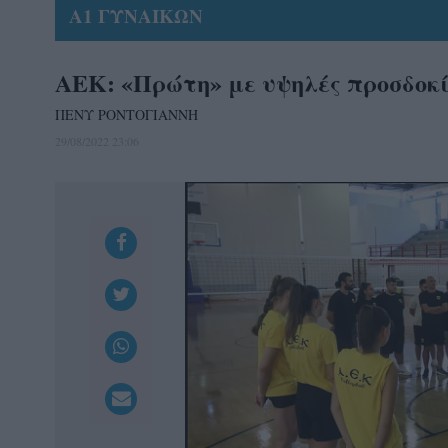
Α1 ΓΥΝΑΙΚΩΝ
AEK: «Πρώτη» με υψηλές προσδοκί
ΠΕΝΥ ΡΟΝΤΟΓΙΑΝΝΗ
29/08/2022 23:06